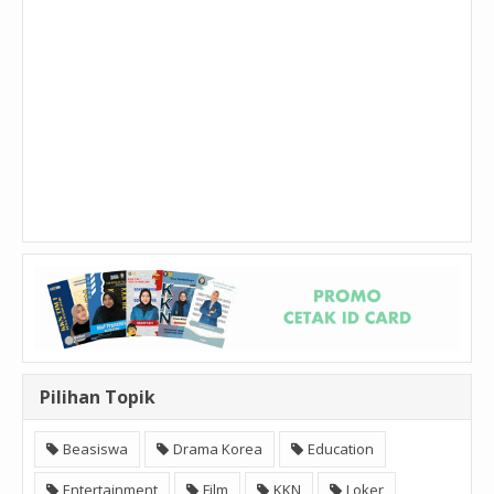
Pilihan Topik
Beasiswa
Drama Korea
Education
Entertainment
Film
KKN
Loker