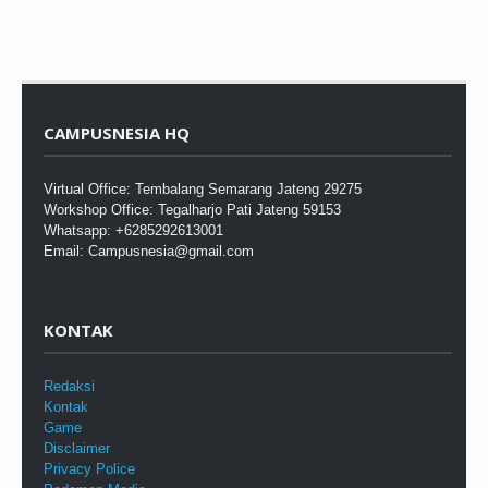
CAMPUSNESIA HQ
Virtual Office: Tembalang Semarang Jateng 29275
Workshop Office: Tegalharjo Pati Jateng 59153
Whatsapp: +6285292613001
Email: Campusnesia@gmail.com
KONTAK
Redaksi
Kontak
Game
Disclaimer
Privacy Police