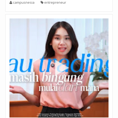
campusnesia
entrepreneur