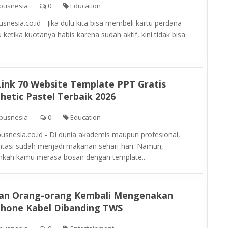
pusnesia
0
Education
nesia.co.id - Jika dulu kita bisa membeli kartu perdana
etika kuotanya habis karena sudah aktif, kini tidak bisa
Link 70 Website Template PPT Gratis
hetic Pastel Terbaik 2026
pusnesia
0
Education
snesia.co.id - Di dunia akademis maupun profesional,
ntasi sudah menjadi makanan sehari-hari. Namun,
hkah kamu merasa bosan dengan template...
san Orang-orang Kembali Mengenakan
phone Kabel Dibanding TWS