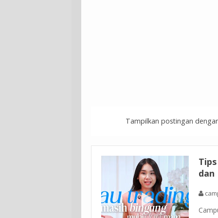
Tampilkan postingan dengan
Tips
dan 
cam
Campus