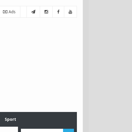
Ads
Sport