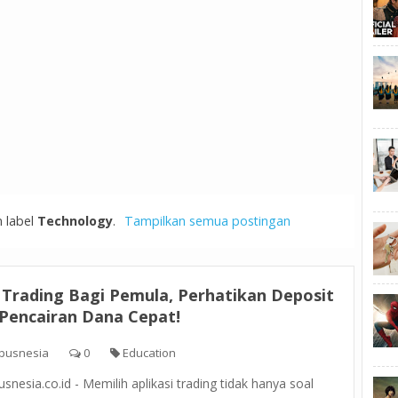
 label
Technology
.
Tampilkan semua postingan
 Trading Bagi Pemula, Perhatikan Deposit
Pencairan Dana Cepat!
pusnesia
0
Education
nesia.co.id - Memilih aplikasi trading tidak hanya soal