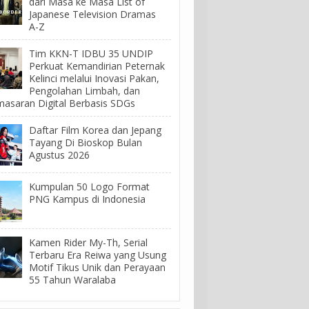
dari Masa ke Masa List of
Japanese Television Dramas
A-Z
Tim KKN-T IDBU 35 UNDIP
Perkuat Kemandirian Peternak
Kelinci melalui Inovasi Pakan,
Pengolahan Limbah, dan
asaran Digital Berbasis SDGs
Daftar Film Korea dan Jepang
Tayang Di Bioskop Bulan
Agustus 2026
Kumpulan 50 Logo Format
PNG Kampus di Indonesia
Kamen Rider My-Th, Serial
Terbaru Era Reiwa yang Usung
Motif Tikus Unik dan Perayaan
55 Tahun Waralaba