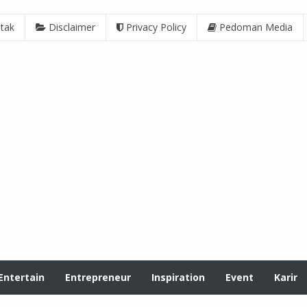
tak
Disclaimer
Privacy Policy
Pedoman Media
Entertain
Entrepreneur
Inspiration
Event
Karir