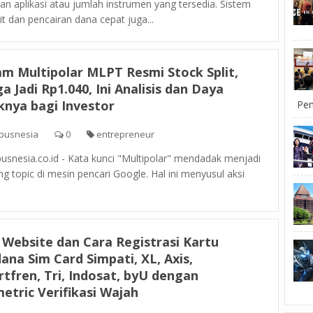
an aplikasi atau jumlah instrumen yang tersedia. Sistem
t dan pencairan dana cepat juga...
m Multipolar MLPT Resmi Stock Split,
a Jadi Rp1.040, Ini Analisis dan Daya
knya bagi Investor
Pem
pusnesia
0
entrepreneur
snesia.co.id - Kata kunci "Multipolar" mendadak menjadi
ng topic di mesin pencari Google. Hal ini menyusul aksi
 Website dan Cara Registrasi Kartu
ana Sim Card Simpati, XL, Axis,
tfren, Tri, Indosat, byU dengan
etric Verifikasi Wajah