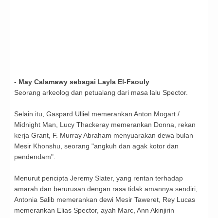
- May Calamawy sebagai Layla El-Faouly
Seorang arkeolog dan petualang dari masa lalu Spector.
Selain itu, Gaspard Ulliel memerankan Anton Mogart /
Midnight Man, Lucy Thackeray memerankan Donna, rekan
kerja Grant, F. Murray Abraham menyuarakan dewa bulan
Mesir Khonshu, seorang "angkuh dan agak kotor dan
pendendam".
Menurut pencipta Jeremy Slater, yang rentan terhadap
amarah dan berurusan dengan rasa tidak amannya sendiri,
Antonia Salib memerankan dewi Mesir Taweret, Rey Lucas
memerankan Elias Spector, ayah Marc, Ann Akinjirin