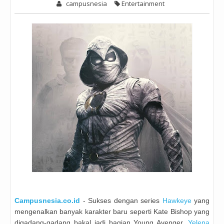
campusnesia
Entertainment
Campusnesia.co.id
- Sukses dengan series
Hawkeye
yang
mengenalkan banyak karakter baru seperti Kate Bishop yang
digadang-gadang bakal jadi bagian Young Avenger,
Yelena