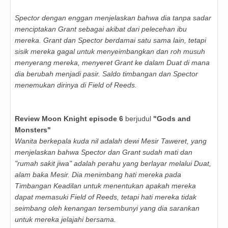
Spector dengan enggan menjelaskan bahwa dia tanpa sadar
menciptakan Grant sebagai akibat dari pelecehan ibu
mereka. Grant dan Spector berdamai satu sama lain, tetapi
sisik mereka gagal untuk menyeimbangkan dan roh musuh
menyerang mereka, menyeret Grant ke dalam Duat di mana
dia berubah menjadi pasir. Saldo timbangan dan Spector
menemukan dirinya di Field of Reeds.
Review Moon Knight episode 6
berjudul
"Gods and
Monsters"
Wanita berkepala kuda nil adalah dewi Mesir Taweret, yang
menjelaskan bahwa Spector dan Grant sudah mati dan
"rumah sakit jiwa" adalah perahu yang berlayar melalui Duat,
alam baka Mesir. Dia menimbang hati mereka pada
Timbangan Keadilan untuk menentukan apakah mereka
dapat memasuki Field of Reeds, tetapi hati mereka tidak
seimbang oleh kenangan tersembunyi yang dia sarankan
untuk mereka jelajahi bersama.