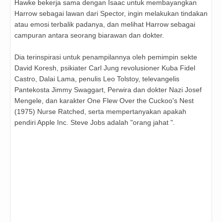
Hawke bekerja sama dengan Isaac untuk membayangkan
Harrow sebagai lawan dari Spector, ingin melakukan tindakan
atau emosi terbalik padanya, dan melihat Harrow sebagai
campuran antara seorang biarawan dan dokter.
Dia terinspirasi untuk penampilannya oleh pemimpin sekte
David Koresh, psikiater Carl Jung revolusioner Kuba Fidel
Castro, Dalai Lama, penulis Leo Tolstoy, televangelis
Pantekosta Jimmy Swaggart, Perwira dan dokter Nazi Josef
Mengele, dan karakter One Flew Over the Cuckoo's Nest
(1975) Nurse Ratched, serta mempertanyakan apakah
pendiri Apple Inc. Steve Jobs adalah "orang jahat ".