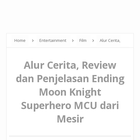
Home
Entertainment
Film
Alur Cerita,
Review dan Penjelasan Ending Moon Knight Superhero MCU dari
Alur Cerita, Review
Mesir
dan Penjelasan Ending
Moon Knight
Superhero MCU dari
Mesir