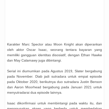
Karakter Marc Spector atau Moon Knight akan diperankan
oleh aktor Oscar Isaac, seorang tentara bayaran yang
memiliki gangguan identitas disosiatif, dengan Ethan Hawke
dan May Calamawy juga dibintangi.
Serial ini diumumkan pada Agustus 2019, Slater bergabung
pada November. Diab jadi sutradara untuk empat episode
pada Oktober 2020, berikutnya duo sutradara Justin Benson
dan Aaron Moorhead bergabung pada Januari 2021 untuk
menyutradarai dua episode lainnya.
Isaac dikonfirmasi untuk membintangi pada waktu itu, dan
menggunakan aksen yang berbeda untuk membedakan