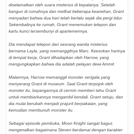
diselamatkan oleh suara misterius di kepalanya. Setelah
bangun di rumahnya dan melihat beberapa keanehan, Grant
menyadari bahwa dua hari telah berlalu sejak dia pergi tidur.
Sekembalinya ke rumah, Grant menemukan telepon dan
kartu kunci tersembunyi di apartemennya.
Dia mendapat telepon dari seorang wanita misterius
bernama Layla, yang memanggilnya Marc. Keesokan harinya
di tempat kerja, Grant dihadapkan oleh Harrow, yang
mengungkapkan bahwa dia adalah pelayan dewi Ammit.
Malamnya, Harrow memanggil monster serigala yang
menyerang Grant di museum. Saat Grant terpojok oleh
monster itu, bayangannya di cermin memberi tahu Grant
untuk membiarkannya mengambil kendali. Grant setuju, dan
dia mulai berubah menjadi prajurit berpakaian, yang
kemudian membunuh monster itu.
Sebagai episode pembuka, Moon Knight sangat bagus
mengenalkan bagaimana Steven berdamai dengan karakter