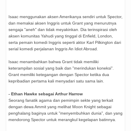
Isaac menggunakan aksen Amerikanya sendiri untuk Spector,
dan memakai aksen Inggris untuk Grant yang menurutnya
sengaja "aneh" dan tidak meyakinkan. Dia terinspirasi oleh
aksen komunitas Yahudi yang tinggal di Enfield, London,
serta pemain komedi Inggris seperti aktor Karl Pilkington dari
serial komedi perjalanan Inggris An Idiot Abroad.
Isaac menambahkan bahwa Grant tidak memiliki
keterampilan sosial yang baik dan "merindukan koneksi".
Grant memiliki ketegangan dengan Spector ketika dua
kepribadian pertama kali menyadari satu sama lain.
- Ethan Hawke sebagai Arthur Harrow
Seorang fanatik agama dan pemimpin sekte yang terkait
dengan dewa Ammit yang melihat Moon Knight sebagai
penghalang baginya untuk "menyembuhkan dunia", dan yang
mendorong Spector untuk merangkul kegelapan batinnya.