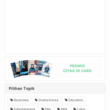
Pilihan Topik
Beasiswa
Drama Korea
Education
Entertainment
Film
KKN
Loker