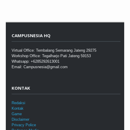
CAMPUSNESIA HQ
Virtual Office: Tembalang Semarang Jateng 29275
Workshop Office: Tegalharjo Pati Jateng 59153
Whatsapp: +6285292613001
Email: Campusnesia@gmail.com
KONTAK
Redaksi
Kontak
Game
Disclaimer
Privacy Police