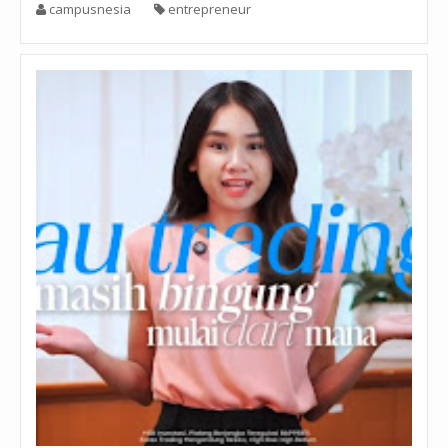
campusnesia
entrepreneur