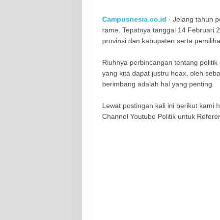
Campusnesia.co.id
- Jelang tahun p
rame. Tepatnya tanggal 14 Februari 20
provinsi dan kabupaten serta pemiliha
Riuhnya perbincangan tentang politik 
yang kita dapat justru hoax, oleh seb
berimbang adalah hal yang penting.
Lewat postingan kali ini berikut kam
Channel Youtube Politik untuk Referen