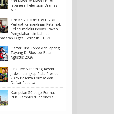
dari Masa ke Masa List of
Japanese Television Dramas
A-Z
Tim KKN-T IDBU 35 UNDIP
Perkuat Kemandirian Peternak
Kelinci melalui Inovasi Pakan,
Pengolahan Limbah, dan
asaran Digital Berbasis SDGs
Daftar Film Korea dan Jepang
Tayang Di Bioskop Bulan
Agustus 2026
Link Live Streaming Resmi,
Jadwal Lengkap Piala Presiden
2026 Beserta Format dan
Daftar Peserta
Kumpulan 50 Logo Format
PNG Kampus di Indonesia