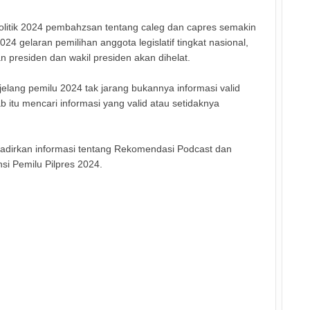
olitik 2024 pembahzsan tentang caleg dan capres semakin
24 gelaran pemilihan anggota legislatif tingkat nasional,
n presiden dan wakil presiden akan dihelat.
jelang pemilu 2024 tak jarang bukannya informasi valid
ab itu mencari informasi yang valid atau setidaknya
i hadirkan informasi tentang Rekomendasi Podcast dan
si Pemilu Pilpres 2024.