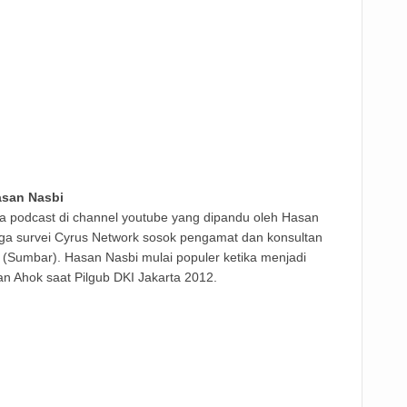
asan Nasbi
a podcast di channel youtube yang dipandu oleh
Hasan
ga survei Cyrus Network sosok pengamat dan konsultan
at (Sumbar). Hasan Nasbi mulai populer ketika menjadi
 Ahok saat Pilgub DKI Jakarta 2012.