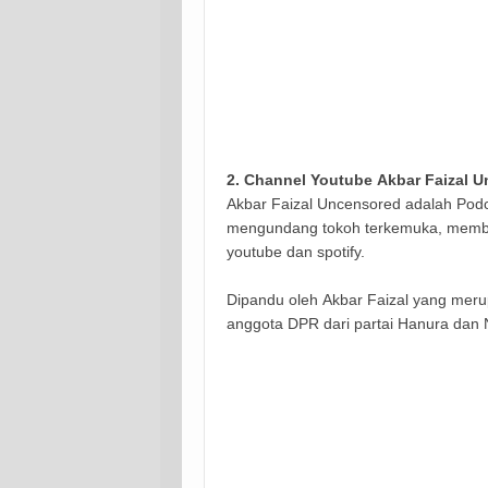
2.
Channel Youtube Akbar Faizal 
Akbar Faizal Uncensored adalah Podc
mengundang tokoh terkemuka, membaha
youtube dan spotify.
Dipandu oleh
Akbar Faizal yang merup
anggota DPR dari partai Hanura dan