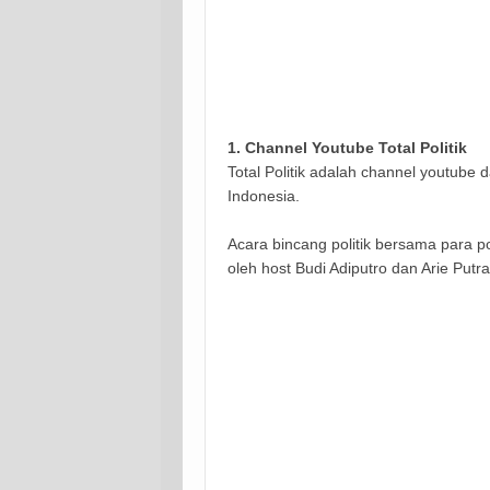
1.
Channel Youtube
Total Politik
Total Politik adalah channel youtube d
Indonesia.
Acara bincang politik bersama para po
oleh host B
udi Adiputro dan Arie Putra