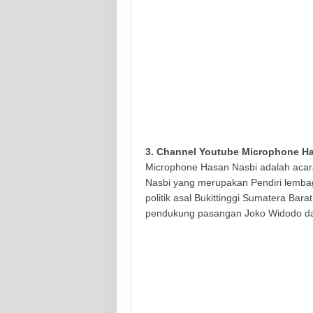
3.
Channel Youtube Microphone H
Microphone Hasan Nasbi adalah acar
Nasbi yang merupakan
Pendiri lemba
politik asal Bukittinggi Sumatera Bar
pendukung pasangan Joko Widodo dan