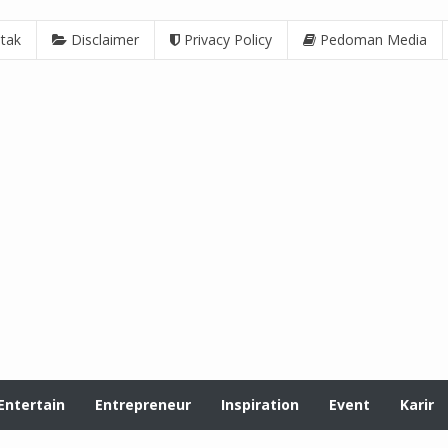
tak
Disclaimer
Privacy Policy
Pedoman Media
Entertain
Entrepreneur
Inspiration
Event
Karir