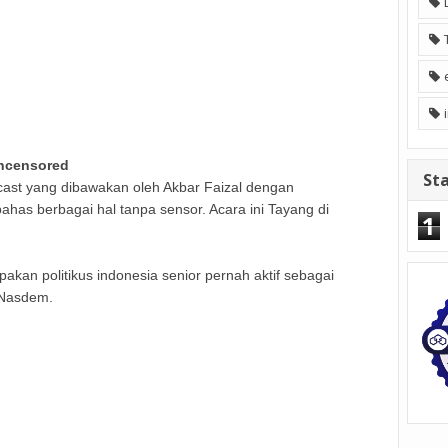
Uncensored
Sta
ast yang dibawakan oleh Akbar Faizal dengan
s berbagai hal tanpa sensor. Acara ini Tayang di
1
akan politikus indonesia senior pernah aktif sebagai
 Nasdem.