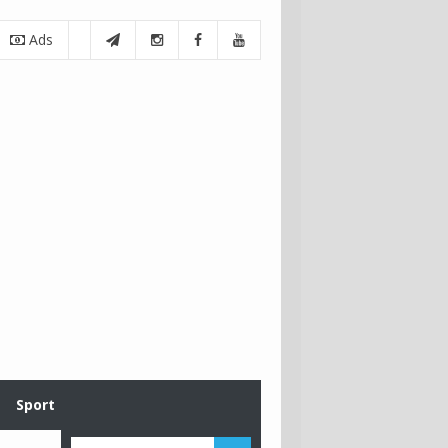
Ads
Sport