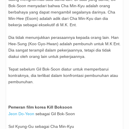
Bok-Soon menyadari bahwa Cha Min-Kyu adalah orang
berbahaya yang dapat mengambil segalanya darinya. Cha
Min-Hee (Esom) adalah adik dari Cha Min-Kyu dan dia
bekerja sebagai eksekutif di M.K. Ent.
Dia tidak menunjukkan perasaannya kepada orang lain. Han
Hee-Sung (Koo Gyo-Hwan) adalah pembunuh untuk M.K Ent.
Dia sangat terampil dalam pekerjaannya, tetapi dia tidak
diakui oleh orang lain untuk pekerjaannya.
Tepat sebelum Gil Bok-Soon diatur untuk memperbarui
kontraknya, dia terlibat dalam konfrontasi pembunuhan atau
pembunuhan.
Pemeran film korea Kill Boksoon
Jeon Do-Yeon
sebagai Gil Bok-Soon
Sol Kyung-Gu sebagai Cha Min-Kyu