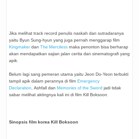
Jika melihat track record penulis naskah dan sutradaranya
yaitu
Byun Sung-hyun yang juga pernah menggarap film
Kingmaker
dan
The Merciless
maka penonton bisa berharap
akan mendapatkan sajian jalan cerita dan sinematografi yang
apik.
Belum lagi sang pemeran utama yaitu
Jeon Do-Yeon terbukti
tampil apik dalam perannya di film
Emergency
Declaration
, Ashfall dan
Memories of the Sword
jadi tidak
sabar melihat aktingnya kali ini di film Kill Boksoon.
Sinopsis film korea Kill Boksoon