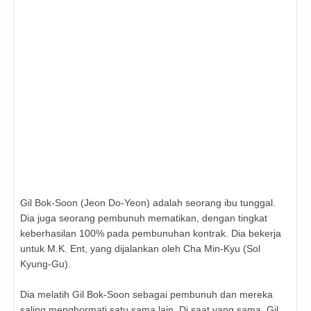
Gil Bok-Soon (Jeon Do-Yeon) adalah seorang ibu tunggal.
Dia juga seorang pembunuh mematikan, dengan tingkat
keberhasilan 100% pada pembunuhan kontrak. Dia bekerja
untuk M.K. Ent, yang dijalankan oleh Cha Min-Kyu (Sol
Kyung-Gu).
Dia melatih Gil Bok-Soon sebagai pembunuh dan mereka
saling menghormati satu sama lain. Di saat yang sama, Gil