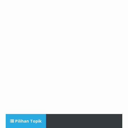
Pilihan Topik