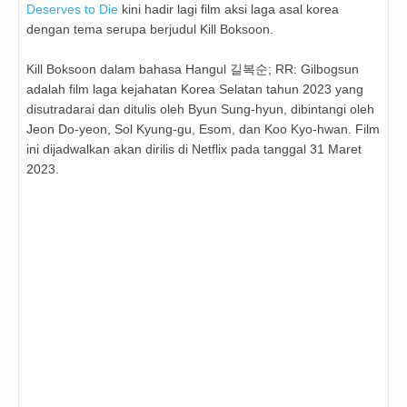
Deserves to Die
kini hadir lagi film aksi laga asal korea
dengan tema serupa berjudul Kill Boksoon.
Kill Boksoon dalam bahasa Hangul 길복순; RR: Gilbogsun
adalah film laga kejahatan Korea Selatan tahun 2023 yang
disutradarai dan ditulis oleh Byun Sung-hyun, dibintangi oleh
Jeon Do-yeon, Sol Kyung-gu, Esom, dan Koo Kyo-hwan. Film
ini dijadwalkan akan dirilis di Netflix pada tanggal 31 Maret
2023.