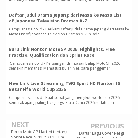
Daftar Judul Drama Jepang dari Masa ke Masa List
of Japanese Television Dramas A-Z
Campusnesia.co.id - Berikiut Daftar Judul Drama Jepang dari Masa ke
Masa List of Japanese Television Dramas A-Z.Ini ada
Baru Link Nonton MotoGP 2026, Highlights, Free
Practise, Qualification dan Sprint Race
Campusnesia.co.id - Persaingan di lintasan balap MotoGP 2026
semakin memanas! Memasuki bulan Mei, para penggemar
New Link Live Streaming TVRI Sport HD Nonton 16
Besar Fifa World Cup 2026
Campusnesia.co.id - Buat sobat yang mengikuti world cup 2026,
semarak ajang paling bergengsi Piala Dunia 2026 sudah dim
NEXT
PREVIOUS
Berita MotoGP Hari Ini tentang
Daftar Lagu Cover Religi
Sprint Race, Sirkuit Baru, Tim