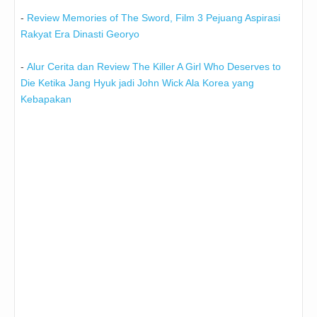
-
Review Memories of The Sword, Film 3 Pejuang Aspirasi
Rakyat Era Dinasti Georyo
-
Alur Cerita dan Review The Killer A Girl Who Deserves to
Die Ketika Jang Hyuk jadi John Wick Ala Korea yang
Kebapakan