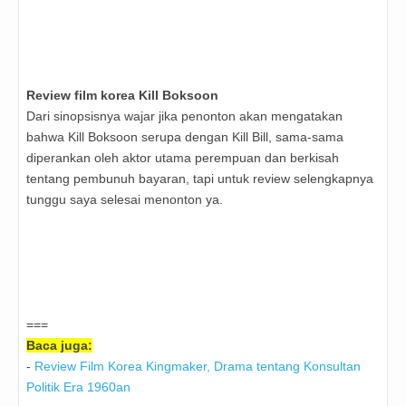
Review film korea Kill Boksoon
Dari sinopsisnya wajar jika penonton akan mengatakan
bahwa Kill Boksoon serupa dengan Kill Bill, sama-sama
diperankan oleh aktor utama perempuan dan berkisah
tentang pembunuh bayaran, tapi untuk review selengkapnya
tunggu saya selesai menonton ya.
===
Baca juga:
-
Review Film Korea Kingmaker, Drama tentang Konsultan
Politik Era 1960an