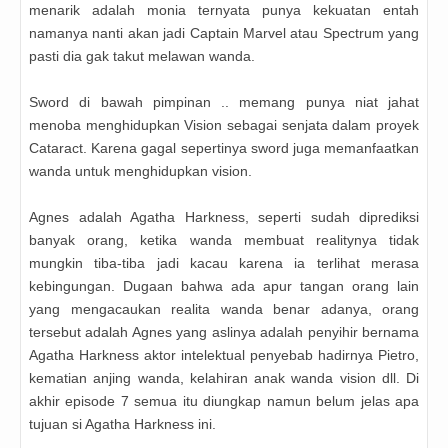
menarik adalah monia ternyata punya kekuatan entah
namanya nanti akan jadi Captain Marvel atau Spectrum yang
pasti dia gak takut melawan wanda.
Sword di bawah pimpinan .. memang punya niat jahat
menoba menghidupkan Vision sebagai senjata dalam proyek
Cataract. Karena gagal sepertinya sword juga memanfaatkan
wanda untuk menghidupkan vision.
Agnes adalah Agatha Harkness, seperti sudah diprediksi
banyak orang, ketika wanda membuat realitynya tidak
mungkin tiba-tiba jadi kacau karena ia terlihat merasa
kebingungan. Dugaan bahwa ada apur tangan orang lain
yang mengacaukan realita wanda benar adanya, orang
tersebut adalah Agnes yang aslinya adalah penyihir bernama
Agatha Harkness aktor intelektual penyebab hadirnya Pietro,
kematian anjing wanda, kelahiran anak wanda vision dll. Di
akhir episode 7 semua itu diungkap namun belum jelas apa
tujuan si Agatha Harkness ini.