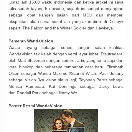
jumat jam 15.00 waktu indonesia dan ketika artikel ini saya
tulis sudah tayang 5 episode, sejauh ini sangat menjanjikan
sebagai obat kangen sajian dari MCU dan memberi
ekspektasi akan serial-serial lain yang akan dirilis di Disney+
seperti The Falcon and the Winter Soldier dan Hawkeye.
Pemeran
WandaVision
Walau tayang sebagai series, jangan salah kualitas
WandaVision tak kalah dengan versi layar lebar. Disutradarai
oleh
Matt Shakman dengan sederet artis yang tentu saja dari
versi bioskop dan beberapa tambahan cast baru.
Elizabeth
Olsen sebagai Wanda Maximoff/Scarlet Witch,
Paul Bettany
sebagai Vision (iya vision hidup lagi) Teyonah Parris sebagai
Monica Rambeau, Kat Dennings sebagai Darcy Lewis
dan Randall Park sebagai Jimmy Wo.
Poster Resmi
WandaVision