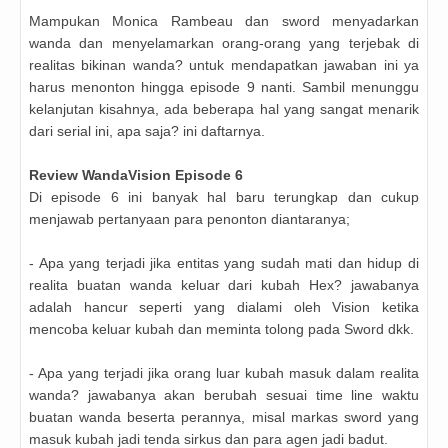
Mampukan Monica Rambeau dan sword menyadarkan
wanda dan menyelamarkan orang-orang yang terjebak di
realitas bikinan wanda? untuk mendapatkan jawaban ini ya
harus menonton hingga episode 9 nanti. Sambil menunggu
kelanjutan kisahnya, ada beberapa hal yang sangat menarik
dari serial ini, apa saja? ini daftarnya.
Review
WandaVision
Episode 6
Di episode 6 ini banyak hal baru terungkap dan cukup
menjawab pertanyaan para penonton diantaranya;
- Apa yang terjadi jika entitas yang sudah mati dan hidup di
realita buatan wanda keluar dari kubah Hex? jawabanya
adalah hancur seperti yang dialami oleh Vision ketika
mencoba keluar kubah dan meminta tolong pada Sword dkk.
- Apa yang terjadi jika orang luar kubah masuk dalam realita
wanda? jawabanya akan berubah sesuai time line waktu
buatan wanda beserta perannya, misal markas sword yang
masuk kubah jadi tenda sirkus dan para agen jadi badut.