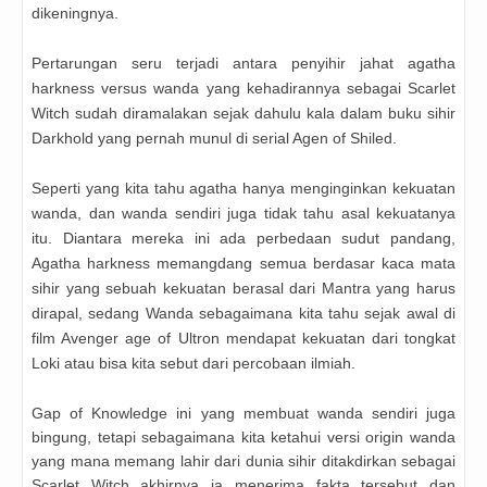
dikeningnya.
Pertarungan seru terjadi antara
penyihir
jahat agatha
harkness versus wanda yang kehadirannya sebagai Scarlet
Witch sudah diramalakan sejak dahulu kala dalam buku sihir
Darkhold yang pernah munul di serial Agen of Shiled.
Seperti yang kita tahu agatha hanya menginginkan kekuatan
wanda, dan wanda sendiri juga tidak tahu asal kekuatanya
itu. Diantara mereka ini ada perbedaan sudut pandang,
Agatha harkness memangdang semua berdasar kaca mata
sihir yang sebuah kekuatan berasal dari Mantra yang harus
dirapal, sedang Wanda sebagaimana kita tahu sejak awal di
film Avenger age of Ultron mendapat kekuatan dari tongkat
Loki atau bisa kita sebut dari percobaan ilmiah.
Gap of Knowledge ini yang membuat wanda sendiri juga
bingung, tetapi sebagaimana kita ketahui versi origin wanda
yang mana memang lahir dari dunia sihir ditakdirkan sebagai
Scarlet Witch akhirnya ia menerima fakta tersebut dan