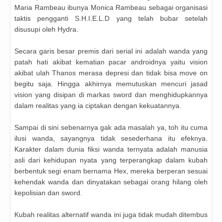
Maria Rambeau ibunya Monica Rambeau sebagai organisasi
taktis pengganti S.H.I.E.L.D yang telah bubar setelah
disusupi oleh Hydra.
Secara garis besar premis dari serial ini adalah wanda yang
patah hati akibat kematian pacar androidnya yaitu vision
akibat ulah Thanos merasa depresi dan tidak bisa move on
begitu saja. Hingga akhirnya memutuskan mencuri jasad
vision yang disipan di markas sword dan menghidupkannya
dalam realitas yang ia ciptakan dengan kekuatannya.
Sampai di sini sebenarnya gak ada masalah ya, toh itu cuma
ilusi wanda, sayangnya tidak sesederhana itu efeknya.
Karakter dalam dunia fiksi wanda ternyata adalah manusia
asli dari kehidupan nyata yang terperangkap dalam kubah
berbentuk segi enam bernama Hex, mereka berperan sesuai
kehendak wanda dan dinyatakan sebagai orang hilang oleh
kepolisian dan sword.
Kubah realitas alternatif wanda ini juga tidak mudah ditembus