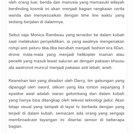
oleh orang luar, benda dan manusia yang memasuki wilayah
berdinding kosmik ini akan menjadi bagian rangkaian cerita
wanda dan menyesuaikan dengan time line waktu yang
sedang berjalan di dalamnya.
Sebut saja Monica Rambeau yang tersedor ke dalam kubah
saat melakukan penyelidikan, ia yang awalnya mengenakan
rompi anti peluru tiba-tiba berubah menjadi fashion era 60an,
drone mata-mata yang menjadi helikopter mainan atau
peneliti yang masuk lewat saluran air dengan pakaian khsusu
ala aastronot muncul menjadi pakaian anti lebah, aneh.
Keanehan lain yang disadari oleh Darcy, tim gabungan yang
dipanggil oleh sword, sitkom yang kita tonton sepanjang 3
epsidoe awal adalah siaran gelombang dari dalam kubah
yang hanya bisa ditangkap oleh televisi teknologi jadul. Akan
tetapi visual yang tampak di layar tv berbeda dengan yang
terjadi di dalam kubah, semacam ada orang yang sengaja
membroadcast tayangan ini disertai sensor di beberapa
bagian.