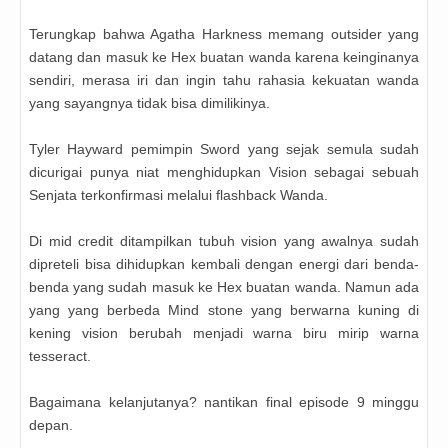
Terungkap bahwa Agatha Harkness memang outsider yang
datang dan masuk ke Hex buatan wanda karena keinginanya
sendiri, merasa iri dan ingin tahu rahasia kekuatan wanda
yang sayangnya tidak bisa dimilikinya.
Tyler Hayward pemimpin Sword yang sejak semula sudah
dicurigai punya niat menghidupkan Vision sebagai sebuah
Senjata terkonfirmasi melalui flashback Wanda.
Di mid credit ditampilkan tubuh vision yang awalnya sudah
dipreteli bisa dihidupkan kembali dengan energi dari benda-
benda yang sudah masuk ke Hex buatan wanda. Namun ada
yang yang berbeda Mind stone yang berwarna kuning di
kening vision berubah menjadi warna biru mirip warna
tesseract.
Bagaimana kelanjutanya? nantikan final episode 9 minggu
depan.