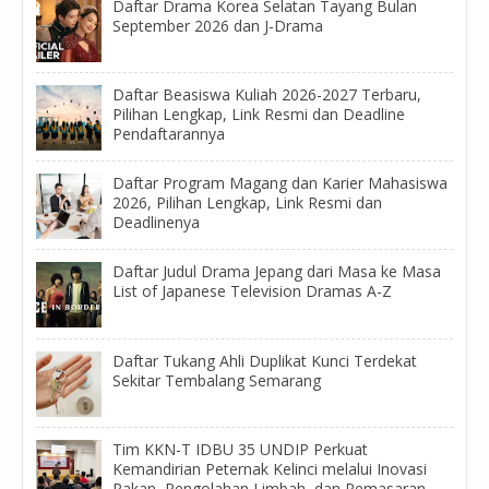
Daftar Drama Korea Selatan Tayang Bulan
September 2026 dan J-Drama
Daftar Beasiswa Kuliah 2026-2027 Terbaru,
Pilihan Lengkap, Link Resmi dan Deadline
Pendaftarannya
Daftar Program Magang dan Karier Mahasiswa
2026, Pilihan Lengkap, Link Resmi dan
Deadlinenya
Daftar Judul Drama Jepang dari Masa ke Masa
List of Japanese Television Dramas A-Z
Daftar Tukang Ahli Duplikat Kunci Terdekat
Sekitar Tembalang Semarang
Tim KKN-T IDBU 35 UNDIP Perkuat
Kemandirian Peternak Kelinci melalui Inovasi
Pakan, Pengolahan Limbah, dan Pemasaran