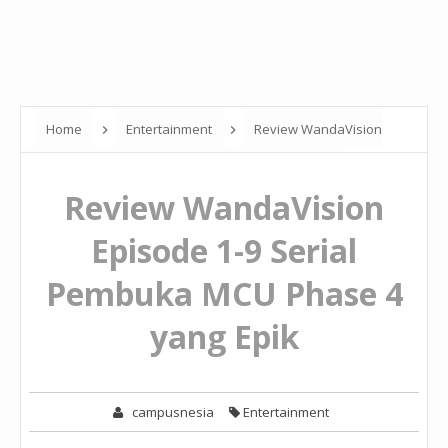
Home
Entertainment
Review WandaVision
Episode 1-9 Serial Pembuka MCU Phase 4 yang Epik
Review WandaVision
Episode 1-9 Serial
Pembuka MCU Phase 4
yang Epik
campusnesia
Entertainment