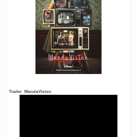
Trailer
WandaVision