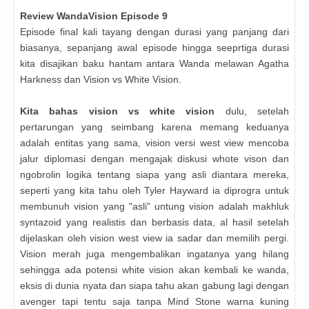
Review
WandaVision
Episode 9
Episode final kali tayang dengan durasi yang panjang dari
biasanya, sepanjang awal episode hingga seeprtiga durasi
kita disajikan baku hantam antara Wanda melawan Agatha
Harkness dan Vision vs White Vision.
Kita bahas vision vs white vision
dulu, setelah
pertarungan yang seimbang karena memang keduanya
adalah entitas yang sama, vision versi west view mencoba
jalur diplomasi dengan mengajak diskusi whote vison dan
ngobrolin logika tentang siapa yang asli diantara mereka,
seperti yang kita tahu oleh Tyler Hayward ia diprogra untuk
membunuh vision yang "asli" untung vision adalah makhluk
syntazoid yang realistis dan berbasis data, al hasil setelah
dijelaskan oleh vision west view ia sadar dan memilih pergi.
Vision merah juga mengembalikan ingatanya yang hilang
sehingga ada potensi white vision akan kembali ke wanda,
eksis di dunia nyata dan siapa tahu akan gabung lagi dengan
avenger tapi tentu saja tanpa Mind Stone warna kuning