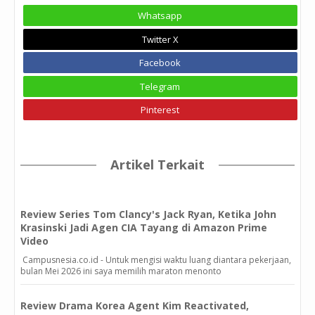
Whatsapp
Twitter X
Facebook
Telegram
Pinterest
Artikel Terkait
Review Series Tom Clancy's Jack Ryan, Ketika John
Krasinski Jadi Agen CIA Tayang di Amazon Prime
Video
Campusnesia.co.id - Untuk mengisi waktu luang diantara pekerjaan,
bulan Mei 2026 ini saya memilih maraton menonto
Review Drama Korea Agent Kim Reactivated,