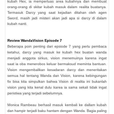
kubah Hex, ia memperluas area kubahnya dan membuat
orang-orang di skitar kubah masuk dalam realita buatanya.
Termasuk Darcy yang saat kejadian ditahan oleh agen
Sword, masih jadi misteri akan jadi apa si darcy di dalam
kubah nanti.
Review
WandaVision
Episode 7
Beberapa poin penting dari epsiode 7 yang perlu pembaca
ketahui, darcy yang masuk ke kubah hex buatan wanda
menjadi anggota sirkus, vision menemuinya karena ingat
saat ia oba menerobos keluar bermaksud meminta bantuan.
Vision mengembalikan kesadaran darcy dan meneritakan
semua hal tentang Wanda dan Vision, karena kebingungan
fix bisa kita simpulkan bahwa Vision di realita ini bukanlah
vision yang kita kenal dulu karea ia sama sekali tidak ingat
peristiwa yang terjadi sebelumnya.
Monica Rambeau berhasil masuk kembali ke dallam kubah
dan hampir terjadi baku hantam dengan Wanda. Bagia paling