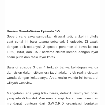
Review
WandaVision
Episode 1-5
Seperti yang saya sampaikan di awal tadi, artikel ini ditulis
saat serial ini baru tayang sebanyak 5 episode. Di awaki
dengan epik sebanyak 2 epsode penonton di bawa ke era
1950, 1960, dan 1970 bertema sitkom komedi dengan layar
hitam putih dan rasio layar kotak.
Baru di episode 3 dan 4 terkuak bahwa kehidupan wanda
dan vision dalam sitkom era jadul adalah efek realita ciptaan
wanda dengan kekuatanya. Area realita wanda ini berada di
wilayah westview.
Mengetahui ada yang tidak beres, detektif
Jimmy Wo polisi
yang ada di film Ant Man mendatangi daerah west view dan
mendapat bantuan dari S.W.O.R.D organisasi bentukan