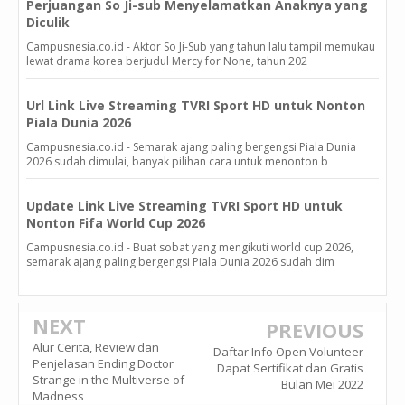
Perjuangan So Ji-sub Menyelamatkan Anaknya yang
Diculik
Campusnesia.co.id - Aktor So Ji-Sub yang tahun lalu tampil memukau
lewat drama korea berjudul Mercy for None, tahun 202
Url Link Live Streaming TVRI Sport HD untuk Nonton
Piala Dunia 2026
Campusnesia.co.id - Semarak ajang paling bergengsi Piala Dunia
2026 sudah dimulai, banyak pilihan cara untuk menonton b
Update Link Live Streaming TVRI Sport HD untuk
Nonton Fifa World Cup 2026
Campusnesia.co.id - Buat sobat yang mengikuti world cup 2026,
semarak ajang paling bergengsi Piala Dunia 2026 sudah dim
NEXT
PREVIOUS
Alur Cerita, Review dan
Daftar Info Open Volunteer
Penjelasan Ending Doctor
Dapat Sertifikat dan Gratis
Strange in the Multiverse of
Bulan Mei 2022
Madness