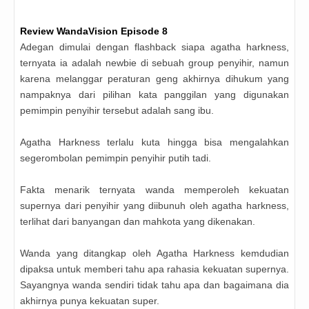
Review
WandaVision
Episode 8
Adegan dimulai dengan flashback siapa agatha harkness,
ternyata ia adalah newbie di sebuah group penyihir, namun
karena melanggar peraturan geng akhirnya dihukum yang
nampaknya dari pilihan kata panggilan yang digunakan
pemimpin penyihir tersebut adalah sang ibu.
Agatha Harkness terlalu kuta hingga bisa mengalahkan
segerombolan pemimpin penyihir putih tadi.
Fakta menarik ternyata wanda memperoleh kekuatan
supernya dari penyihir yang diibunuh oleh agatha harkness,
terlihat dari banyangan dan mahkota yang dikenakan.
Wanda yang ditangkap oleh Agatha Harkness kemdudian
dipaksa untuk memberi tahu apa rahasia kekuatan supernya.
Sayangnya wanda sendiri tidak tahu apa dan bagaimana dia
akhirnya punya kekuatan super.