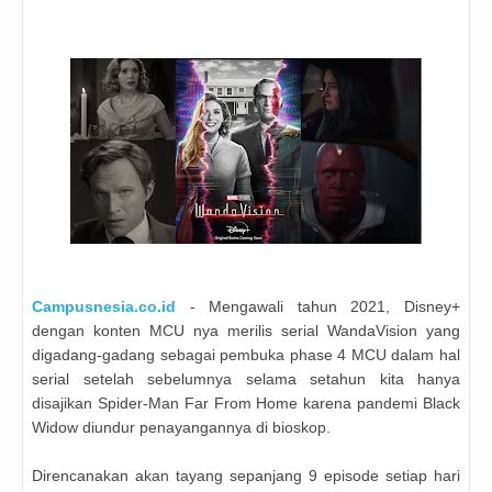
Campusnesia.co.id
- Mengawali tahun 2021, Disney+
dengan konten MCU nya merilis serial WandaVision yang
digadang-gadang sebagai pembuka phase 4 MCU dalam hal
serial setelah sebelumnya selama setahun kita hanya
disajikan Spider-Man Far From Home karena pandemi Black
Widow diundur penayangannya di bioskop.
Direncanakan akan tayang sepanjang 9 episode setiap hari