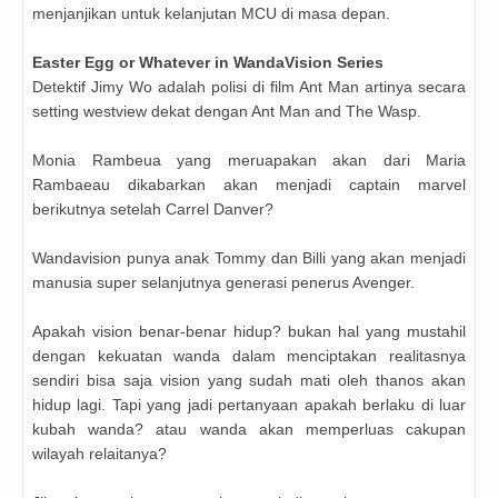
menjanjikan untuk kelanjutan MCU di masa depan.
Easter Egg or Whatever in WandaVision Series
Detektif Jimy Wo adalah polisi di film Ant Man artinya secara
setting westview dekat dengan Ant Man and The Wasp.
Monia Rambeua yang meruapakan akan dari Maria
Rambaeau dikabarkan akan menjadi captain marvel
berikutnya setelah Carrel Danver?
Wandavision punya anak Tommy dan Billi yang akan menjadi
manusia super selanjutnya generasi penerus Avenger.
Apakah vision benar-benar hidup? bukan hal yang mustahil
dengan kekuatan wanda dalam menciptakan realitasnya
sendiri bisa saja vision yang sudah mati oleh thanos akan
hidup lagi. Tapi yang jadi pertanyaan apakah berlaku di luar
kubah wanda? atau wanda akan memperluas cakupan
wilayah relaitanya?