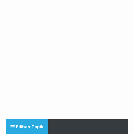
Pilihan Topik