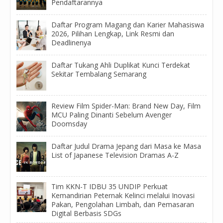
Pendaftarannya
Daftar Program Magang dan Karier Mahasiswa
2026, Pilihan Lengkap, Link Resmi dan
Deadlinenya
Daftar Tukang Ahli Duplikat Kunci Terdekat
Sekitar Tembalang Semarang
Review Film Spider-Man: Brand New Day, Film
MCU Paling Dinanti Sebelum Avenger
Doomsday
Daftar Judul Drama Jepang dari Masa ke Masa
List of Japanese Television Dramas A-Z
Tim KKN-T IDBU 35 UNDIP Perkuat
Kemandirian Peternak Kelinci melalui Inovasi
Pakan, Pengolahan Limbah, dan Pemasaran
Digital Berbasis SDGs