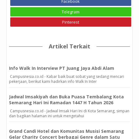
Facebook
Telegram
Pinterest
Artikel Terkait
Info Walk In Interview PT Juang Jaya Abdi Alam
Campusnesia.co.id - Kabar baik buat sobat yang sedang mencari
pekerjaan, berikut kami hadirkan info Walk In Inter
Jadwal Imsakiyah dan Buka Puasa Tembalang Kota
Semarang Hari Ini Ramadan 1447 H Tahun 2026
Campusnesia.co.id - Jadwal Imsak Hari Ini di Kota Semarang, simpan
dan bagikan halaman ini untuk mengetahui
Grand Candi Hotel dan Komunitas Musisi Semarang
Gelar Charity Concert berbagai Genre dalam Satu