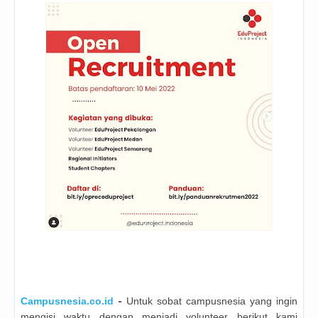
-
Campusnesia.co.id
Untuk sobat campusnesia yang ingin
mengisi waktu dengan menjadi volunteer berikut kami