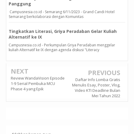
Panggung
Campusnesia.co.id - Semarang 6/11/2023 - Grand Candi Hotel
Semarang berkolaborasi dengan Komunitas
Tingkatkan Literasi, Griya Peradaban Gelar Kuliah
Alternatif ke IX
Campusnesia.co.id - Perkumpulan Griya Peradaban menggelar
kuliah Alternatif ke IX dengan agenda diskusi "Literacy
NEXT
PREVIOUS
Review WandaVision Episode
Daftar Info Lomba Gratis
1-9 Serial Pembuka MCU
Menulis Esay, Poster, Vlog,
Phase 4 yang Epik
Video KTI Deadline Bulan
Mei Tahun 2022