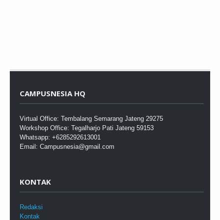
CAMPUSNESIA HQ
Virtual Office: Tembalang Semarang Jateng 29275
Workshop Office: Tegalharjo Pati Jateng 59153
Whatsapp: +6285292613001
Email: Campusnesia@gmail.com
KONTAK
Redaksi
Kontak