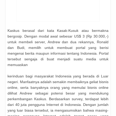
Kaskus berasal dari kata Kasak-Kusuk atau bermakna
bergosip. Dengan modal awal sebesar US$ 3 (Rp 30.000,-)
untuk membeli server, Andrew dan dua rekannya, Ronald
dan Budi, memilih untuk membuat portal yang berisi
mengenai berita maupun informasi tentang Indonesia. Portal
tersebut sengaja di buat menjadi suatu media untuk
memuaskan
kerinduan bagi masyarakat Indonesia yang berada di Luar
negeri. Manfaatnya adalah semakin membaiknya geliat bisnis
online, serta banyaknya orang yang memulai bisnis online
dilihat Andrew sebagai potensi besar yang mendukung
perkembangan Kaskus. Berdasarkan survey, terdapat lebih
dari 40 juta pengguna Internet di Indonesia. Dengan jumlah
yang luar biasa tersebut, ia mengasumsikan bahwa masing-
masing pengguna Internet adalah target pasar yang