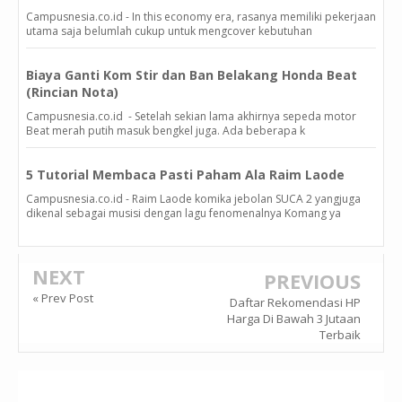
Campusnesia.co.id - In this economy era, rasanya memiliki pekerjaan
utama saja belumlah cukup untuk mengcover kebutuhan
Biaya Ganti Kom Stir dan Ban Belakang Honda Beat
(Rincian Nota)
Campusnesia.co.id - Setelah sekian lama akhirnya sepeda motor
Beat merah putih masuk bengkel juga. Ada beberapa k
5 Tutorial Membaca Pasti Paham Ala Raim Laode
Campusnesia.co.id - Raim Laode komika jebolan SUCA 2 yangjuga
dikenal sebagai musisi dengan lagu fenomenalnya Komang ya
NEXT
PREVIOUS
« Prev Post
Daftar Rekomendasi HP
Harga Di Bawah 3 Jutaan
Terbaik