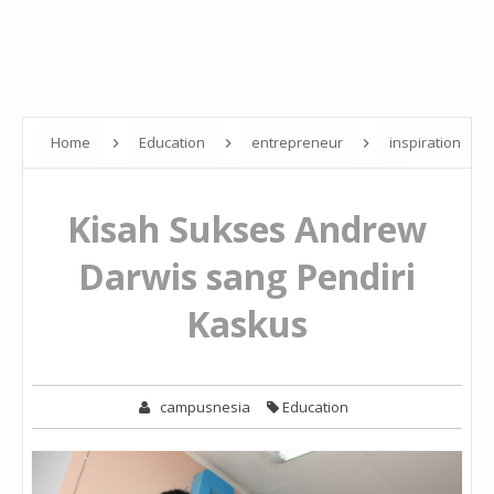
Home
Education
entrepreneur
inspiration
Kisah Sukses Andrew Darwis sang Pendiri Kaskus
Kisah Sukses Andrew
Darwis sang Pendiri
Kaskus
campusnesia
Education