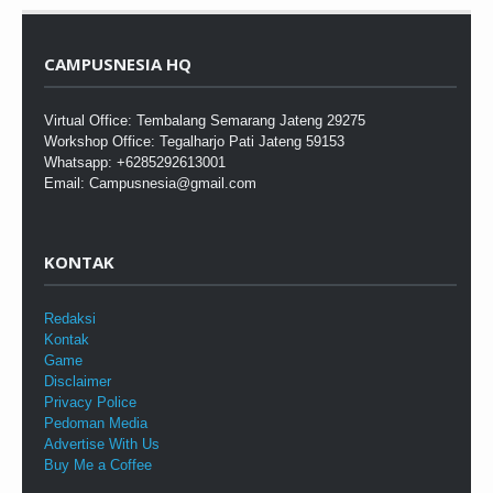
CAMPUSNESIA HQ
Virtual Office: Tembalang Semarang Jateng 29275
Workshop Office: Tegalharjo Pati Jateng 59153
Whatsapp: +6285292613001
Email: Campusnesia@gmail.com
KONTAK
Redaksi
Kontak
Game
Disclaimer
Privacy Police
Pedoman Media
Advertise With Us
Buy Me a Coffee