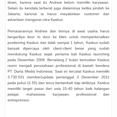
down, karena saat itu Andrew belum memiliki karyawan.
Selain itu kendala terberat juga dialaminya ketika pindah ke
Jakarta, karenai ia harus meyakinkan customer dan
advertiser mengenai citra Kaskus.
Pemasarannya Andrew dan timnya di awal usaha harus
bergeriliya door to door ke klien untuk memperkenalkan
positioning Kaskus dan tidak sampai 1 tahun, Kaskus sudah
banyak dipercaya oleh client-client besar yang sudah
mendukung Kaskus sejak pertama kali Kaskus launching
pada Desember 2008. Berselang 2 bulan kemudian Kaskus
resmi menjadi perusahaan professional di bawah bendera
PT. Darta Media Indonesia. Saat ini tercatat Kaskus memiliki
3.730.031 member(update pertanggal 3 Desember 2011
pada pukul 11.55) dan terus bertambah tiap detiknya. Kaskus
memiliki target pasar dari usia 15-40 tahun baik kalangan
pelajar, mahasiswa, karyawan, professional dan
entrepreneur.