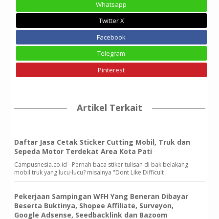
Whatsapp
Twitter X
Facebook
Telegram
Pinterest
Artikel Terkait
Daftar Jasa Cetak Sticker Cutting Mobil, Truk dan
Sepeda Motor Terdekat Area Kota Pati
Campusnesia.co.id - Pernah baca stiker tulisan di bak belakang
mobil truk yang lucu-lucu? misalnya "Dont Like Difficult
Pekerjaan Sampingan WFH Yang Beneran Dibayar
Beserta Buktinya, Shopee Affiliate, Surveyon,
Google Adsense, Seedbacklink dan Bazoom