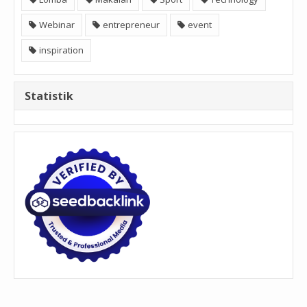
Webinar
entrepreneur
event
inspiration
Statistik