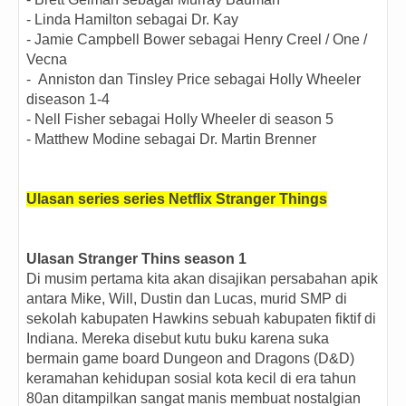
- Linda Hamilton sebagai Dr. Kay
- Jamie Campbell Bower sebagai Henry Creel / One /
Vecna
- Anniston dan Tinsley Price sebagai Holly Wheeler
diseason 1-4
- Nell Fisher sebagai Holly Wheeler di season 5
- Matthew Modine sebagai Dr. Martin Brenner
Ulasan series series Netflix Stranger Things
Ulasan Stranger Thins season 1
Di musim pertama kita akan disajikan persabahan apik
antara Mike, Will, Dustin dan Lucas, murid SMP di
sekolah kabupaten Hawkins sebuah kabupaten fiktif di
Indiana. Mereka disebut kutu buku karena suka
bermain game board Dungeon and Dragons (D&D)
keramahan kehidupan sosial kota kecil di era tahun
80an ditampilkan sangat manis membuat nostalgian