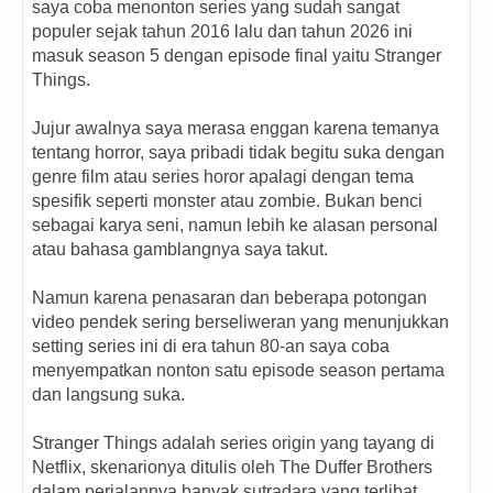
saya coba menonton series yang sudah sangat
populer sejak tahun 2016 lalu dan tahun 2026 ini
masuk season 5 dengan episode final yaitu Stranger
Things.
Jujur awalnya saya merasa enggan karena temanya
tentang horror, saya pribadi tidak begitu suka dengan
genre film atau series horor apalagi dengan tema
spesifik seperti monster atau zombie. Bukan benci
sebagai karya seni, namun lebih ke alasan personal
atau bahasa gamblangnya saya takut.
Namun karena penasaran dan beberapa potongan
video pendek sering berseliweran yang menunjukkan
setting series ini di era tahun 80-an saya coba
menyempatkan nonton satu episode season pertama
dan langsung suka.
Stranger Things adalah series origin yang tayang di
Netflix, skenarionya ditulis oleh The Duffer Brothers
dalam perjalannya banyak sutradara yang terlibat