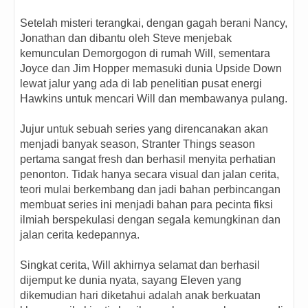
Setelah misteri terangkai, dengan gagah berani Nancy,
Jonathan dan dibantu oleh Steve menjebak
kemunculan Demorgogon di rumah Will, sementara
Joyce dan Jim Hopper memasuki dunia Upside Down
lewat jalur yang ada di lab penelitian pusat energi
Hawkins untuk mencari Will dan membawanya pulang.
Jujur untuk sebuah series yang direncanakan akan
menjadi banyak season, Stranter Things season
pertama sangat fresh dan berhasil menyita perhatian
penonton. Tidak hanya secara visual dan jalan cerita,
teori mulai berkembang dan jadi bahan perbincangan
membuat series ini menjadi bahan para pecinta fiksi
ilmiah berspekulasi dengan segala kemungkinan dan
jalan cerita kedepannya.
Singkat cerita, Will akhirnya selamat dan berhasil
dijemput ke dunia nyata, sayang Eleven yang
dikemudian hari diketahui adalah anak berkuatan