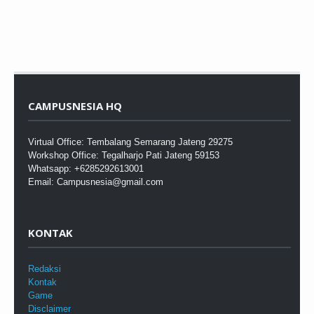
CAMPUSNESIA HQ
Virtual Office: Tembalang Semarang Jateng 29275
Workshop Office: Tegalharjo Pati Jateng 59153
Whatsapp: +6285292613001
Email: Campusnesia@gmail.com
KONTAK
Redaksi
Kontak
Game
Disclaimer