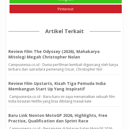
Pinterest
Artikel Terkait
Review Film The Odyssey (2026), Mahakarya
Mitologi Megah Christopher Nolan
Campusnesia.co.id - Dunia perfilman kembali diguncang oleh karya
terbaru dari sutradara pemenang Oscar, Christopher Nol
Review Film Upstarts, Kisah Tiga Pemuda India
Membangun Start Up Yang Inspiratif
Campusnesia.co.id - Baru-baru ini saya menamatkan sebuah film
India besutan Netflix yang bisa dibilang masuk kate
Baru Link Nonton MotoGP 2026, Highlights, Free
Practise, Qualification dan Sprint Race
Campusnesia.co.id - Persaingan di lintasan balap MotoGP 2026