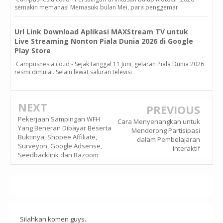
semakin memanas! Memasuki bulan Mei, para penggemar
Url Link Download Aplikasi MAXStream TV untuk
Live Streaming Nonton Piala Dunia 2026 di Google
Play Store
Campusnesia.co.id - Sejak tanggal 11 Juni, gelaran Piala Dunia 2026
resmi dimulai. Selain lewat saluran televisi
NEXT
PREVIOUS
Pekerjaan Sampingan WFH
Cara Menyenangkan untuk
Yang Beneran Dibayar Beserta
Mendorong Partisipasi
Buktinya, Shopee Affiliate,
dalam Pembelajaran
Surveyon, Google Adsense,
Interaktif
Seedbacklink dan Bazoom
Silahkan komen guys..