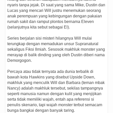
nyaris tanpa jejak. Di saat yang sama Mike, Dustin dan
Lucas yang mencari Will justru menemukan seorang
anak perempuan yang kebingungan dengan pakaian
rumah sakit dan ramput plontos bernama Eleven
(selanjutnya kita sebut sebagai El).
Series berjalan sisi misteri hilangnya Will mulai
terungkap dengan memadukan unsur Supranatural
sekaligus Fiksi Ilmiah. Sesosok makhluk monster yang
merayap di balik dinding yang oleh Dustin diberi nama
Demorgogon.
Percaya atau tidak ternyata ada dunia terbalik di
bawah kota Hawkins yang disebut Upside Down,
makhluk yang menculik Will dan Barbara (teman mbak
Nancy) adalah makhluk tersebut, sekilas tampangnya
seperti manusia namun dengan kulit yang menjijikan
serta tidak memiliki wajah, entah apa referensi si
penulis skenario, tapi wajah monster terbut semacam
bunga bangkai dengan banyak taring.