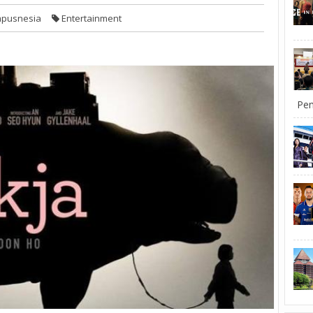
pusnesia
Entertainment
Pem