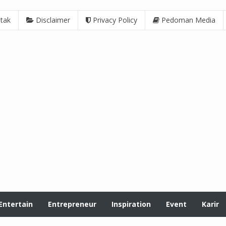
tak
Disclaimer
Privacy Policy
Pedoman Media
Entertain
Entrepreneur
Inspiration
Event
Karir