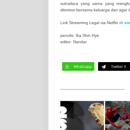
sutradara yang sama yang mengha
ditonton bersama keluarga dan agar k
Link Streaming Legal via Netflix
di sin
penulis: Ika Shin Hye
editor: Nandar
Whatsapp
Twitter X