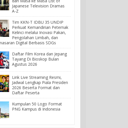
dari Masa ke Masa List of
Japanese Television Dramas
A-Z
Tim KKN-T IDBU 35 UNDIP
Perkuat Kemandirian Peternak
Kelinci melalui Inovasi Pakan,
Pengolahan Limbah, dan
asaran Digital Berbasis SDGs
Daftar Film Korea dan Jepang
Tayang Di Bioskop Bulan
Agustus 2026
Link Live Streaming Resmi,
Jadwal Lengkap Piala Presiden
2026 Beserta Format dan
Daftar Peserta
Kumpulan 50 Logo Format
PNG Kampus di Indonesia