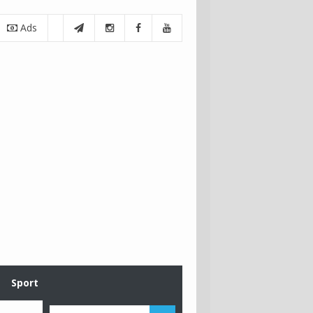
Ads
Sport