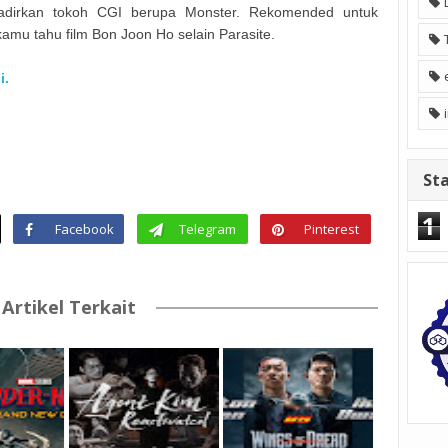
dirkan tokoh CGI berupa Monster. Rekomended untuk
amu tahu film Bon Joon Ho selain Parasite.
i.
Sta
1
Facebook
Telegram
Pinterest
Artikel Terkait