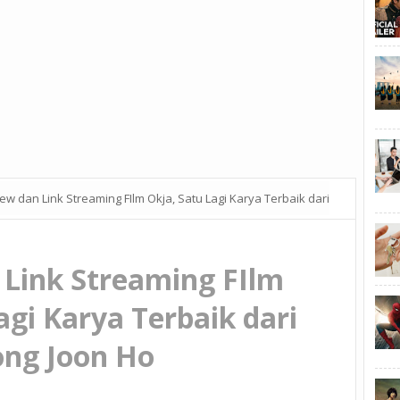
ew dan Link Streaming FIlm Okja, Satu Lagi Karya Terbaik dari
 Link Streaming FIlm
agi Karya Terbaik dari
ng Joon Ho