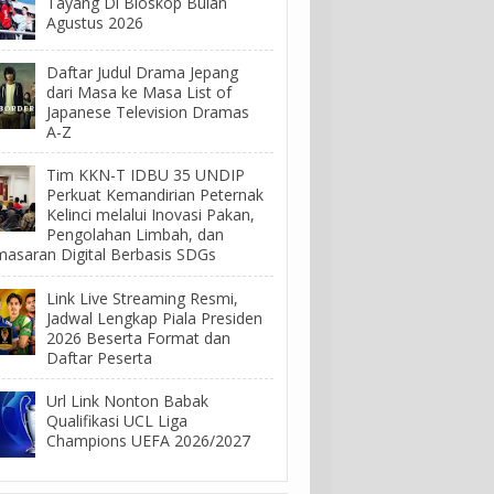
Tayang Di Bioskop Bulan
Agustus 2026
Daftar Judul Drama Jepang
dari Masa ke Masa List of
Japanese Television Dramas
A-Z
Tim KKN-T IDBU 35 UNDIP
Perkuat Kemandirian Peternak
Kelinci melalui Inovasi Pakan,
Pengolahan Limbah, dan
asaran Digital Berbasis SDGs
Link Live Streaming Resmi,
Jadwal Lengkap Piala Presiden
2026 Beserta Format dan
Daftar Peserta
Url Link Nonton Babak
Qualifikasi UCL Liga
Champions UEFA 2026/2027