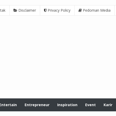
tak
Disclaimer
Privacy Policy
Pedoman Media
Entertain
Entrepreneur
Inspiration
Event
Karir