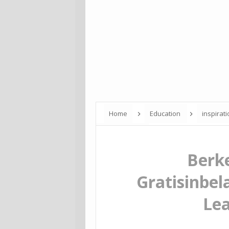
Home
Education
inspirat
Learning Gratis
Berk
Gratisinbel
Lea