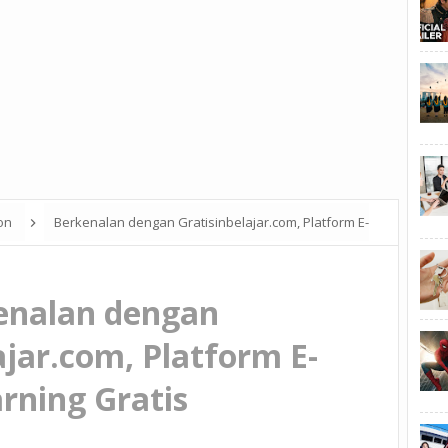
ion
Berkenalan dengan Gratisinbelajar.com, Platform E-
enalan dengan
ajar.com, Platform E-
rning Gratis