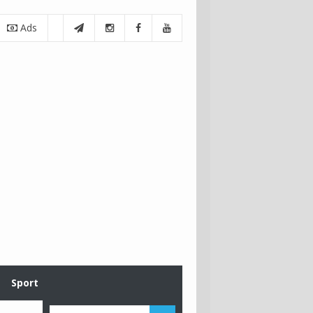
Ads
Sport