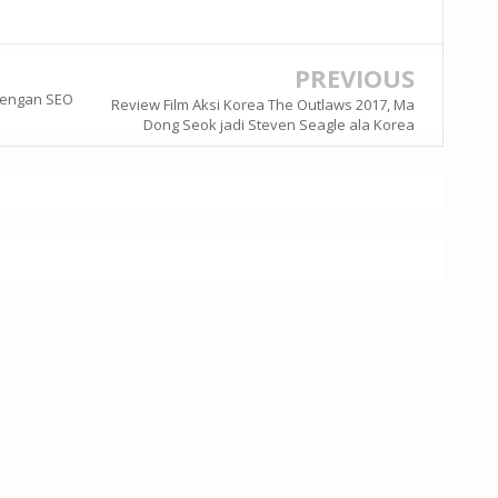
PREVIOUS
dengan SEO
Review Film Aksi Korea The Outlaws 2017, Ma
Dong Seok jadi Steven Seagle ala Korea