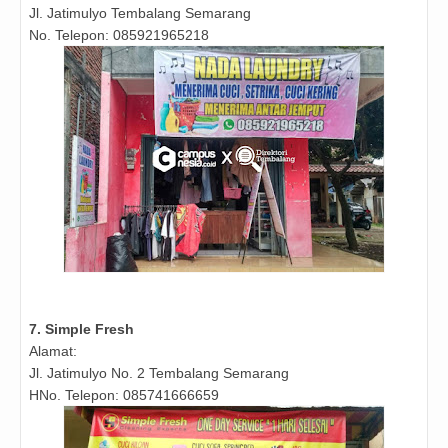
Jl.
Jatimulyo Tembalang Semarang
No. Telepon: 085921965218
7. Simple Fresh
Alamat:
Jl. Jatimulyo No. 2 Tembalang Semarang
HNo. Telepon: 085741666659