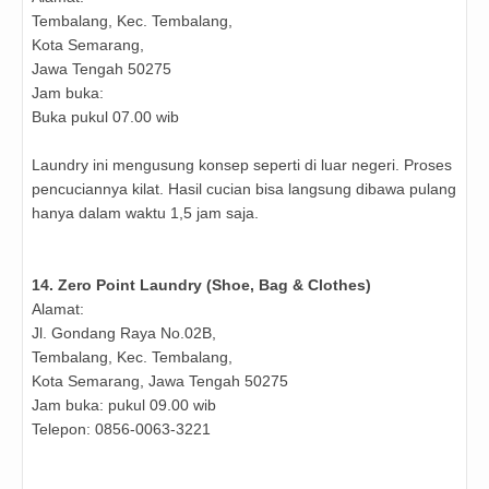
Tembalang, Kec. Tembalang,
Kota Semarang,
Jawa Tengah 50275
Jam buka:
Buka pukul 07.00 wib
Laundry ini mengusung konsep seperti di luar negeri. Proses
pencuciannya kilat. Hasil cucian bisa langsung dibawa pulang
hanya dalam waktu 1,5 jam saja.
14. Zero Point Laundry (Shoe, Bag & Clothes)
Alamat:
Jl. Gondang Raya No.02B,
Tembalang, Kec. Tembalang,
Kota Semarang, Jawa Tengah 50275
Jam buka: pukul 09.00 wib
Telepon: 0856-0063-3221