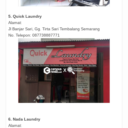
5. Quick Laundry
Alamat:
Jl Banjar Sari, Gg. Tirta Sari
Tembalang Semarang
No. Telepon: 087738887771
6. Nada Laundry
Alamat: