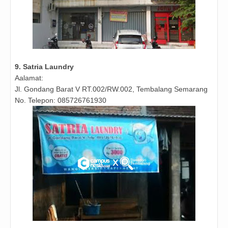
9. Satria Laundry
Aalamat:
Jl. Gondang Barat V RT.002/RW.002, Tembalang Semarang
No. Telepon: 085726761930