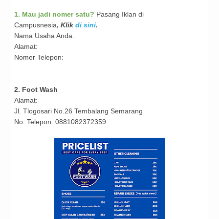
1. Mau jadi nomer satu?
Pasang Iklan di
Campusnesia
,
Klik
di sini
.
Nama Usaha Anda:
Alamat:
Nomer Telepon:
2.
Foot Wash
Alamat:
Jl. Tlogosari No.26 Tembalang Semarang
No. Telepon: 0881082372359