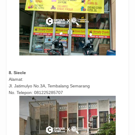
8. Siecle
Alamat:
Jl. Jatimulyo No.3A, Tembalang Semarang
No. Telepon: 081225285707