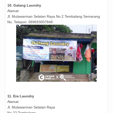
10.
Galang Laundry
Alamat:
Jl. Mulawarman Selatan Raya No.2 Tembalang Semarang
No. Telepon: 089693007848
11.
Era Laundry
Alamat:
Jl. Mulawarman Selatan Raya
No.22 Tembalang