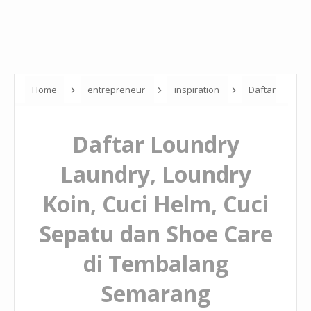
Home
entrepreneur
inspiration
Daftar
Loundry Laundry, Loundry Koin, Cuci Helm, Cuci Sepatu dan Shoe
Daftar Loundry
Care di Tembalang Semarang
Laundry, Loundry
Koin, Cuci Helm, Cuci
Sepatu dan Shoe Care
di Tembalang
Semarang