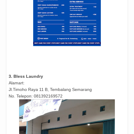
3. Bless Laundry
Alamart:
Jl.Timoho Raya 11 B,
Tembalang Semarang
No. Telepon: 081392169572