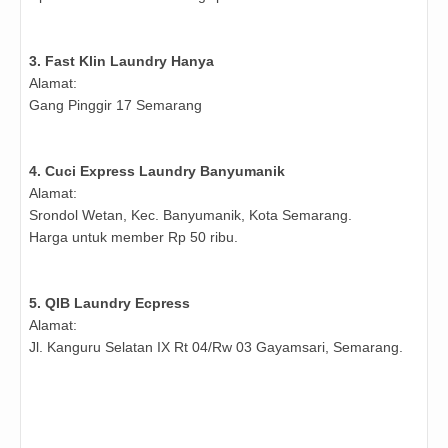
3.
Fast Klin Laundry Hanya
Alamat:
Gang Pinggir 17 Semarang
4.
Cuci Express Laundry Banyumanik
Alamat:
Srondol Wetan, Kec. Banyumanik, Kota Semarang.
Harga untuk member Rp 50 ribu.
5.
QIB Laundry Ecpress
Alamat:
Jl. Kanguru Selatan IX Rt 04/Rw 03 Gayamsari, Semarang.