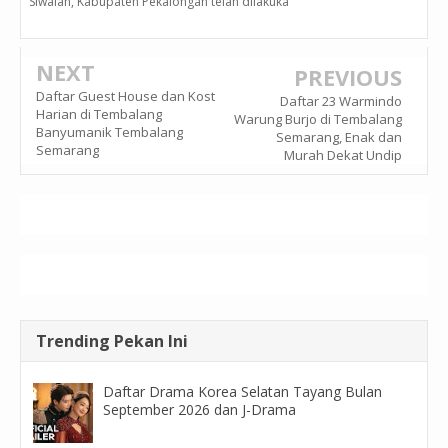
Siwalan, Kabupaten Pekalongan telah dilakuka
NEXT
PREVIOUS
Daftar Guest House dan Kost
Daftar 23 Warmindo
Harian di Tembalang
Warung Burjo di Tembalang
Banyumanik Tembalang
Semarang, Enak dan
Semarang
Murah Dekat Undip
Trending Pekan Ini
Daftar Drama Korea Selatan Tayang Bulan
September 2026 dan J-Drama