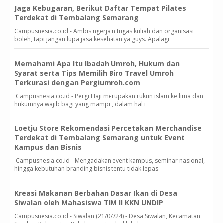
Jaga Kebugaran, Berikut Daftar Tempat Pilates
Terdekat di Tembalang Semarang
Campusnesia.co.id - Ambis ngerjain tugas kuliah dan organisasi
boleh, tapi jangan lupa jasa kesehatan ya guys. Apalagi
Memahami Apa Itu Ibadah Umroh, Hukum dan
Syarat serta Tips Memilih Biro Travel Umroh
Terkurasi dengan Pergiumroh.com
Campusnesia.co.id - Pergi Haji merupakan rukun islam ke lima dan
hukumnya wajib bagi yang mampu, dalam hal i
Loetju Store Rekomendasi Percetakan Merchandise
Terdekat di Tembalang Semarang untuk Event
Kampus dan Bisnis
Campusnesia.co.id - Mengadakan event kampus, seminar nasional,
hingga kebutuhan branding bisnis tentu tidak lepas
Kreasi Makanan Berbahan Dasar Ikan di Desa
Siwalan oleh Mahasiswa TIM II KKN UNDIP
Campusnesia.co.id - Siwalan (21/07/24) - Desa Siwalan, Kecamatan