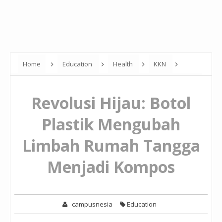
Home
Education
Health
KKN
Revolusi Hijau: Botol Plastik Mengubah Limbah Rumah Tangga
Revolusi Hijau: Botol
Menjadi Kompos
Plastik Mengubah
Limbah Rumah Tangga
Menjadi Kompos
campusnesia
Education