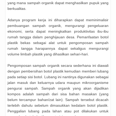
yang mana sampah organik dapat menghasilkan pupuk yang
berkualitas.
Adanya program kerja ini diharapkan dapat meminimalisir
pembuangan sampah organik, mengurangi pengeluaran
ekonomi, serta dapat meningkatkan produktivitas ibu-ibu
rumah tangga dalam penghijauan desa. Pemanfaatan botol
plastik bekas sebagai alat untuk pengomposan sampah
rumah tangga harapannya dapat sekaligus mengurangi
volume limbah plastik yang dihasilkan sehari-hari.
Pengomposan sampah organik secara sederhana ini diawali
dengan pembersihan botol plastik kemudian memberi lubang
pada setiap sisi botol. Lubang ini nantinya digunakan sebagai
jalan masuk dan keluarnya udara maupun mikroorganisme
pengurai sampah. Sampah organik yang akan dijadikan
kompos adalah sampah dari sisa bahan masakan (yang
belum tercampur bahan/zat lain). Sampah tersebut dicacah
terlebih dahulu sebelum dimasukkan kedalam botol plastik.
Penggalian lubang pada lahan atau pot dilakukan untuk