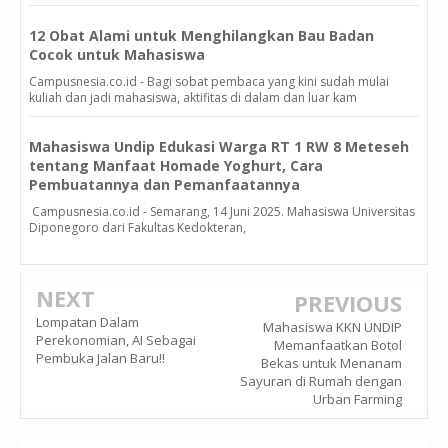
12 Obat Alami untuk Menghilangkan Bau Badan
Cocok untuk Mahasiswa
Campusnesia.co.id - Bagi sobat pembaca yang kini sudah mulai
kuliah dan jadi mahasiswa, aktifitas di dalam dan luar kam
Mahasiswa Undip Edukasi Warga RT 1 RW 8 Meteseh
tentang Manfaat Homade Yoghurt, Cara
Pembuatannya dan Pemanfaatannya
Campusnesia.co.id - Semarang, 14 Juni 2025. Mahasiswa Universitas
Diponegoro dari Fakultas Kedokteran,
NEXT
PREVIOUS
Lompatan Dalam
Mahasiswa KKN UNDIP
Perekonomian, AI Sebagai
Memanfaatkan Botol
Pembuka Jalan Baru!!
Bekas untuk Menanam
Sayuran di Rumah dengan
Urban Farming