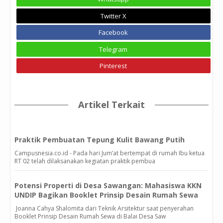
Twitter X
Facebook
Telegram
Pinterest
Artikel Terkait
Praktik Pembuatan Tepung Kulit Bawang Putih
Campusnesia.co.id - Pada hari Jum’at bertempat di rumah Ibu ketua
RT 02 telah dilaksanakan kegiatan praktik pembua
Potensi Properti di Desa Sawangan: Mahasiswa KKN
UNDIP Bagikan Booklet Prinsip Desain Rumah Sewa
Joanna Cahya Shalomita dari Teknik Arsitektur saat penyerahan
Booklet Prinsip Desain Rumah Sewa di Balai Desa Saw