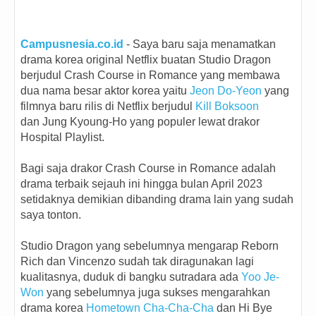
Campusnesia.co.id
- Saya baru saja menamatkan
drama korea original Netflix buatan Studio Dragon
berjudul Crash Course in Romance yang membawa
dua nama besar aktor korea yaitu
Jeon Do-Yeon
yang
filmnya baru rilis di Netflix berjudul
Kill Boksoon
dan Jung Kyoung-Ho yang populer lewat drakor
Hospital Playlist.
Bagi saja drakor
Crash Course in Romance adalah
drama terbaik sejauh ini hingga bulan April 2023
setidaknya demikian dibanding drama lain yang sudah
saya tonton.
Studio Dragon yang sebelumnya mengarap Reborn
Rich dan Vincenzo sudah tak diragunakan lagi
kualitasnya, duduk di bangku sutradara ada
Yoo Je-
Won
yang sebelumnya juga sukses mengarahkan
drama korea
Hometown Cha-Cha-Cha
dan Hi Bye