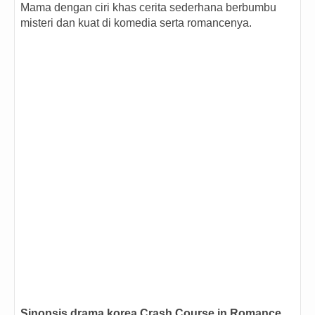
Mama dengan ciri khas cerita sederhana berbumbu
misteri dan kuat di komedia serta romancenya.
Sinopsis drama korea Crash Course in Romance