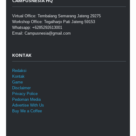
CAMPUSNESIA HQ
Virtual Office: Tembalang Semarang Jateng 29275
Workshop Office: Tegalharjo Pati Jateng 59153
Whatsapp: +6285292613001
Email: Campusnesia@gmail.com
KONTAK
Redaksi
Kontak
Game
Disclaimer
Privacy Police
Pedoman Media
Advertise With Us
Buy Me a Coffee