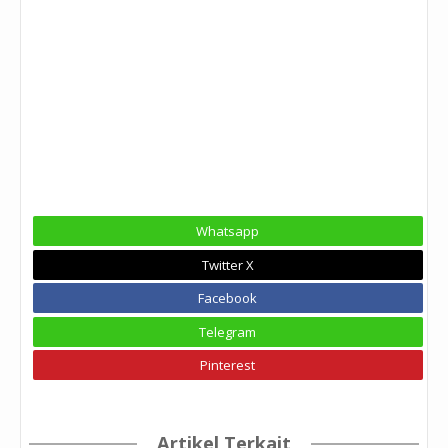
Whatsapp
Twitter X
Facebook
Telegram
Pinterest
Artikel Terkait