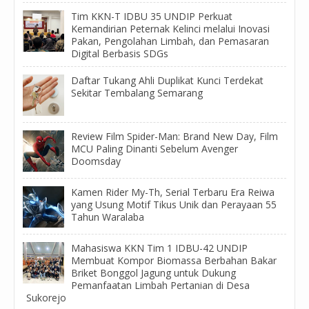
Tim KKN-T IDBU 35 UNDIP Perkuat
Kemandirian Peternak Kelinci melalui Inovasi
Pakan, Pengolahan Limbah, dan Pemasaran
Digital Berbasis SDGs
Daftar Tukang Ahli Duplikat Kunci Terdekat
Sekitar Tembalang Semarang
Review Film Spider-Man: Brand New Day, Film
MCU Paling Dinanti Sebelum Avenger
Doomsday
Kamen Rider My-Th, Serial Terbaru Era Reiwa
yang Usung Motif Tikus Unik dan Perayaan 55
Tahun Waralaba
Mahasiswa KKN Tim 1 IDBU-42 UNDIP
Membuat Kompor Biomassa Berbahan Bakar
Briket Bonggol Jagung untuk Dukung
Pemanfaatan Limbah Pertanian di Desa
Sukorejo