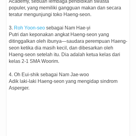
Academy, sebuah lembaga pendidikan swasta
populer, yang memiliki gangguan makan dan secara
teratur mengunjungi toko Haeng-seon.
3.
Roh Yoon-seo
sebagai Nam Hae-yi
Putri dan keponakan angkat Haeng-seon yang
ditinggalkan oleh ibunya—saudara perempuan Haeng-
seon ketika dia masih kecil, dan dibesarkan oleh
Haeng-seon setelah itu. Dia adalah ketua kelas dari
kelas 2-1 SMA Woorim.
4. Oh Eui-shik sebagai Nam Jae-woo
Adik laki-laki Haeng-seon yang mengidap sindrom
Asperger.