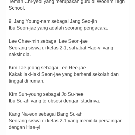
Teman Chi-yeol yang merupakan guru di Woorim High
School.
9. Jang Young-nam sebagai Jang Seo-jin
Ibu Seon-jae yang adalah seorang pengacara.
Lee Chae-min sebagai Lee Seon-jae
Seorang siswa di kelas 2-1, sahabat Hae-yi yang
naksir dia.
Kim Tae-jeong sebagai Lee Hee-jae
Kakak laki-laki Seon-jae yang berhenti sekolah dan
tinggal di rumah.
Kim Sun-young sebagai Jo Su-hee
Ibu Su-ah yang terobsesi dengan studinya.
Kang Na-eon sebagai Bang Su-ah
Seorang siswa di kelas 2-1 yang memiliki persaingan
dengan Hae-yi.