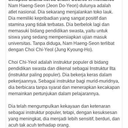
Nam Haeng-Seon (Jeon Do-Yeon) dulunya adalah
atlet nasional. Dia sekarang menjalankan toko lauk.
Dia memiliki kepribadian yang sangat positif dan
stamina yang tidak terbatas. Dia berbelok lagi dan
memasuki bidang pendidikan swasta, yaitu untuk
siswa yang sedang mempersiapkan ujian masuk
universitas. Tanpa diduga, Nam Haeng-Seon terlibat
dengan Choi Chi-Yeol (Jung Kyoung-Ho).
Choi Chi-Yeol adalah instruktur populer di bidang
pendidikan swasta dan dikenal sebagai Instruktur Ilta
(instruktur paling populer). Dia bekerja keras dalam
pekerjaannya. Sebagai instruktur bagi murid-muridnya,
dia berbicara tanpa syarat dan menerapkan kecakapan
memainkan pertunjukan dalam pelajarannya.
Dia telah mengumpulkan kekayaan dan ketenaran
sebagai instruktur populer, tetapi, dengan kesuksesan
yang meningkat, dia menjadi lebih sensitif, berduri, dan
acuh tak acuh terhadap orang.