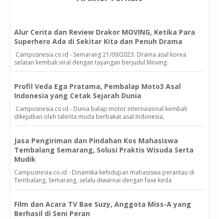
Alur Cerita dan Review Drakor MOVING, Ketika Para
Superhero Ada di Sekitar Kita dan Penuh Drama
Campusnesia.co.id - Semarang 21/09/2023. Drama asal korea
selatan kembali viral dengan tayangan berjudul Moving.
Profil Veda Ega Pratama, Pembalap Moto3 Asal
Indonesia yang Cetak Sejarah Dunia
Campusnesia.co.id - Dunia balap motor internasional kembali
dikejutkan oleh talenta muda berbakat asal Indonesia,
Jasa Pengiriman dan Pindahan Kos Mahasiswa
Tembalang Semarang, Solusi Praktis Wisuda Serta
Mudik
Campusnesia.co.id - Dinamika kehidupan mahasiswa perantau di
Tembalang, Semarang, selalu diwarnai dengan fase keda
Film dan Acara TV Bae Suzy, Anggota Miss-A yang
Berhasil di Seni Peran