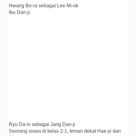
Hwang Bo-ra sebagai Lee Mi-ok
Ibu Dan-ji.
Ryu Da-in sebagai Jang Dan-ji
Seorang siswa di kelas 2-1, teman dekat Hae-yi dan