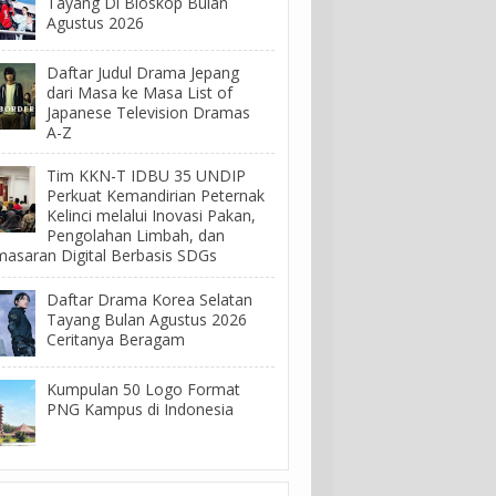
Tayang Di Bioskop Bulan
Agustus 2026
Daftar Judul Drama Jepang
dari Masa ke Masa List of
Japanese Television Dramas
A-Z
Tim KKN-T IDBU 35 UNDIP
Perkuat Kemandirian Peternak
Kelinci melalui Inovasi Pakan,
Pengolahan Limbah, dan
asaran Digital Berbasis SDGs
Daftar Drama Korea Selatan
Tayang Bulan Agustus 2026
Ceritanya Beragam
Kumpulan 50 Logo Format
PNG Kampus di Indonesia