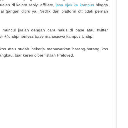
alan di kolom reply, affiliate,
jasa ojek ke kampus
hingga
al (jangan ditiru ya, Netflix dan platform ott tidak pernah
muncul jualan dengan cara halus di base atau twitter
itter @undipmenfess base mahasiswa kampus Undip.
 kos atau sudah bekerja menawarkan barang-barang kos
gkau, biar keren diberi istilah Preloved.