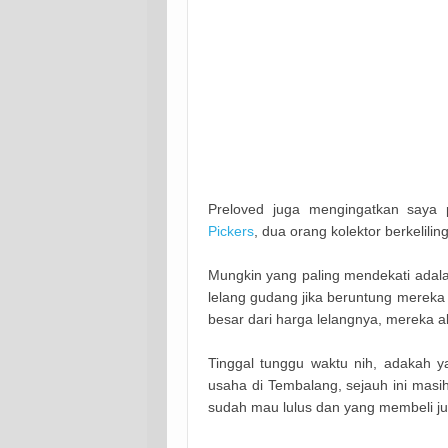
Preloved juga mengingatkan saya p
Pickers
, dua orang kolektor berkelilin
Mungkin yang paling mendekati adala
lelang gudang jika beruntung merek
besar dari harga lelangnya, mereka ak
Tinggal tunggu waktu nih, adakah y
usaha di Tembalang, sejauh ini masi
sudah mau lulus dan yang membeli ju