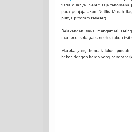
tiada duanya. Sebut saja fenomena ju
para penjaja akun Netflix Murah Ileg
punya program reseller).
Belakangan saya mengamati sering 
menfess, sebagai contoh di akun tw
Mereka yang hendak lulus, pindah
bekas dengan harga yang sangat terjan