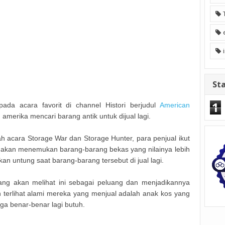
Sta
1
ada acara favorit di channel Histori berjudul
American
g amerika mencari barang antik untuk dijual lagi.
h acara Storage War dan Storage Hunter, para penjual ikut
a akan menemukan barang-barang bekas yang nilainya lebih
an untung saat barang-barang tersebut di jual lagi.
ang akan melihat ini sebagai peluang dan menjadikannya
h terlihat alami mereka yang menjual adalah anak kos yang
ga benar-benar lagi butuh.