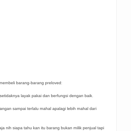
 membeli barang-barang preloved:
 setidaknya layak pakai dan berfungsi dengan baik.
jangan sampai terlalu mahal apalagi lebih mahal dari
aja nih siapa tahu kan itu barang bukan milik penjual tapi