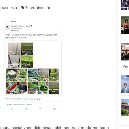
pusnesia
Entertainment
Pem
engguna sosial yang didominasi oleh generasi muda memang