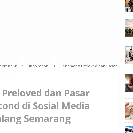
repreneur
inspiration
Fenomena Preloved dan Pasar
g Semarang
Preloved dan Pasar
ond di Sosial Media
lang Semarang