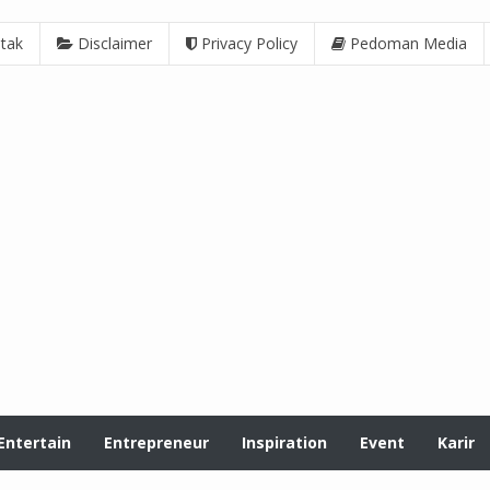
tak
Disclaimer
Privacy Policy
Pedoman Media
Entertain
Entrepreneur
Inspiration
Event
Karir