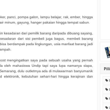
ooker, panci, pompa galon, lampu belajar, rak, ember, hingga
o air minum, gayung, hanger pakaian hingga tempat sabun.
in kesadaran dari pemilik barang daripada dibuang sayang,
kesadaran dari sisi pembeli juga bagus, membeli barang
bisa berdampak pada lingkungan, usia manfaat barang jadi
sampah.
kost mengingatkan saya pada sebuah usaha yang pernah
la oleh mahasiswa Undip tapi saya lupa namanya siapa,
Pil
Semarang, dulu outletmya ada di mulawarman banyumanik
elektronik, kebutuhan sehari-hari hingga kerajinan dan