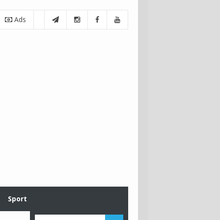
Ads
Sport