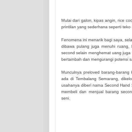
Mulai dari galon, kipas angin, rice c
printilan yang sederhana seperti tek
Fenomena ini menarik bagi saya, sela
dibawa pulang juga menuhi ruang, 
second selain menghemat uang juga 
bertambah dan mengurangi potensi 
Munculnya preloved barang-barang 
ada di Tembalang Semarang, dikelo
usahanya diberi nama Second Hand 
membeli dan menjual barang second 
seni.