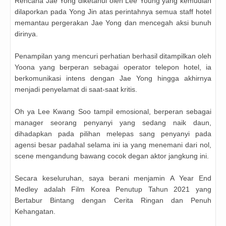
Rencana Jae Yong diketahui oleh Lee Young yang kemudian
dilaporkan pada Yong Jin atas perintahnya semua staff hotel
memantau pergerakan Jae Yong dan mencegah aksi bunuh
dirinya.
Penampilan yang mencuri perhatian berhasil ditampilkan oleh
Yoona yang berperan sebagai operator telepon hotel, ia
berkomunikasi intens dengan Jae Yong hingga akhirnya
menjadi penyelamat di saat-saat kritis.
Oh ya Lee Kwang Soo tampil emosional, berperan sebagai
manager seorang penyanyi yang sedang naik daun,
dihadapkan pada pilihan melepas sang penyanyi pada
agensi besar padahal selama ini ia yang menemani dari nol,
scene mengandung bawang cocok degan aktor jangkung ini.
Secara keseluruhan, saya berani menjamin
A Year End
Medley adalah Film Korea Penutup Tahun 2021 yang
Bertabur Bintang dengan Cerita Ringan dan Penuh
Kehangatan.