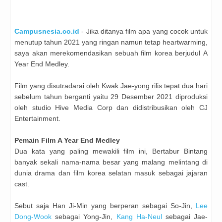
Campusnesia.co.id
- Jika ditanya film apa yang cocok untuk
menutup tahun 2021 yang ringan namun tetap heartwarming,
saya akan merekomendasikan sebuah film korea berjudul A
Year End Medley.
Film yang disutradarai oleh Kwak Jae-yong rilis tepat dua hari
sebelum tahun berganti yaitu 29 Desember 2021 diproduksi
oleh studio Hive Media Corp dan didistribusikan oleh CJ
Entertainment.
Pemain Film
A Year End Medley
Dua kata yang paling mewakili film ini, Bertabur Bintang
banyak sekali nama-nama besar yang malang melintang di
dunia drama dan film korea selatan masuk sebagai jajaran
cast.
Sebut saja
Han Ji-Min yang berperan sebagai So-Jin,
Lee
Dong-Wook
sebagai Yong-Jin,
Kang Ha-Neul
sebagai Jae-