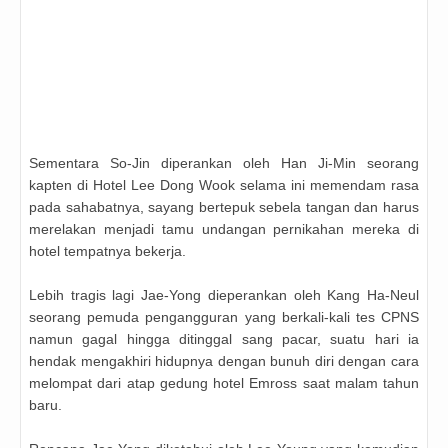
Sementara
So-Jin diperankan oleh
Han Ji-Min seorang
kapten di Hotel Lee Dong Wook selama ini memendam rasa
pada sahabatnya, sayang bertepuk sebela tangan dan harus
merelakan menjadi tamu undangan pernikahan mereka di
hotel tempatnya bekerja.
Lebih tragis lagi
Jae-Yong dieperankan oleh
Kang Ha-Neul
seorang pemuda pengangguran yang berkali-kali tes CPNS
namun gagal hingga ditinggal sang pacar, suatu hari ia
hendak mengakhiri hidupnya dengan bunuh diri dengan cara
melompat dari atap gedung hotel Emross saat malam tahun
baru.