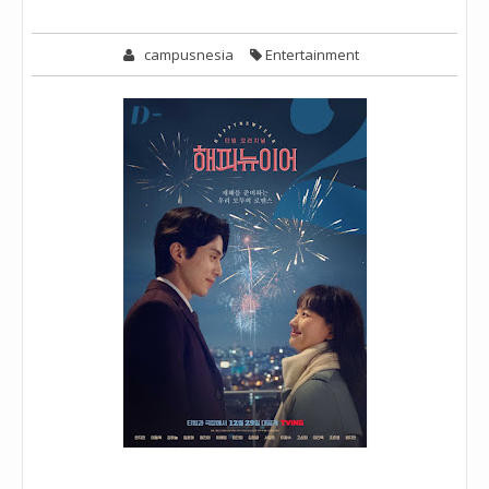
campusnesia
Entertainment