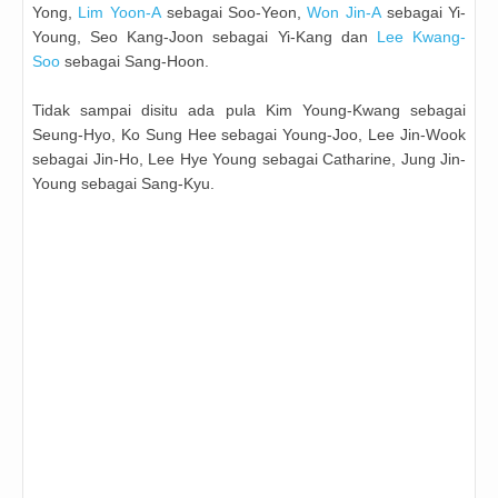
Yong,
Lim Yoon-A
sebagai
Soo-Yeon,
Won Jin-A
sebagai
Yi-
Young,
Seo Kang-Joon
sebagai
Yi-Kang dan
Lee Kwang-
Soo
sebagai
Sang-Hoon.
Tidak sampai disitu ada pula Kim Young-Kwang sebagai
Seung-Hyo, Ko Sung Hee sebagai Young-Joo, Lee Jin-Wook
sebagai Jin-Ho, Lee Hye Young sebagai Catharine, Jung Jin-
Young sebagai Sang-Kyu.