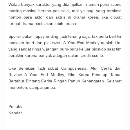
Walau banyak karakter yang ditampilkan, namun porsi scene
masing-masing berasa pas saja, tapi ya bagi yang terbiasa
nonton para aktor dan aktris di drama korea, jika dibuat
format drama pasti akan lebih terasa.
Spoiler bakal happy ending, jadi tenang saja, tak perlu berfikir
masalah teori dan plot twist,
A Year End Medley adalah film
yang sangat ringan, jangan buru-buru keluar bioskop saat flm
berakhir karena banyak adegan dalam credit scene.
Oke demikian tadi sobat Campusnesia,
Alur Cerita dan
Review A Year End Medley, Film Korea Penutup Tahun
Bertabur Bintang Cerita Ringan Penuh Kehangatan. Selamat
menonton, sampai jumpa.
Penulis:
Nandar