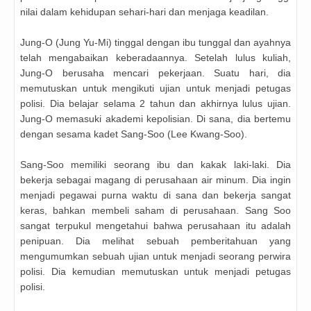
nilai dalam kehidupan sehari-hari dan menjaga keadilan.
Jung-O (Jung Yu-Mi) tinggal dengan ibu tunggal dan ayahnya
telah mengabaikan keberadaannya. Setelah lulus kuliah,
Jung-O berusaha mencari pekerjaan. Suatu hari, dia
memutuskan untuk mengikuti ujian untuk menjadi petugas
polisi. Dia belajar selama 2 tahun dan akhirnya lulus ujian.
Jung-O memasuki akademi kepolisian. Di sana, dia bertemu
dengan sesama kadet Sang-Soo (Lee Kwang-Soo).
Sang-Soo memiliki seorang ibu dan kakak laki-laki. Dia
bekerja sebagai magang di perusahaan air minum. Dia ingin
menjadi pegawai purna waktu di sana dan bekerja sangat
keras, bahkan membeli saham di perusahaan. Sang Soo
sangat terpukul mengetahui bahwa perusahaan itu adalah
penipuan. Dia melihat sebuah pemberitahuan yang
mengumumkan sebuah ujian untuk menjadi seorang perwira
polisi. Dia kemudian memutuskan untuk menjadi petugas
polisi.