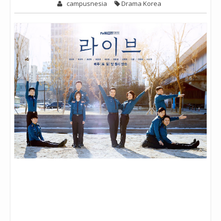
campusnesia
Drama Korea