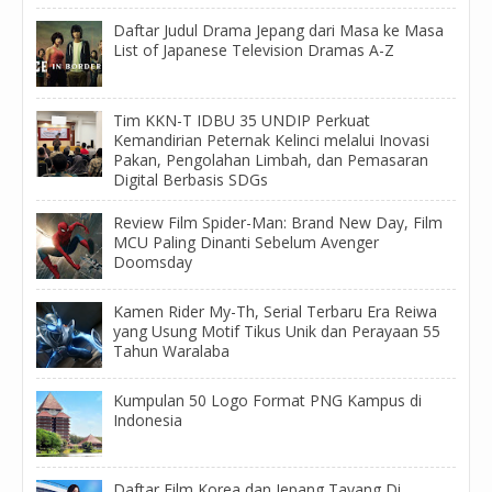
Daftar Judul Drama Jepang dari Masa ke Masa
List of Japanese Television Dramas A-Z
Tim KKN-T IDBU 35 UNDIP Perkuat
Kemandirian Peternak Kelinci melalui Inovasi
Pakan, Pengolahan Limbah, dan Pemasaran
Digital Berbasis SDGs
Review Film Spider-Man: Brand New Day, Film
MCU Paling Dinanti Sebelum Avenger
Doomsday
Kamen Rider My-Th, Serial Terbaru Era Reiwa
yang Usung Motif Tikus Unik dan Perayaan 55
Tahun Waralaba
Kumpulan 50 Logo Format PNG Kampus di
Indonesia
Daftar Film Korea dan Jepang Tayang Di