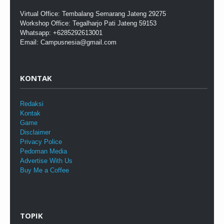
Virtual Office: Tembalang Semarang Jateng 29275
Workshop Office: Tegalharjo Pati Jateng 59153
Whatsapp: +6285292613001
Email: Campusnesia@gmail.com
KONTAK
Redaksi
Kontak
Game
Disclaimer
Privacy Police
Pedoman Media
Advertise With Us
Buy Me a Coffee
TOPIK