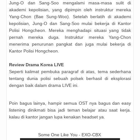
Jung-O dan Sang-Soo mengalami masa-masa sulit di
akademi kepolisian, yang dipimpin oleh instruktur mereka
Yang-Chon (Bae Sung-Woo). Setelah berlatih di akademi
kepolisian, Jung-O dan Sang-Soo mulai bekerja di Kantor
Polisi Hongcheon. Mereka menghadapi situasi yang tidak
pernah mereka duga. Instruktur mereka Yang-Chon
menerima penurunan pangkat dan juga mulai bekerja di
Kantor Polisi Hongcheon.
Review
Drama Korea LIVE
Seperti kalimat pembuka paragraf di atas, tema sederhana
tentang dunia polisi sebuah polsek berhasil di eksplorasi
dengan baik dalam drama LIVE ini.
Poin bagus lainya, hampir semua OST nya bagus dan easy
listening dinikmati bisa jadi teman belajar atau saat kerja.
kalau di kantor jangan lupa kenakan headset ya.
Some One Like You - EXO-CBX