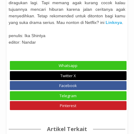
diragukan lagi. Tapi memang agak kurang cocok kalau
tujuannya mencari hiburan karena jalan ceritanya agak
menyedihkan. Tetap rekomended untuk ditonton bagi kamu
yang suka drama serius. Mau nonton di Netflix? ini
Linknya
.
penulis: Ika Shintya
editor: Nandar
Whatsapp
Twitter X
Facebook
Telegram
Pinterest
Artikel Terkait