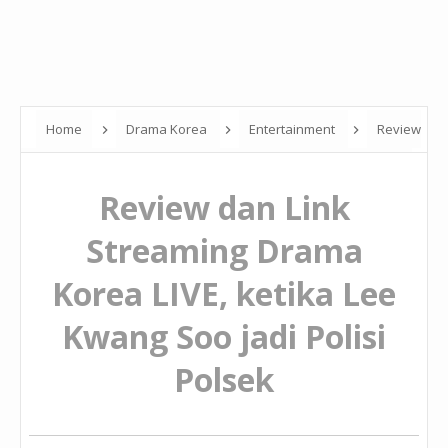
Home
Drama Korea
Entertainment
Review
dan Link Streaming Drama Korea LIVE, ketika Lee Kwang Soo jadi
Review dan Link
Polisi Polsek
Streaming Drama
Korea LIVE, ketika Lee
Kwang Soo jadi Polisi
Polsek