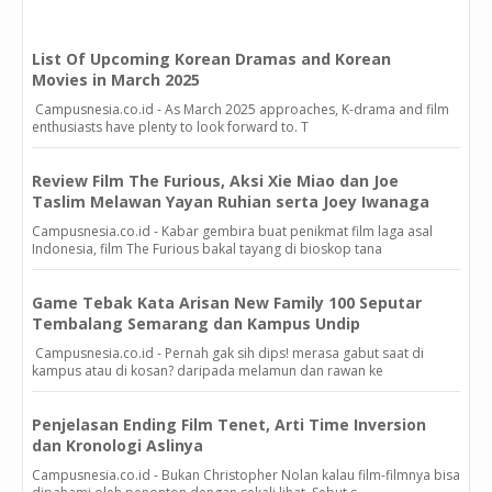
List Of Upcoming Korean Dramas and Korean
Movies in March 2025
Campusnesia.co.id - As March 2025 approaches, K-drama and film
enthusiasts have plenty to look forward to. T
Review Film The Furious, Aksi Xie Miao dan Joe
Taslim Melawan Yayan Ruhian serta Joey Iwanaga
Campusnesia.co.id - Kabar gembira buat penikmat film laga asal
Indonesia, film The Furious bakal tayang di bioskop tana
Game Tebak Kata Arisan New Family 100 Seputar
Tembalang Semarang dan Kampus Undip
Campusnesia.co.id - Pernah gak sih dips! merasa gabut saat di
kampus atau di kosan? daripada melamun dan rawan ke
Penjelasan Ending Film Tenet, Arti Time Inversion
dan Kronologi Aslinya
Campusnesia.co.id - Bukan Christopher Nolan kalau film-filmnya bisa