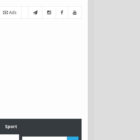
Ads
Sport