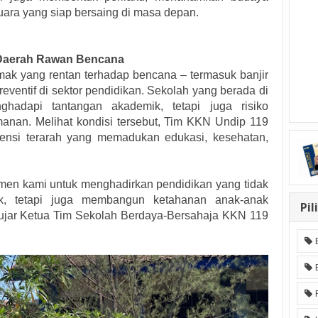
uara yang siap bersaing di masa depan.
i Daerah Rawan Bencana
ak yang rentan terhadap bencana – termasuk banjir
eventif di sektor pendidikan. Sekolah yang berada di
hadapi tantangan akademik, tetapi juga risiko
anan. Melihat kondisi tersebut, Tim KKN Undip 119
ensi terarah yang memadukan edukasi, kesehatan,
tmen kami untuk menghadirkan pendidikan yang tidak
k, tetapi juga membangun ketahanan anak-anak
Pil
 ujar Ketua Tim Sekolah Berdaya-Bersahaja KKN 119