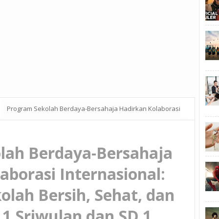
Program Sekolah Berdaya-Bersahaja Hadirkan Kolaborasi
ehat, dan Juara di SD 1 Sriwulan dan SD 1 Purwosari, Kabupaten
lah Berdaya-Bersahaja
aborasi Internasional:
lah Bersih, Sehat, dan
 1 Sriwulan dan SD 1