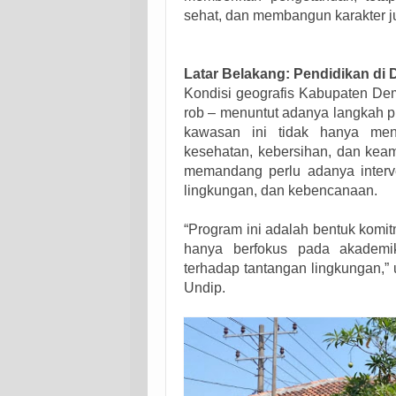
sehat, dan membangun karakter j
Latar Belakang: Pendidikan d
Kondisi geografis Kabupaten Dem
rob – menuntut adanya langkah pr
kawasan ini tidak hanya meng
kesehatan, kebersihan, dan keam
memandang perlu adanya interv
lingkungan, dan kebencanaan.
“Program ini adalah bentuk komi
hanya berfokus pada akademi
terhadap tantangan lingkungan,”
Undip.