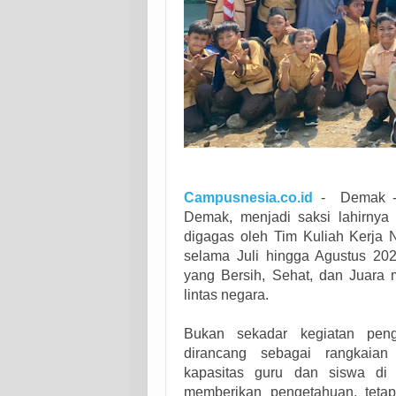
Campusnesia.co.id
- Demak - 
Demak, menjadi saksi lahirnya
digagas oleh Tim Kuliah Kerja
selama Juli hingga Agustus 20
yang Bersih, Sehat, dan Juara m
lintas negara.
Bukan sekadar kegiatan peng
dirancang sebagai rangkaia
kapasitas guru dan siswa di
memberikan pengetahuan, teta