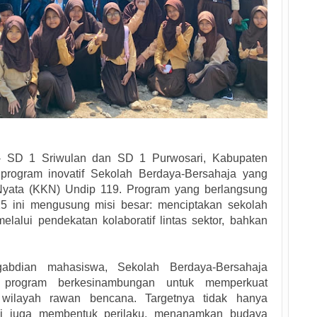
SD 1 Sriwulan dan SD 1 Purwosari, Kabupaten
 program inovatif Sekolah Berdaya-Bersahaja yang
 Nyata (KKN) Undip 119. Program yang berlangsung
25 ini mengusung misi besar: menciptakan sekolah
elalui pendekatan kolaboratif lintas sektor, bahkan
abdian mahasiswa, Sekolah Berdaya-Bersahaja
n program berkesinambungan untuk memperkuat
 wilayah rawan bencana. Targetnya tidak hanya
pi juga membentuk perilaku, menanamkan budaya