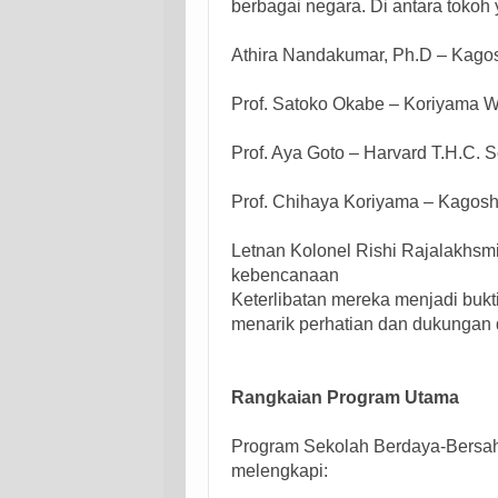
berbagai negara. Di antara tokoh 
Athira Nandakumar, Ph.D – Kagos
Prof. Satoko Okabe – Koriyama W
Prof. Aya Goto – Harvard T.H.C. S
Prof. Chihaya Koriyama – Kagosh
Letnan Kolonel Rishi Rajalakhsmi
kebencanaan
Keterlibatan mereka menjadi buk
menarik perhatian dan dukungan da
Rangkaian Program Utama
Program Sekolah Berdaya-Bersahaj
melengkapi: