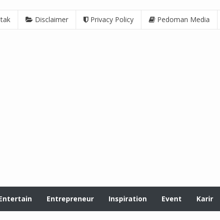
tak
Disclaimer
Privacy Policy
Pedoman Media
Entertain
Entrepreneur
Inspiration
Event
Karir