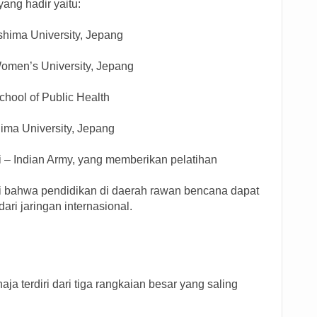
yang hadir yaitu:
hima University, Jepang
omen’s University, Jepang
chool of Public Health
ima University, Jepang
 – Indian Army, yang memberikan pelatihan
ti bahwa pendidikan di daerah rawan bencana dapat
ri jaringan internasional.
a terdiri dari tiga rangkaian besar yang saling