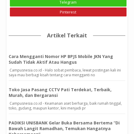
Telegram
Pinterest
Artikel Terkait
Cara Mengganti Nomor HP BPJS Mobile JKN Yang
Sudah Tidak Aktif Atau Hangus
Campusnesia.co.id - Halo sobat pembaca, lewat postingan kali ini
saya mau berbagi kisah tentang cara mengganti no
Toko Jasa Pasang CCTV Pati Terdekat, Terbaik,
Murah, dan Bergaransi
Campusnesia.co.id - Keamanan aset berharga, baik rumah tinggal,
toko, gudang, maupun kantor, kini menjadi pr
PADIKSI UNISBANK Gelar Buka Bersama Bertema “Di
Bawah Langit Ramadhan, Temukan Hangatnya