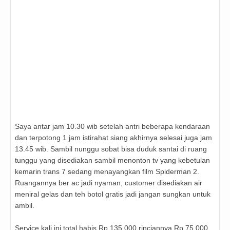
Saya antar jam 10.30 wib setelah antri beberapa kendaraan
dan terpotong 1 jam istirahat siang akhirnya selesai juga jam
13.45 wib. Sambil nunggu sobat bisa duduk santai di ruang
tunggu yang disediakan sambil menonton tv yang kebetulan
kemarin trans 7 sedang menayangkan film Spiderman 2.
Ruangannya ber ac jadi nyaman, customer disediakan air
meniral gelas dan teh botol gratis jadi jangan sungkan untuk
ambil.
Service kali ini total habis Rp 135.000 rinciannya Rp 75.000