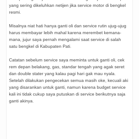
yang sering dikeluhkan netijen jika service motor di bengkel
resmi.
Misalnya niat hati hanya ganti oli dan service rutin ujug-ujug
harus membayar lebih mahal karena merembet kemana-
mana, jujur saya pernah mengalami saat service di salah
satu bengkel di Kabupaten Pati.
Catatan sebelum service saya meminta untuk ganti oli, cek
rem depan belakang, gas, standar tengah yang agak seret
dan double stater yang kalau pagi hari gak mau nyala.
Setelah dilakukan pengecekan semua masih oke, kecuali aki
yang disarankan untuk ganti, namun karena budget service
kali ini tidak cukup saya putuskan di service berikutnya saja
ganti akinya.