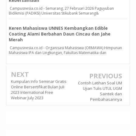
Kebersamaan”
Campusnesia.co.id - Semarang, 27 Februari 2026 Paguyuban
Bidikmisi (PADIKSI) Universitas Stikubank Semarang&
Keren Mahasiswa UNNES Kembangkan Edible
Coating Alami Berbahan Daun Cincau dan Jahe
Merah
Campusnesia.co.id - Organisasi Mahasiswa (ORMAWA) Himpunan
Mahasiswa IPA dan Lingkungan, Fakultas Matematika dan
NEXT
PREVIOUS
Kumpulan Info Seminar Gratis
Contoh Latihan Soal UM
Online Bersertifikat Bulan Juli
Ujian Tulis UTUL UGM
2023 International Free
Saintek dan
Webinar July 2023
Pembahasannya