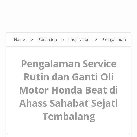
Home
Education
inspiration
Pengalaman
Service Rutin dan Ganti Oli Motor Honda Beat di Ahass Sahabat
Pengalaman Service
Sejati Tembalang
Rutin dan Ganti Oli
Motor Honda Beat di
Ahass Sahabat Sejati
Tembalang