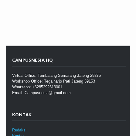
CAMPUSNESIA HQ
Virtual Office: Tembalang Semarang Jateng 29275
Workshop Office: Tegalharjo Pati Jateng 59153
Whatsapp: +6285292613001
Email: Campusnesia@gmail.com
KONTAK
Redaksi
Kontak