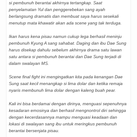
si pembunuh berantai akhirnya tertangkap. Saat
penyelamatan Yul dan penggerebekan sang ayah
berlangsung dramatis dan membuat saya harus sesekali
menutup mata khawatir akan ada scene yang tak terduga.
Ikan harus kena pisau namun cukup lega berhasil meninju
pembunuh Kyung A sang sahabat. Daging dan ibu Dae Sung
harus disekap dahulu sebelum akhirnya drama satu lawan
satu antara si pembunuh berantai dan Dae Sung terjadi di
dalam swalayan MS.
Scene final fight ini mengingatkan kita pada kenangan Dae
Sung saat kecil menangkap si lima dolar dan ketika remaja
nyaris membunuh lima dolar dengan kaleng buah pear.
Kali ini bisa berdamai dengan dirinya, menguasi sepenuhnya
kesadaran emosinya dan berhasil mengnontrol diri sehingga
dengan kecerdasannya mampu menguasi keadaan dan
lokasi di swalayan sang ibu untuk meringkus pembunuh
berantai bersenjata pisau.