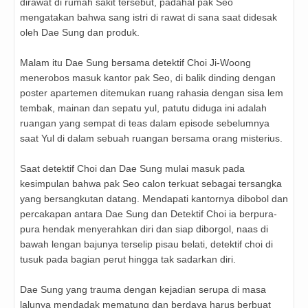
dirawat di rumah sakit tersebut, padahal pak Seo
mengatakan bahwa sang istri di rawat di sana saat didesak
oleh Dae Sung dan produk.
Malam itu Dae Sung bersama detektif Choi Ji-Woong
menerobos masuk kantor pak Seo, di balik dinding dengan
poster apartemen ditemukan ruang rahasia dengan sisa lem
tembak, mainan dan sepatu yul, patutu diduga ini adalah
ruangan yang sempat di teas dalam episode sebelumnya
saat Yul di dalam sebuah ruangan bersama orang misterius.
Saat detektif Choi dan Dae Sung mulai masuk pada
kesimpulan bahwa pak Seo calon terkuat sebagai tersangka
yang bersangkutan datang. Mendapati kantornya dibobol dan
percakapan antara Dae Sung dan Detektif Choi ia berpura-
pura hendak menyerahkan diri dan siap diborgol, naas di
bawah lengan bajunya terselip pisau belati, detektif choi di
tusuk pada bagian perut hingga tak sadarkan diri.
Dae Sung yang trauma dengan kejadian serupa di masa
lalunya mendadak mematung dan berdaya harus berbuat