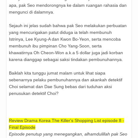
apa, pak Seo mendorongnya ke dalam ruangan rahasia dan
mengunci di dalamnya.
Sejauh ini jelas sudah bahwa pak Seo melakukan perbuatan
yang mencurigakan patut diduga ia telah membunuh
Istrinya, Lee Kyung-A dan Kwon Bo-Yeon, serta mencoba
membunuh ibu pimpinan Cho Yang-Soon, serta
khawatirnya Oh Cheon-Won a.k.a 5 dollar juga jadi korban
karena dianggap sebagai saksi tindakan pembunuhannya.
Baiklah kita tunggu jumat malam untuk lihat siapa
sebenarnya pelaku pembunuhannya dan akankah detektif
Choi selamat dan Dae Sung bebas dari tuduhan aksi
penusukan detektif Choi?
Review Drama Korea The Killer's Shopping List episode 8 -
Final Episode
Episode penutup yang menegangkan, alhamdulillah pak Seo