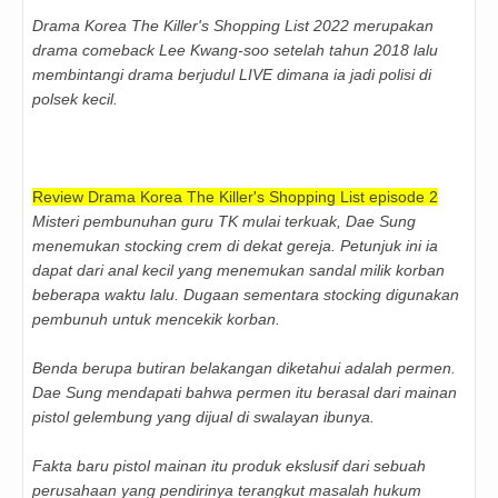
Drama Korea The Killer's Shopping List 2022 merupakan
drama comeback Lee Kwang-soo setelah tahun 2018 lalu
membintangi drama berjudul LIVE dimana ia jadi polisi di
polsek kecil.
Review Drama Korea The Killer's Shopping List episode 2
Misteri pembunuhan guru TK mulai terkuak, Dae Sung
menemukan stocking crem di dekat gereja. Petunjuk ini ia
dapat dari anal kecil yang menemukan sandal milik korban
beberapa waktu lalu. Dugaan sementara stocking digunakan
pembunuh untuk mencekik korban.
Benda berupa butiran belakangan diketahui adalah permen.
Dae Sung mendapati bahwa permen itu berasal dari mainan
pistol gelembung yang dijual di swalayan ibunya.
Fakta baru pistol mainan itu produk ekslusif dari sebuah
perusahaan yang pendirinya terangkut masalah hukum