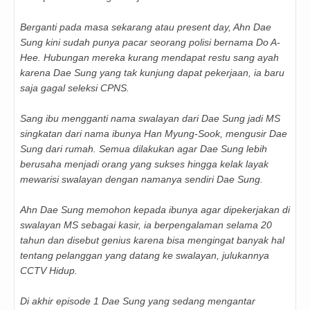
Berganti pada masa sekarang atau present day, Ahn Dae
Sung kini sudah punya pacar seorang polisi bernama Do A-
Hee. Hubungan mereka kurang mendapat restu sang ayah
karena Dae Sung yang tak kunjung dapat pekerjaan, ia baru
saja gagal seleksi CPNS.
Sang ibu mengganti nama swalayan dari Dae Sung jadi MS
singkatan dari nama ibunya Han Myung-Sook, mengusir Dae
Sung dari rumah. Semua dilakukan agar Dae Sung lebih
berusaha menjadi orang yang sukses hingga kelak layak
mewarisi swalayan dengan namanya sendiri Dae Sung.
Ahn Dae Sung memohon kepada ibunya agar dipekerjakan di
swalayan MS sebagai kasir, ia berpengalaman selama 20
tahun dan disebut genius karena bisa mengingat banyak hal
tentang pelanggan yang datang ke swalayan, julukannya
CCTV Hidup.
Di akhir episode 1 Dae Sung yang sedang mengantar