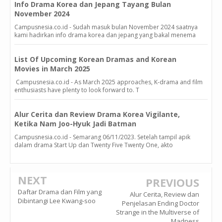
Info Drama Korea dan Jepang Tayang Bulan
November 2024
Campusnesia.co.id - Sudah masuk bulan November 2024 saatnya
kami hadirkan info drama korea dan jepang yang bakal menema
List Of Upcoming Korean Dramas and Korean
Movies in March 2025
Campusnesia.co.id - As March 2025 approaches, K-drama and film
enthusiasts have plenty to look forward to. T
Alur Cerita dan Review Drama Korea Vigilante,
Ketika Nam Joo-Hyuk Jadi Batman
Campusnesia.co.id - Semarang 06/11/2023. Setelah tampil apik
dalam drama Start Up dan Twenty Five Twenty One, akto
NEXT
PREVIOUS
Daftar Drama dan Film yang
Alur Cerita, Review dan
Dibintangi Lee Kwang-soo
Penjelasan Ending Doctor
Strange in the Multiverse of
Madness