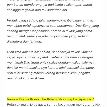
pembunuh mendorongnya dari lainta sekian apartement
sehingga terjaduh dan tak sadarkan diri.
Produk yang sedang jalan menemukan ibu pimpinan dan
menelpon polisi, apesnya di saat bersamaan Dae Sung yang
sedang mengantar pesanan berada di lokasi yang sama
namun tidak sadar jika ada ibu pimpinan yang sedang
disandera dan terjatuh.
Oleh lima dolar ia dilaporkan, sebenarnya kakek Nuncha
sepertinya tahu siapa pelaku sebenarnya namun sengaja
memfitnah Dae Sung untuk balas dendam walau akhirnya
detektif membebaskannya karena tidak terbukti dan punya
alibi kuat sedang makan kerang bersama ikan, pegawai
paaruh wkatu dan A Hee.
Review Drama Korea The Killer's Shopping List episode 7
Petunjuk mulai jelas guys, semua kecurigaan mengarah pada