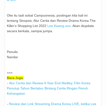
Oke itu tadi sobat Campusnesia, postingan kita kali ini
tentang Sinopsis, Alur Cerita dan Review Drama Korea The
Killer's Shopping List 2022
Lee Kwang-soo
. Akan diupdate
secara berkala, sampai jumpa.
Penulis
Nandar
===
Baca Juga:
-
Alur Cerita dan Review A Year End Medley, Film Korea
Penutup Tahun Bertabur Bintang Cerita Ringan Penuh
Kehangatan
-
Review dan Link Streaming Drama Korea LIVE, ketika Lee