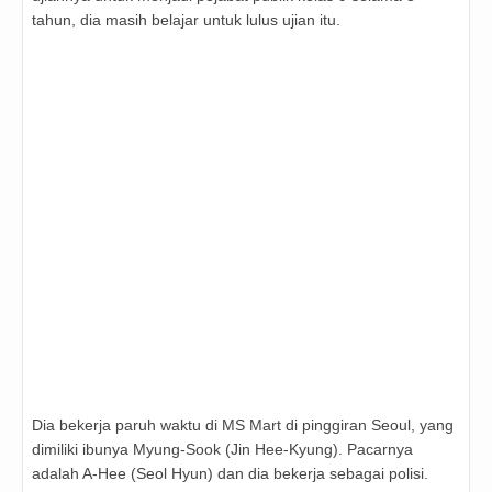
tahun, dia masih belajar untuk lulus ujian itu.
Dia bekerja paruh waktu di MS Mart di pinggiran Seoul, yang
dimiliki ibunya Myung-Sook (Jin Hee-Kyung). Pacarnya
adalah A-Hee (Seol Hyun) dan dia bekerja sebagai polisi.