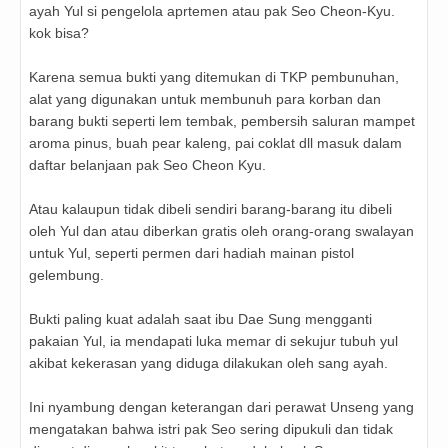
ayah Yul si pengelola aprtemen atau pak Seo Cheon-Kyu.
kok bisa?
Karena semua bukti yang ditemukan di TKP pembunuhan,
alat yang digunakan untuk membunuh para korban dan
barang bukti seperti lem tembak, pembersih saluran mampet
aroma pinus, buah pear kaleng, pai coklat dll masuk dalam
daftar belanjaan pak Seo Cheon Kyu.
Atau kalaupun tidak dibeli sendiri barang-barang itu dibeli
oleh Yul dan atau diberkan gratis oleh orang-orang swalayan
untuk Yul, seperti permen dari hadiah mainan pistol
gelembung.
Bukti paling kuat adalah saat ibu Dae Sung mengganti
pakaian Yul, ia mendapati luka memar di sekujur tubuh yul
akibat kekerasan yang diduga dilakukan oleh sang ayah.
Ini nyambung dengan keterangan dari perawat Unseng yang
mengatakan bahwa istri pak Seo sering dipukuli dan tidak