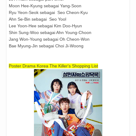
Moon Hee-Kyung sebagai Yang-Soon
Ryu Yeon-Seok sebagai
Seo Cheon-Kyu
Ahn Se-Bin sebagai Seo Yool
Lee Yoon-Hee sebagai Kim Doo-Hyun
Shin Sung-Woo sebagai Ahn Young-Choon
Jang Won-Young sebagai Oh Cheon-Won
Bae Myung-Jin sebagai Choi Ji-Woong
Poster Drama Korea The Killer's Shopping List