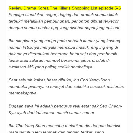
Review Drama Korea The Killer's Shopping List episode 5-6
Penjaga stand ikan segar, daging dan produk semua tidak
terbukti melalukan pembunuhan, penonton dibuat terkecoh
dengan semua easter egg yang disebar sepanjang episode.
Ibu pimpinan yang curiga pada sebuah kamar yang kosong
namun listriknya menyala mencoba masuk. eng ing eng di
dalamnya ditermukan beberapa botol soju dan pembersih
lantai atau saluran mampet beraroma pinus produk di
swalasan MS yang paling sedikit pembelinya.
Saat sebuah kulkas besar dibuka, ibu Cho Yang-Soon
membuka pintunya ia terkejut dan seketika sesosok misterius
membekapnya.
Dugaan saya ini adalah pengurus real estat pak Seo Cheon-
Kyu ayah dari Yul namun masih samar-samar.
Ibu Cho Yang Soon mencoba melarikan diri dengan kondisi
mata tertutup lem tembak dan tangan terikat, sang