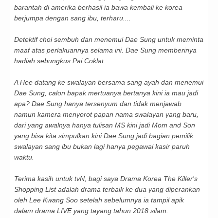
barantah di amerika berhasil ia bawa kembali ke korea
berjumpa dengan sang ibu, terharu....
Detektif choi sembuh dan menemui Dae Sung untuk meminta
maaf atas perlakuannya selama ini. Dae Sung memberinya
hadiah sebungkus Pai Coklat.
A Hee datang ke swalayan bersama sang ayah dan menemui
Dae Sung, calon bapak mertuanya bertanya kini ia mau jadi
apa? Dae Sung hanya tersenyum dan tidak menjawab
namun kamera menyorot papan nama swalayan yang baru,
dari yang awalnya hanya tulisan MS kini jadi Mom and Son
yang bisa kita simpulkan kini Dae Sung jadi bagian pemilik
swalayan sang ibu bukan lagi hanya pegawai kasir paruh
waktu.
Terima kasih untuk tvN, bagi saya Drama Korea The Killer's
Shopping List adalah drama terbaik ke dua yang diperankan
oleh Lee Kwang Soo setelah sebelumnya ia tampil apik
dalam drama LIVE yang tayang tahun 2018 silam.