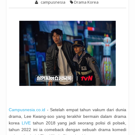
campusnesia
Drama Korea
Campusnesia.co.id
- Setelah empat tahun vakum dari dunia
drama, Lee Kwang-soo yang terakhir bermain dalam drama
korea
LIVE
tahun 2018 yang jadi seorang polisi di polsek,
tahun 2022 ini ia comeback dengan sebuah drama komedi