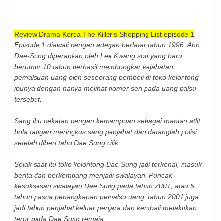
Review Drama Korea The Killer's Shopping List episode 1
Episode 1 diawali dengan adegan berlatar tahun 1996, Ahn
Dae-Sung diperankan oleh Lee Kwang soo yang baru
berumur 10 tahun berhasil membongkar kejahatan
pemalsuan uang oleh seseorang pembeli di toko kelontong
ibunya dengan hanya melihat nomer seri pada uang palsu
tersebut.
Sang ibu cekatan dengan kemampuan sebagai mantan atlit
bola tangan meringkus sang penjahat dan datanglah polisi
setelah diberi tahu Dae Sung cilik.
Sejak saat itu toko kelontong Dae Sung jadi terkenal, masuk
berita dan berkembang menjadi swalayan. Puncak
kesuksesan swalayan Dae Sung pada tahun 2001, atau 5
tahun pasca penangkapan pemalsu uang, tahun 2001 juga
jadi tahun penjahat keluar penjara dan kembali melakukan
teror pada Dae Sung remaja.