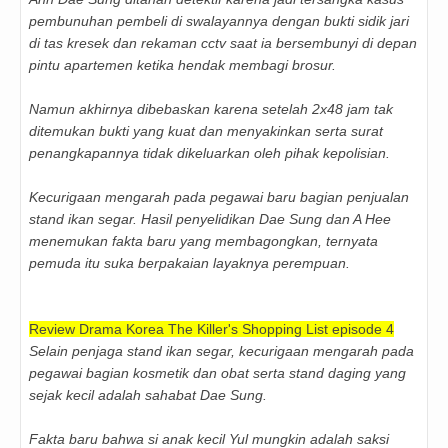
pembunuhan pembeli di swalayannya dengan bukti sidik jari
di tas kresek dan rekaman cctv saat ia bersembunyi di depan
pintu apartemen ketika hendak membagi brosur.
Namun akhirnya dibebaskan karena setelah 2x48 jam tak
ditemukan bukti yang kuat dan menyakinkan serta surat
penangkapannya tidak dikeluarkan oleh pihak kepolisian.
Kecurigaan mengarah pada pegawai baru bagian penjualan
stand ikan segar. Hasil penyelidikan Dae Sung dan A Hee
menemukan fakta baru yang membagongkan, ternyata
pemuda itu suka berpakaian layaknya perempuan.
Review Drama Korea The Killer's Shopping List episode 4
Selain penjaga stand ikan segar, kecurigaan mengarah pada
pegawai bagian kosmetik dan obat serta stand daging yang
sejak kecil adalah sahabat Dae Sung.
Fakta baru bahwa si anak kecil Yul mungkin adalah saksi