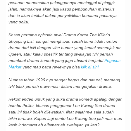
pesanan menemukan pelanggannya meninggal di pinggir
jalan, nampaknya akan jadi kasus pembunuhan misterius
dan ia akan terlibat dalam penyelidikan bersama pacarnya
yang polisi.
Kesan pertama episode awal Drama Korea The Killer's
Shopping List sangat menghibur, sudah lama tidak nonton
drama dari tvN dengan vibe humor yang kental semenjak mr.
Queen, atau kalau spesifik tentang swalayan tvN pernah
membuat drama komedi yang juga absurd berjudul
Pegasus
Market
yang mau baca reviewnya bisa
klik di sini.
Nuansa tahun 1996 nya sangat bagus dan natural, memang
tvN tidak pernah main-main dalam mengerjakan drama.
Rekomended untuk yang suka drama komedi apalagi dengan
bumbu thriller, khusus penggemar Lee Kwang Soo drama
satu ini tidak boleh dilewatkan, lihat wajahnya saja sudah
bikin tertawa. Kapan lagi nonto Lee Kwang Soo jadi mas-mas
kasir indomaret eh alfamart eh swalayan ya kan?