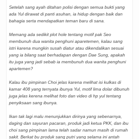
Setelah sang ayah ditahan polisi dengan semua bukti yang
ada Yul dirawat di panti asuhan, ia hidup dengan baik dan
bahagia serta mendapatkan teman baru di sana.
Memang ada sedikit plot hole tentang motif pak Seo
membunuh dua wanita penghuni aparetemen, kalau sang
istri karena mungkin susah diatur atau dikendalikan sesuai
yang ia bilang saat berhadapan dengan Dae Sung, apakah
itu juga yang jadi sebab ia membunuh dua wanita penghuni
apartemen?
Kalau ibu pimpinan Choi jelas karena melihat isi kulkas di
kamar 408 yang ternyata ibunya Yul, motif lima dolar dibunuh
juga jelas kerena melihat foto dan video di hp yul tentang
penyiksaan sang ibunya.
Ikan tak lagi malu menunjukkan dirinya yang sebenarnya,
daging dan sayuran pacaran, produk jadi ketua PKK, dan ibu
choi sang pimpinan lama telah sadar namun masih di rumah
sakit. Berkat bu produk sang putri yang selama ini antah