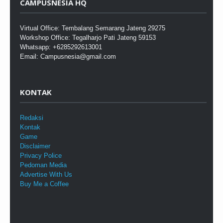
CAMPUSNESIA HQ
Virtual Office: Tembalang Semarang Jateng 29275
Workshop Office: Tegalharjo Pati Jateng 59153
Whatsapp: +6285292613001
Email: Campusnesia@gmail.com
KONTAK
Redaksi
Kontak
Game
Disclaimer
Privacy Police
Pedoman Media
Advertise With Us
Buy Me a Coffee