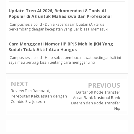
Update Tren AI 2026, Rekomendasi 8 Tools AI
Populer di AS untuk Mahasiswa dan Profesional
Campusnesia.co.id - Dunia kecerdasan buatan (AI) terus
berkembang dengan kecepatan yang luar biasa. Memasuki
Cara Mengganti Nomor HP BPJS Mobile JKN Yang
Sudah Tidak Aktif Atau Hangus
Campusnesia.co.id - Halo sobat pembaca, lewat postingan kali ini
saya mau berbagi kisah tentang cara mengganti no
NEXT
PREVIOUS
Review Film Rampant,
Daftar 59 Kode Transfer
Perebutan Kekuasaan dengan
Antar Bank Nasional Bank
Zombie Era Joseon
Daerah dan Kode Transfer
Flip