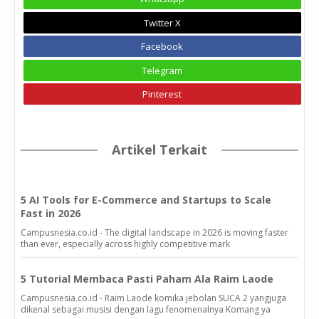
Twitter X
Facebook
Telegram
Pinterest
Artikel Terkait
5 AI Tools for E-Commerce and Startups to Scale
Fast in 2026
Campusnesia.co.id - The digital landscape in 2026 is moving faster
than ever, especially across highly competitive mark
5 Tutorial Membaca Pasti Paham Ala Raim Laode
Campusnesia.co.id - Raim Laode komika jebolan SUCA 2 yangjuga
dikenal sebagai musisi dengan lagu fenomenalnya Komang ya