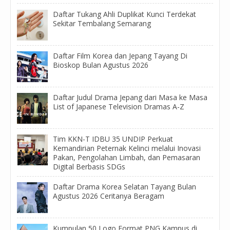
Daftar Tukang Ahli Duplikat Kunci Terdekat
Sekitar Tembalang Semarang
Daftar Film Korea dan Jepang Tayang Di
Bioskop Bulan Agustus 2026
Daftar Judul Drama Jepang dari Masa ke Masa
List of Japanese Television Dramas A-Z
Tim KKN-T IDBU 35 UNDIP Perkuat
Kemandirian Peternak Kelinci melalui Inovasi
Pakan, Pengolahan Limbah, dan Pemasaran
Digital Berbasis SDGs
Daftar Drama Korea Selatan Tayang Bulan
Agustus 2026 Ceritanya Beragam
Kumpulan 50 Logo Format PNG Kampus di