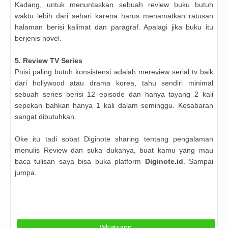
Kadang, untuk menuntaskan sebuah review buku butuh
waktu lebih dari sehari karena harus menamatkan ratusan
halaman berisi kalimat dan paragraf. Apalagi jika buku itu
berjenis novel.
5. Review TV Series
Poisi paling butuh konsistensi adalah mereview serial tv baik
dari hollywood atau drama korea, tahu sendiri minimal
sebuah series berisi 12 episode dan hanya tayang 2 kali
sepekan bahkan hanya 1 kali dalam seminggu. Kesabaran
sangat dibutuhkan.
Oke itu tadi sobat Diginote sharing tentang pengalaman
menulis Review dan suka dukanya, buat kamu yang mau
baca tulisan saya bisa buka platform
Diginote.id
. Sampai
jumpa.
Whatsapp