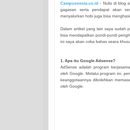
Campusnesia.co.id
- Nulis di blog 
gagasan serta pendapat akan sesua
menyalurkan hobi juga bisa menghas
Dalam artikel yang lain saya sudah 
bisa mendapatkan pundi-pundi penghas
ini saya akan coba bahas seara khusu
1. Apa itu Google Adsense?
AdSense adalah program kerjasama 
oleh Google. Melalui program ini, pem
keanggotaannya dibolehkan memasang
oleh Google.