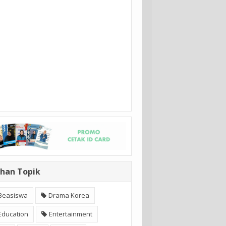
ihan Topik
Beasiswa
Drama Korea
Education
Entertainment