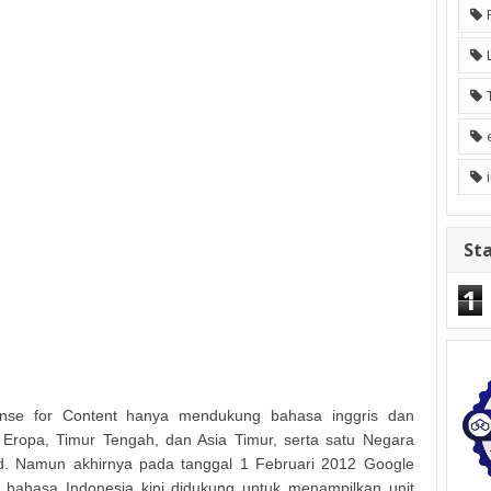
Sta
1
Sense for Content hanya mendukung bahasa inggris dan
Eropa, Timur Tengah, dan Asia Timur, serta satu Negara
nd. Namun akhirnya pada tanggal 1 Februari 2012 Google
ahasa Indonesia kini didukung untuk menampilkan unit