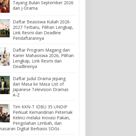
Tayang Bulan September 2026
dan J-Drama
Daftar Beasiswa Kuliah 2026-
2027 Terbaru, Pilihan Lengkap,
Link Resmi dan Deadline
Pendaftarannya
Daftar Program Magang dan
Karier Mahasiswa 2026, Pilihan
Lengkap, Link Resmi dan
Deadlinenya
Daftar Judul Drama Jepang
dari Masa ke Masa List of
Japanese Television Dramas
A-Z
Tim KKN-T IDBU 35 UNDIP
Perkuat Kemandirian Peternak
Kelinci melalui Inovasi Pakan,
Pengolahan Limbah, dan
asaran Digital Berbasis SDGs