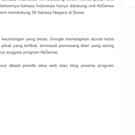
 sebelumnya bahasa Indonesia hanya didukung unit AdSense
ontent mendukung 36 bahasa Negara di Dunia.
keuntungan yang besar, Google menetapkan aturan ketat
pihak yang terlibat, termasuk pemasang iklan yang sering
 situs anggota program AdSense.
us ditaati pemilik situs web atau blog peserta program