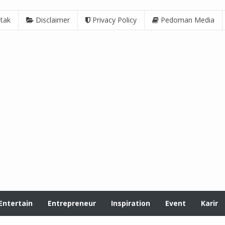
tak
Disclaimer
Privacy Policy
Pedoman Media
Entertain
Entrepreneur
Inspiration
Event
Karir