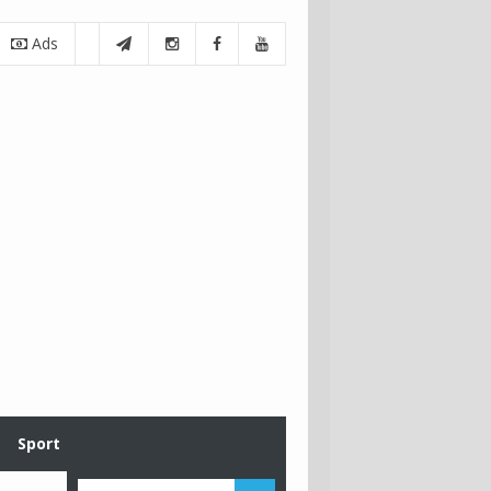
Ads
Sport