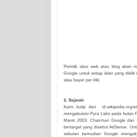
Pemilik situs web atau blog akan
Google untuk setiap iklan yang dikli
atau bayar per klik.
2. Sejarah
Kami kutip dari id.wikipedia.org/
mengakuisisi Pyra Labs pada bulan F
Maret 2003, Chairman Google dan 
bertarget yang disebut AdSense. Un
sebulan kemudian Google mengaku