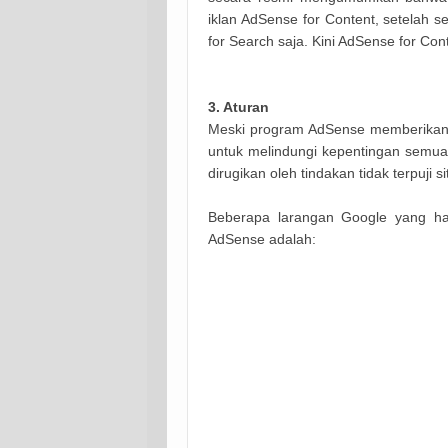
iklan AdSense for Content, setelah
for Search saja. Kini AdSense for C
3. Aturan
Meski program AdSense memberikan 
untuk melindungi kepentingan semua 
dirugikan oleh tindakan tidak terpuji
Beberapa larangan Google yang har
AdSense adalah: