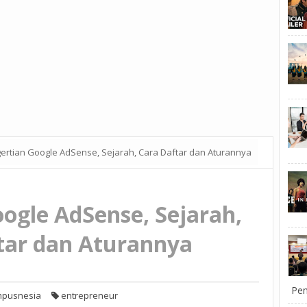
ertian Google AdSense, Sejarah, Cara Daftar dan Aturannya
ogle AdSense, Sejarah,
tar dan Aturannya
Pem
mpusnesia
entrepreneur