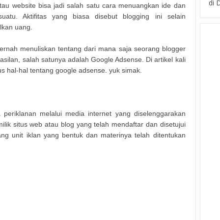
di 
atau website bisa jadi salah satu cara menuangkan ide dan
tu. Aktifitas yang biasa disebut blogging ini selain
ilkan uang.
pernah menuliskan tentang dari mana saja seorang blogger
ilan, salah satunya adalah Google Adsense. Di artikel kali
s hal-hal tentang google adsense. yuk simak.
periklanan melalui media internet yang diselenggarakan
ilik situs web atau blog yang telah mendaftar dan disetujui
 unit iklan yang bentuk dan materinya telah ditentukan