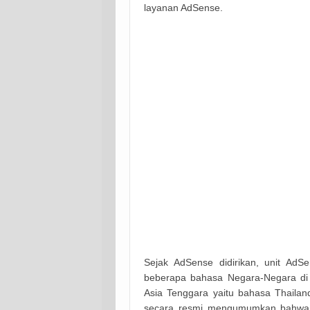
layanan AdSense.
Sejak AdSense didirikan, unit Ad
beberapa bahasa Negara-Negara di 
Asia Tenggara yaitu bahasa Thaila
secara resmi mengumumkan bahwa b