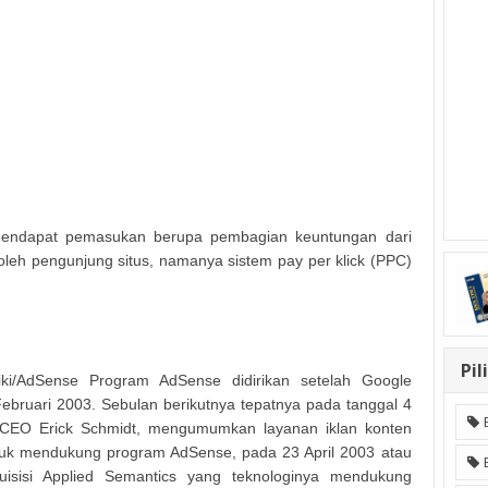
 mendapat pemasukan berupa pembagian keuntungan dari
k oleh pengunjung situs, namanya sistem pay per klick (PPC)
Pil
wiki/AdSense Program AdSense didirikan setelah Google
ebruari 2003. Sebulan berikutnya tepatnya pada tanggal 4
CEO Erick Schmidt, mengumumkan layanan iklan konten
tuk mendukung program AdSense, pada 23 April 2003 atau
isisi Applied Semantics yang teknologinya mendukung