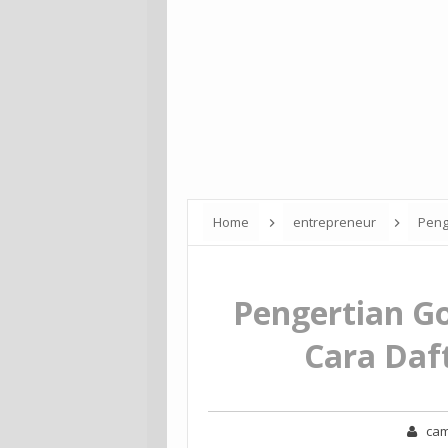
Home
entrepreneur
Peng
Pengertian Go
Cara Daf
ca