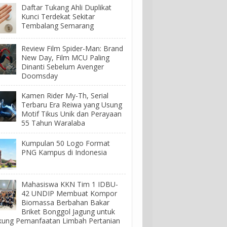
Daftar Tukang Ahli Duplikat
Kunci Terdekat Sekitar
Tembalang Semarang
Review Film Spider-Man: Brand
New Day, Film MCU Paling
Dinanti Sebelum Avenger
Doomsday
Kamen Rider My-Th, Serial
Terbaru Era Reiwa yang Usung
Motif Tikus Unik dan Perayaan
55 Tahun Waralaba
Kumpulan 50 Logo Format
PNG Kampus di Indonesia
Mahasiswa KKN Tim 1 IDBU-
42 UNDIP Membuat Kompor
Biomassa Berbahan Bakar
Briket Bonggol Jagung untuk
ung Pemanfaatan Limbah Pertanian