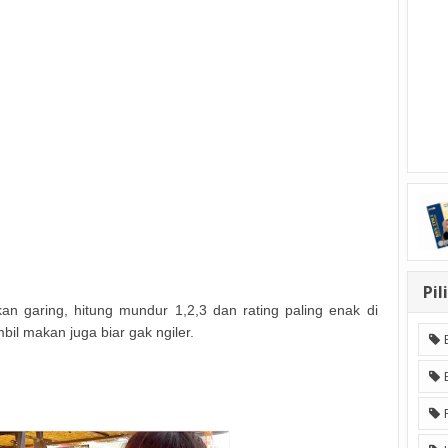
Pil
an garing, hitung mundur 1,2,3 dan rating paling enak di
il makan juga biar gak ngiler.