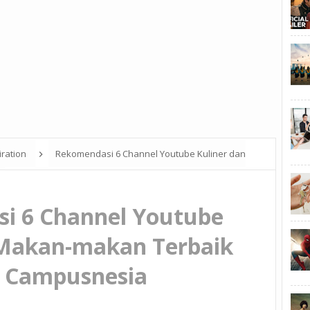
iration
Rekomendasi 6 Channel Youtube Kuliner dan
i 6 Channel Youtube
 Makan-makan Terbaik
i Campusnesia