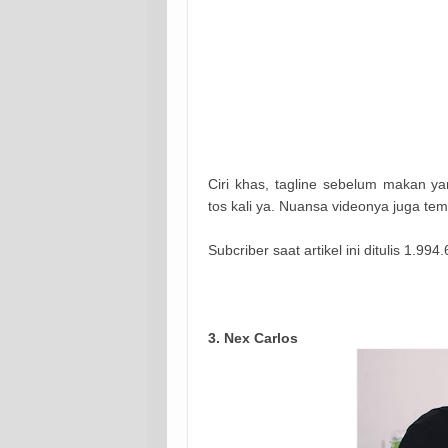
Ciri khas, tagline sebelum makan y
tos kali ya. Nuansa videonya juga te
Subcriber saat artikel ini ditulis 1.99
3. Nex Carlos