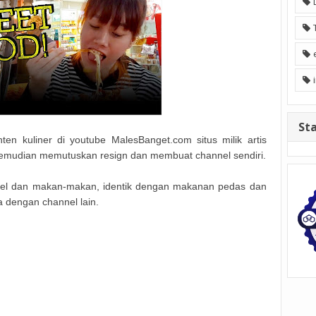
Sta
ten kuliner di youtube MalesBanget.com situs milik artis
 Kemudian memutuskan resign dan membuat channel sendiri.
travel dan makan-makan, identik dengan makanan pedas dan
 dengan channel lain.