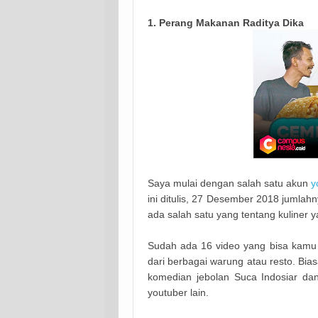
1. Perang Makanan Raditya Dika
Saya mulai dengan salah satu akun
y
ini ditulis, 27 Desember 2018 jumla
ada salah satu yang tentang kuliner
Sudah ada 16 video yang bisa kamu 
dari berbagai warung atau resto. Bia
komedian jebolan Suca Indosiar dan
youtuber lain.