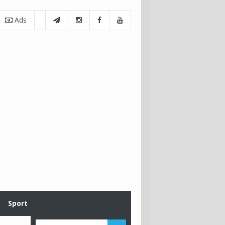
Ads
Sport