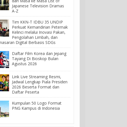
dari Masa ke Masa List of
Japanese Television Dramas
A-Z
Tim KKN-T IDBU 35 UNDIP
Perkuat Kemandirian Peternak
Kelinci melalui Inovasi Pakan,
Pengolahan Limbah, dan
asaran Digital Berbasis SDGs
Daftar Film Korea dan Jepang
Tayang Di Bioskop Bulan
Agustus 2026
Link Live Streaming Resmi,
Jadwal Lengkap Piala Presiden
2026 Beserta Format dan
Daftar Peserta
Kumpulan 50 Logo Format
PNG Kampus di Indonesia