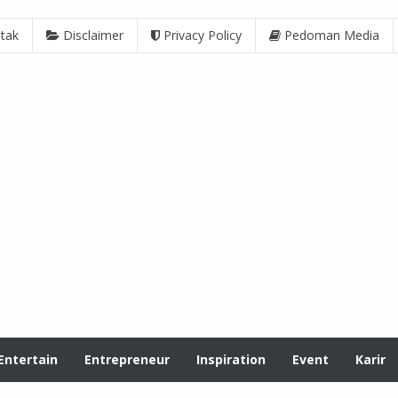
tak
Disclaimer
Privacy Policy
Pedoman Media
Entertain
Entrepreneur
Inspiration
Event
Karir