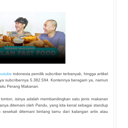
outube
indonesia pemilik subcriber terbanyak, hingga artikel
hnya subcribernya 5.382.594. Kontennya beragam ya, namun
 yaitu Perang Makanan.
tonton, isinya adalah membandingkan satu jenis makanan
sanya ditemani oleh Pandu, yang kita kenal sebagai standup
 sesekali ditemani bintang tamu dari kalangan artis atau