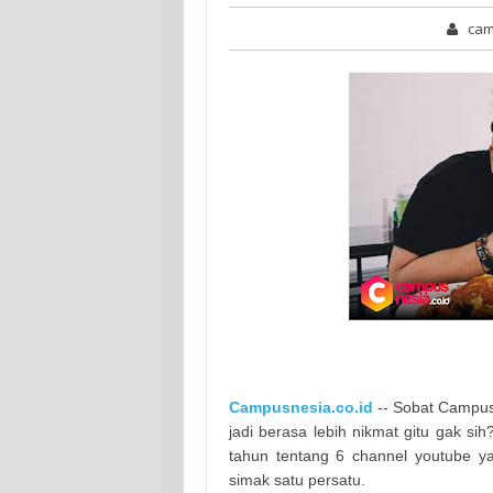
cam
Campusnesia.co.id
-- Sobat Campus
jadi berasa lebih nikmat gitu gak sih
tahun tentang 6 channel youtube y
simak satu persatu.