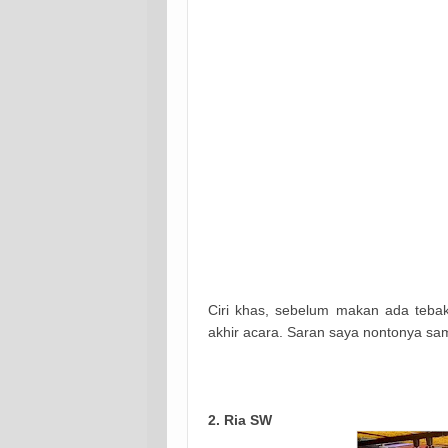
Ciri khas, sebelum makan ada tebak
akhir acara. Saran saya nontonya samb
2. Ria SW