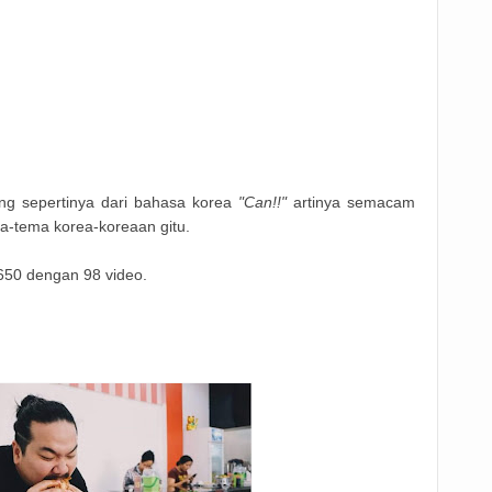
ang sepertinya dari bahasa korea
"Can!!"
artinya semacam
ma-tema korea-koreaan gitu.
4.650 dengan 98 video.