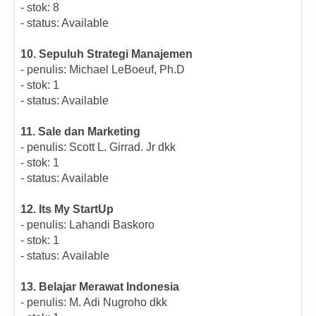
- stok: 8
- status: Available
10. Sepuluh Strategi Manajemen
- penulis:
Michael LeBoeuf, Ph.D
- stok: 1
- status: Available
11. Sale dan Marketing
- penulis: Scott L. Girrad. Jr dkk
- stok: 1
- status: Available
12. Its My StartUp
- penulis:
Lahandi Baskoro
- stok: 1
- status:
Available
13. Belajar Merawat Indonesia
- penulis:
M. Adi Nugroho dkk