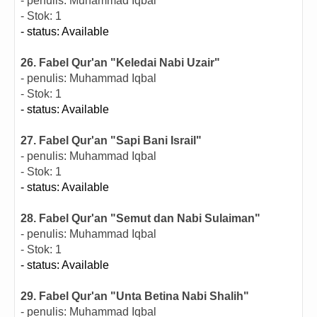
- penulis: Muhammad Iqbal
- Stok: 1
- status: Available
26. Fabel Qur'an "Keledai Nabi Uzair"
- penulis: Muhammad Iqbal
- Stok: 1
- status: Available
27. Fabel Qur'an "Sapi Bani Israil"
- penulis: Muhammad Iqbal
- Stok: 1
- status: Available
28. Fabel Qur'an "Semut dan Nabi Sulaiman"
- penulis: Muhammad Iqbal
- Stok: 1
- status: Available
29. Fabel Qur'an "Unta Betina Nabi Shalih"
- penulis: Muhammad Iqbal