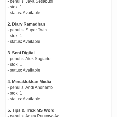
- penulis: Jaya Setiabudi
- stok: 1
- status: Available
2. Diary Ramadhan
- penulis: Super Twin
- stok: 1
- status: Available
3. Seni Digital
- penulis: Atok Sugiarto
- stok: 1
- status: Available
4. Menaklukkan Media
- penulis: Andi Andrianto
- stok: 1
- status: Available
5. Tips & Trick MS Word
- penulis: Arista Prasetyo Adi