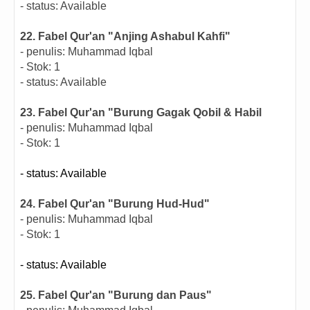
- status: Available
22. Fabel Qur'an "Anjing Ashabul Kahfi"
- penulis: Muhammad Iqbal
- Stok: 1
- status: Available
23. Fabel Qur'an "Burung Gagak Qobil & Habil
- penulis: Muhammad Iqbal
- Stok: 1
- status: Available
24. Fabel Qur'an "Burung Hud-Hud"
- penulis: Muhammad Iqbal
- Stok: 1
- status: Available
25. Fabel Qur'an "Burung dan Paus"