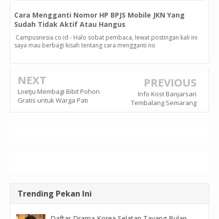
Cara Mengganti Nomor HP BPJS Mobile JKN Yang
Sudah Tidak Aktif Atau Hangus
Campusnesia.co.id - Halo sobat pembaca, lewat postingan kali ini
saya mau berbagi kisah tentang cara mengganti no
NEXT
PREVIOUS
Loetju Membagi Bibit Pohon
Info Kost Banjarsari
Gratis untuk Warga Pati
Tembalang Semarang
Trending Pekan Ini
Daftar Drama Korea Selatan Tayang Bulan