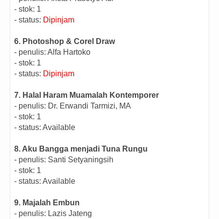
- stok: 1
- status:
Dipinjam
6. Photoshop & Corel Draw
- penulis: Alfa Hartoko
- stok: 1
- status:
Dipinjam
7. Halal Haram Muamalah Kontemporer
- penulis: Dr. Erwandi Tarmizi, MA
- stok: 1
- status: Available
8. Aku Bangga menjadi Tuna Rungu
- penulis: Santi Setyaningsih
- stok: 1
- status: Available
9. Majalah Embun
- penulis:
Lazis Jateng