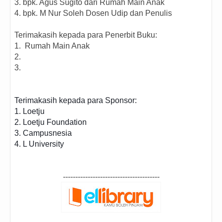
3. bpk. Agus Sugito dari Rumah Main Anak
4. bpk. M Nur Soleh Dosen Udip dan Penulis
Terimakasih kepada para Penerbit Buku:
1.
Rumah Main Anak
2.
3.
Terimakasih kepada para Sponsor:

1. Loetju 

2. Loetju Foundation

3. Campusnesia

4. L University 
---------------------------------------