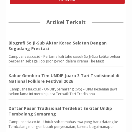
Artikel Terkait
Biografi So Ji-Sub Aktor Korea Selatan Dengan
Segudang Prestasi
Campusnesia.co.id - Pertama kali tahu sosok So Ji-Sub ketika beliau
berperan sebagai Joo Joong-Won dalam drama The Mast
Kabar Gembira Tim UNDIP Juara 3 Tari Tradisional di
National Folklore Festival 2026
Campusnesia.co.id - UNDIP, Semarang (6/5) – UKM Kesenian Jawa
belum lama ini meraih Juara Terbaik Tari Tradisiona
Daftar Pasar Tradisional Terdekat Sekitar Undip
Tembalang Semarang
Campusnesia.co.id - Untuk sobat mahasiswa yang baru datang ke
Tembalang mungkin butuh penyesuaian, karena bagaimanapun