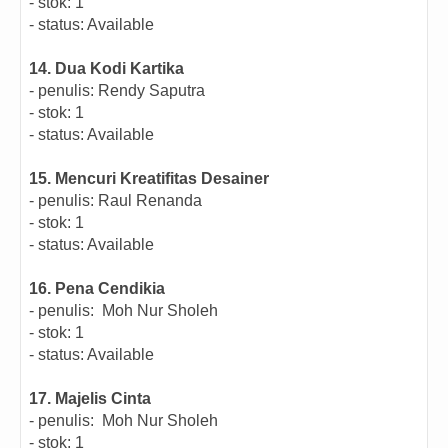
- stok: 1
- status: Available
14. Dua Kodi Kartika
- penulis:
Rendy Saputra
- stok: 1
- status: Available
15. Mencuri Kreatifitas Desainer
- penulis:
Raul Renanda
- stok: 1
- status: Available
16. Pena Cendikia
- penulis: Moh Nur Sholeh
- stok: 1
- status: Available
17. Majelis Cinta
- penulis: Moh Nur Sholeh
- stok: 1