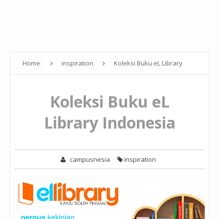
Home
inspiration
Koleksi Buku eL Library
Indonesia
Koleksi Buku eL
Library Indonesia
campusnesia
inspiration