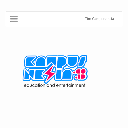
Tim Campusnesia