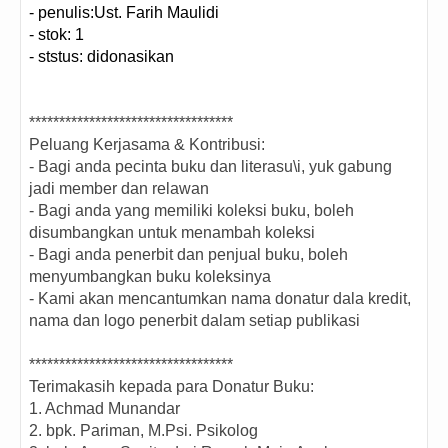
- penulis:Ust. Farih Maulidi
- stok: 1
- ststus: didonasikan
**********************************
Peluang Kerjasama & Kontribusi:
- Bagi anda pecinta buku dan literasu\i, yuk gabung
jadi member dan relawan
- Bagi anda yang memiliki koleksi buku, boleh
disumbangkan untuk menambah koleksi
- Bagi anda penerbit dan penjual buku, boleh
menyumbangkan buku koleksinya
- Kami akan mencantumkan nama donatur dala kredit,
nama dan logo penerbit dalam setiap publikasi
**********************************
Terimakasih kepada para Donatur Buku:
1. Achmad Munandar
2. bpk. Pariman, M.Psi. Psikolog