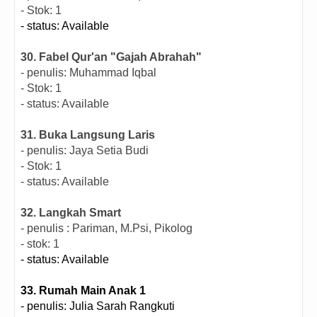
- Stok: 1
- status: Available
30. Fabel Qur'an "Gajah Abrahah"
- penulis: Muhammad Iqbal
- Stok: 1
- status: Available
31. Buka Langsung Laris
- penulis: Jaya Setia Budi
- Stok: 1
- status: Available
32. Langkah Smart
- penulis : Pariman, M.Psi, Pikolog
- stok: 1
- status: Available
33. Rumah Main Anak 1
- penulis: Julia Sarah Rangkuti