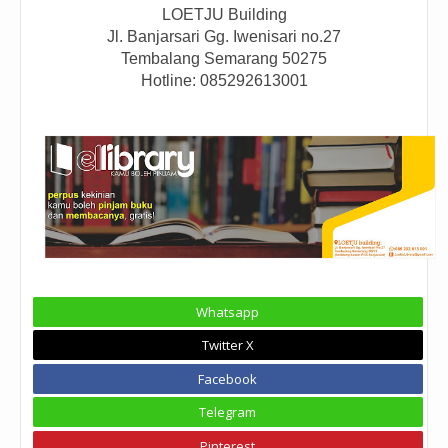
LOETJU Building
Jl. Banjarsari Gg. Iwenisari no.27
Tembalang Semarang 50275
Hotline: 085292613001
Whatsapp
Twitter X
Facebook
Telegram
Pinterest