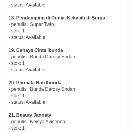
- status: Available
18. Pendamping di Dunia, Kekasih di Surga
- penulis: Super Twin
- stok: 1
- status: Available
19. Cahaya Cinta Ibunda
- penulis: Bunda Darosy Endah
- stok: 1
- status: Available
20. Permata Hati Ibunda
- penulis:
Bunda Darosy Endah
- stok: 1
- status: Available
21. Beauty Jannaty
- penulis:
Keisya Avicenna
- stok: 1