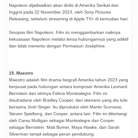
Napoleon dijadwalkan akan dirilis di Amerika Serikat dan
Inggris pada 22 November 2023, oleh Sony Pictures
Releasing, sebelum streaming di Apple TV+ di kemudian hari.
Sinopsis film Napoleon, Film ini menggambarkan naiknya
kekuasaan Napoleon melalui lensa hubungannya yang adiktif
dan tidak menentu dengan Permaisuri Joséphine.
15. Maestro
Maestro adalah film drama biografi Amerika tahun 2023 yang
berpusat pada hubungan antara komposer Amerika Leonard
Bernstein dan istrinya Felicia Montealegre. Film ini
disutradarai oleh Bradley Cooper, dari skenario yang dia tulis
bersama Josh Singer. Itu diproduksi oleh Martin Scorsese,
Steven Spielberg, dan Cooper, antara lain. Film ini dibintangi
oleh Carey Mulligan sebagai Montealegre dan Cooper
sebagai Bernstein. Matt Bomer, Maya Hawke, dan Sarah
Silverman tampil sebagai peran pendukung.