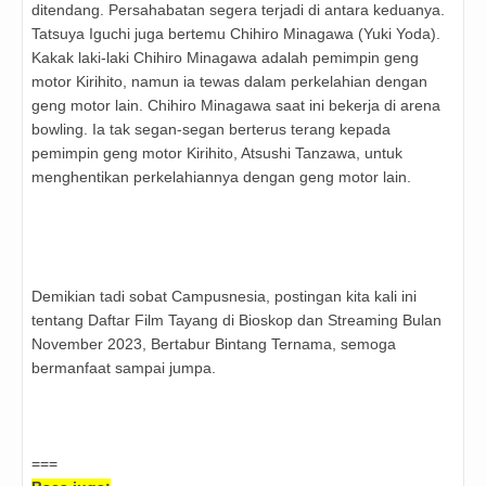
ditendang. Persahabatan segera terjadi di antara keduanya.
Tatsuya Iguchi juga bertemu Chihiro Minagawa (Yuki Yoda).
Kakak laki-laki Chihiro Minagawa adalah pemimpin geng
motor Kirihito, namun ia tewas dalam perkelahian dengan
geng motor lain. Chihiro Minagawa saat ini bekerja di arena
bowling. Ia tak segan-segan berterus terang kepada
pemimpin geng motor Kirihito, Atsushi Tanzawa, untuk
menghentikan perkelahiannya dengan geng motor lain.
Demikian tadi sobat Campusnesia, postingan kita kali ini
tentang
Daftar Film Tayang di Bioskop dan Streaming Bulan
November 2023, Bertabur Bintang Ternama, semoga
bermanfaat sampai jumpa.
===