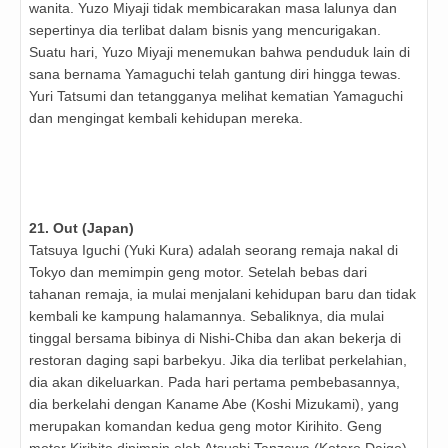
wanita. Yuzo Miyaji tidak membicarakan masa lalunya dan
sepertinya dia terlibat dalam bisnis yang mencurigakan.
Suatu hari, Yuzo Miyaji menemukan bahwa penduduk lain di
sana bernama Yamaguchi telah gantung diri hingga tewas.
Yuri Tatsumi dan tetangganya melihat kematian Yamaguchi
dan mengingat kembali kehidupan mereka.
21. Out (Japan)
Tatsuya Iguchi (Yuki Kura) adalah seorang remaja nakal di
Tokyo dan memimpin geng motor. Setelah bebas dari
tahanan remaja, ia mulai menjalani kehidupan baru dan tidak
kembali ke kampung halamannya. Sebaliknya, dia mulai
tinggal bersama bibinya di Nishi-Chiba dan akan bekerja di
restoran daging sapi barbekyu. Jika dia terlibat perkelahian,
dia akan dikeluarkan. Pada hari pertama pembebasannya,
dia berkelahi dengan Kaname Abe (Koshi Mizukami), yang
merupakan komandan kedua geng motor Kirihito. Geng