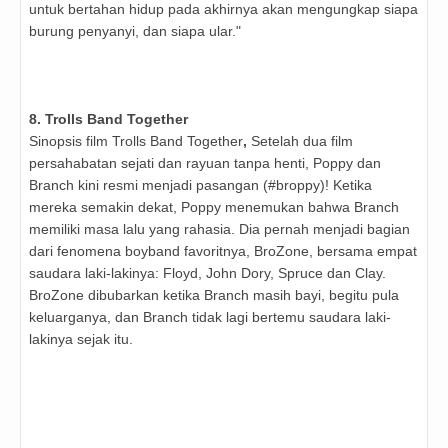
untuk bertahan hidup pada akhirnya akan mengungkap siapa
burung penyanyi, dan siapa ular."
8. Trolls Band Together
Sinopsis film Trolls Band Together
,
Setelah dua film
persahabatan sejati dan rayuan tanpa henti, Poppy dan
Branch kini resmi menjadi pasangan (#broppy)! Ketika
mereka semakin dekat, Poppy menemukan bahwa Branch
memiliki masa lalu yang rahasia. Dia pernah menjadi bagian
dari fenomena boyband favoritnya, BroZone, bersama empat
saudara laki-lakinya: Floyd, John Dory, Spruce dan Clay.
BroZone dibubarkan ketika Branch masih bayi, begitu pula
keluarganya, dan Branch tidak lagi bertemu saudara laki-
lakinya sejak itu.