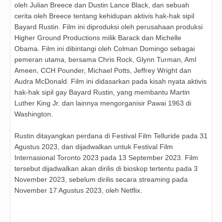
oleh Julian Breece dan Dustin Lance Black, dan sebuah
cerita oleh Breece tentang kehidupan aktivis hak-hak sipil
Bayard Rustin. Film ini diproduksi oleh perusahaan produksi
Higher Ground Productions milik Barack dan Michelle
Obama. Film ini dibintangi oleh Colman Domingo sebagai
pemeran utama, bersama Chris Rock, Glynn Turman, Aml
Ameen, CCH Pounder, Michael Potts, Jeffrey Wright dan
Audra McDonald. Film ini didasarkan pada kisah nyata aktivis
hak-hak sipil gay Bayard Rustin, yang membantu Martin
Luther King Jr. dan lainnya mengorganisir Pawai 1963 di
Washington.
Rustin ditayangkan perdana di Festival Film Telluride pada 31
Agustus 2023, dan dijadwalkan untuk Festival Film
Internasional Toronto 2023 pada 13 September 2023. Film
tersebut dijadwalkan akan dirilis di bioskop tertentu pada 3
November 2023, sebelum dirilis secara streaming pada
November 17 Agustus 2023, oleh Netflix.