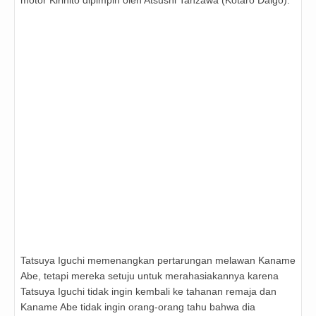
motor Kirihito dipimpin oleh Atsushi Tanzawa (Kotaro Daigo).
Tatsuya Iguchi memenangkan pertarungan melawan Kaname
Abe, tetapi mereka setuju untuk merahasiakannya karena
Tatsuya Iguchi tidak ingin kembali ke tahanan remaja dan
Kaname Abe tidak ingin orang-orang tahu bahwa dia