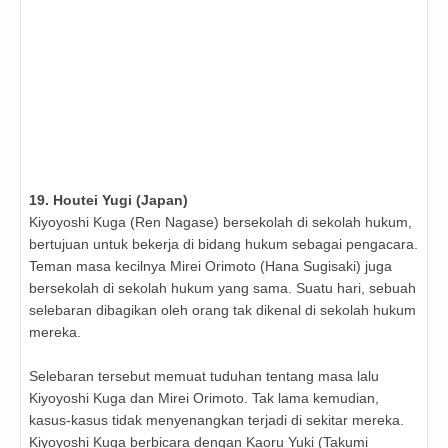
19. Houtei Yugi (Japan)
Kiyoyoshi Kuga (Ren Nagase) bersekolah di sekolah hukum,
bertujuan untuk bekerja di bidang hukum sebagai pengacara.
Teman masa kecilnya Mirei Orimoto (Hana Sugisaki) juga
bersekolah di sekolah hukum yang sama. Suatu hari, sebuah
selebaran dibagikan oleh orang tak dikenal di sekolah hukum
mereka.
Selebaran tersebut memuat tuduhan tentang masa lalu
Kiyoyoshi Kuga dan Mirei Orimoto. Tak lama kemudian,
kasus-kasus tidak menyenangkan terjadi di sekitar mereka.
Kiyoyoshi Kuga berbicara dengan Kaoru Yuki (Takumi