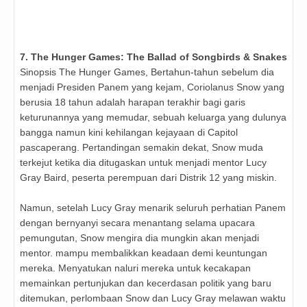
7. The Hunger Games: The Ballad of Songbirds & Snakes
Sinopsis The Hunger Games, Bertahun-tahun sebelum dia
menjadi Presiden Panem yang kejam, Coriolanus Snow yang
berusia 18 tahun adalah harapan terakhir bagi garis
keturunannya yang memudar, sebuah keluarga yang dulunya
bangga namun kini kehilangan kejayaan di Capitol
pascaperang. Pertandingan semakin dekat, Snow muda
terkejut ketika dia ditugaskan untuk menjadi mentor Lucy
Gray Baird, peserta perempuan dari Distrik 12 yang miskin.
Namun, setelah Lucy Gray menarik seluruh perhatian Panem
dengan bernyanyi secara menantang selama upacara
pemungutan, Snow mengira dia mungkin akan menjadi
mentor. mampu membalikkan keadaan demi keuntungan
mereka. Menyatukan naluri mereka untuk kecakapan
memainkan pertunjukan dan kecerdasan politik yang baru
ditemukan, perlombaan Snow dan Lucy Gray melawan waktu