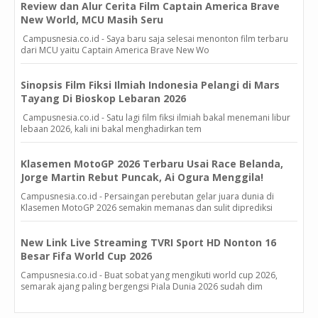
Review dan Alur Cerita Film Captain America Brave
New World, MCU Masih Seru
Campusnesia.co.id - Saya baru saja selesai menonton film terbaru
dari MCU yaitu Captain America Brave New Wo
Sinopsis Film Fiksi Ilmiah Indonesia Pelangi di Mars
Tayang Di Bioskop Lebaran 2026
Campusnesia.co.id - Satu lagi film fiksi ilmiah bakal menemani libur
lebaan 2026, kali ini bakal menghadirkan tem
Klasemen MotoGP 2026 Terbaru Usai Race Belanda,
Jorge Martin Rebut Puncak, Ai Ogura Menggila!
Campusnesia.co.id - Persaingan perebutan gelar juara dunia di
Klasemen MotoGP 2026 semakin memanas dan sulit diprediksi
New Link Live Streaming TVRI Sport HD Nonton 16
Besar Fifa World Cup 2026
Campusnesia.co.id - Buat sobat yang mengikuti world cup 2026,
semarak ajang paling bergengsi Piala Dunia 2026 sudah dim