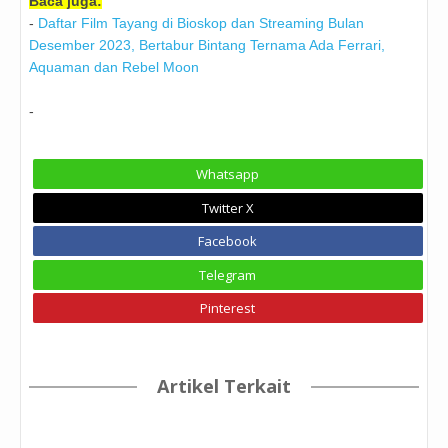
Baca juga:
-
Daftar Film Tayang di Bioskop dan Streaming Bulan
Desember 2023, Bertabur Bintang Ternama Ada Ferrari,
Aquaman dan Rebel Moon
-
Whatsapp
Twitter X
Facebook
Telegram
Pinterest
Artikel Terkait