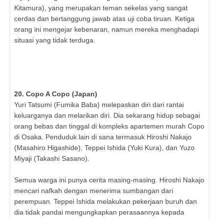
Kitamura), yang merupakan teman sekelas yang sangat
cerdas dan bertanggung jawab atas uji coba tiruan. Ketiga
orang ini mengejar kebenaran, namun mereka menghadapi
situasi yang tidak terduga.
20. Copo A Copo (Japan)
Yuri Tatsumi (Fumika Baba) melepaskan diri dari rantai
keluarganya dan melarikan diri. Dia sekarang hidup sebagai
orang bebas dan tinggal di kompleks apartemen murah Copo
di Osaka. Penduduk lain di sana termasuk Hiroshi Nakajo
(Masahiro Higashide), Teppei Ishida (Yuki Kura), dan Yuzo
Miyaji (Takashi Sasano).
Semua warga ini punya cerita masing-masing. Hiroshi Nakajo
mencari nafkah dengan menerima sumbangan dari
perempuan. Teppei Ishida melakukan pekerjaan buruh dan
dia tidak pandai mengungkapkan perasaannya kepada