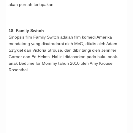
akan pernah terlupakan.
18. Family Switch
Sinopsis film Family Switch adalah film komedi Amerika
mendatang yang disutradarai oleh McG, ditulis oleh Adam
Sztykiel dan Victoria Strouse, dan dibintangi oleh Jennifer
Garner dan Ed Helms. Hal ini didasarkan pada buku anak-
anak Bedtime for Mommy tahun 2010 oleh Amy Krouse
Rosenthal.