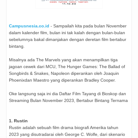
Campusnesia.co.id
- Sampailah kita pada bulan November
dalam kalender film, bulan ini tak kalah dengan bulan-bulan
sebelumnya bakal dimanjakan dengan deretan film bertabur
bintang.
Misalnya ada
The Marvels yang akan menampilkan tiga
jagoan cewek dari MCU,
The Hunger Games: The Ballad of
Songbirds & Snakes,
Napoleon diperankan oleh
Joaquin
Phoenix
dan
Maestro yang diperankan
Bradley Cooper.
Oke langsung saja ini dia Daftar Film Tayang di Bioskop dan
Streaming Bulan November 2023, Bertabur Bintang Ternama
1. Rustin
Rustin adalah sebuah film drama biografi Amerika tahun
2023 yang disutradarai oleh George C. Wolfe, dari skenario