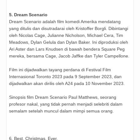
5. Dream Scenario
Dream Scenario adalah film komedi Amerika mendatang
yang ditulis dan disutradarai oleh Kristoffer Borgli. Dibintangi
oleh Nicolas Cage, Julianne Nicholson, Michael Cera, Tim
Meadows, Dylan Gelula dan Dylan Baker. Ini diproduksi oleh
Ari Aster dan Lars Knudsen di bawah bendera Square Peg
mereka, bersama Cage, Jacob Jaffke dan Tyler Campellone.
Film ini dijadwalkan tayang perdana di Festival Film
Internasional Toronto 2023 pada 9 September 2023, dan
dijadwalkan akan dirilis oleh A24 pada 10 November 2023.
Sinopsis film Dream Scenario
Paul Matthews, seorang
profesor nakal, yang tidak pernah menjadi selebriti dalam
semalam setelah muncul dalam mimpi semua orang.
6. Best. Christmas. Ever.