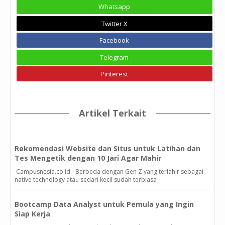
Whatsapp
Twitter X
Facebook
Telegram
Pinterest
Artikel Terkait
Rekomendasi Website dan Situs untuk Latihan dan
Tes Mengetik dengan 10 Jari Agar Mahir
Campusnesia.co.id - Berbeda dengan Gen Z yang terlahir sebagai
native technology atau sedari kecil sudah terbiasa
Bootcamp Data Analyst untuk Pemula yang Ingin
Siap Kerja