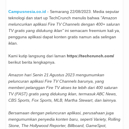
Campusnesia.co.id
- Semarang 22/08/2023. Media seputar
teknologi dan start up TechCrunch menulis bahwa
"Amazon
meluncurkan aplikasi Fire TV Channels dengan 400+ saluran
TV gratis yang didukung iklan"
ini semacam freemium kali ya,
pengguna aplikasi dapat konten gratis namun ada selingan
iklan.
Kami kutip langsung dari laman
https://techcrunch.com/
berikut berita lengkapnya.
Amazon hari Senin 21 Agustus 2023 mengumumkan
peluncuran aplikasi Fire TV Channels barunya, yang
memberi pelanggan Fire TV akses ke lebih dari 400 saluran
TV (FAST) gratis yang didukung iklan, termasuk ABC News,
CBS Sports, Fox Sports, MLB, Martha Stewart, dan lainnya.
Bersamaan dengan peluncuran aplikasi, perusahaan juga
mengumumkan penyedia konten baru, seperti Variety, Rolling
Stone, The Hollywood Reporter, Billboard, GameSpot,