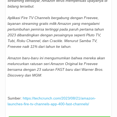
streaming berbayar, Amazon terus memperluas upayanya di
bidang tersebut.
Aplikasi Fire TV Channels bergabung dengan Freevee,
layanan streaming gratis milik Amazon yang mengalami
pertumbuhan pemirsa tertinggi pada paruh pertama tahun
2023 dibandingkan dengan pesaingnya seperti Pluto TV,
Tubi, Roku Channel, dan Crackle. Menurut Samba TV,
Freevee naik 11% dari tahun ke tahun.
Amazon baru-baru ini mengumumkan bahwa mereka akan
meluncurkan ratusan seri Amazon Original ke Freevee
bersama dengan 23 saluran FAST baru dari Warner Bros.
Discovery dan MGM.
Sumber:
https://techcrunch.com/2023/08/21/amazon-
launches-fire-tv-channels-app-400-fast-channels/