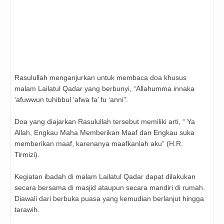
Rasulullah menganjurkan untuk membaca doa khusus
malam Lailatul Qadar yang berbunyi, “Allahumma innaka
‘afuwwun tuhibbul ‘afwa fa’ fu ‘anni”.
Doa yang diajarkan Rasulullah tersebut memiliki arti, “ Ya
Allah, Engkau Maha Memberikan Maaf dan Engkau suka
memberikan maaf, karenanya maafkanlah aku” (H.R.
Tirmizi).
Kegiatan ibadah di malam Lailatul Qadar dapat dilakukan
secara bersama di masjid ataupun secara mandiri di rumah.
Diawali dari berbuka puasa yang kemudian berlanjut hingga
tarawih.