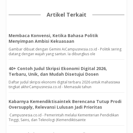
Artikel Terkait
Membaca Konvensi, Ketika Bahasa Politik
Menyimpan Ambisi Kekuasaan
Gambar dibuat dengan Gemini AiCampusnesia.co.id - Politik sering
datang dengan wajah yang santun. Ia dibungkus ole
40+ Contoh Judul Skripsi Ekonomi Digital 2026,
Terbaru, Unik, dan Mudah Disetujui Dosen
Daftar judul skripsi ekonomi digital terbaru 2026 untuk mahasiswa
tingkat akhirCampusnesia.co.id - Memasuki tahun
Kabarnya Kemendiktisaintek Berencana Tutup Prodi
Oversupply, Relevansi Lulusan Jadi Prioritas
Campusnesia.co.id - Pemerintah melalui Kementerian Pendidikan
Tinggi, Sains, dan Teknologi (Kemendiktisainte