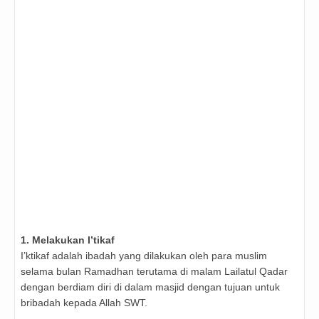
1. Melakukan I’tikaf
I’ktikaf adalah ibadah yang dilakukan oleh para muslim
selama bulan Ramadhan terutama di malam Lailatul Qadar
dengan berdiam diri di dalam masjid dengan tujuan untuk
bribadah kepada Allah SWT.