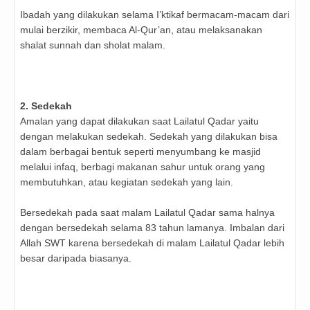
Ibadah yang dilakukan selama I’ktikaf bermacam-macam dari
mulai berzikir, membaca Al-Qur’an, atau melaksanakan
shalat sunnah dan sholat malam.
2. Sedekah
Amalan yang dapat dilakukan saat Lailatul Qadar yaitu
dengan melakukan sedekah. Sedekah yang dilakukan bisa
dalam berbagai bentuk seperti menyumbang ke masjid
melalui infaq, berbagi makanan sahur untuk orang yang
membutuhkan, atau kegiatan sedekah yang lain.
Bersedekah pada saat malam Lailatul Qadar sama halnya
dengan bersedekah selama 83 tahun lamanya. Imbalan dari
Allah SWT karena bersedekah di malam Lailatul Qadar lebih
besar daripada biasanya.