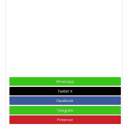
Whatsapp
Twitter X
Facebook
Telegram
Pinterest