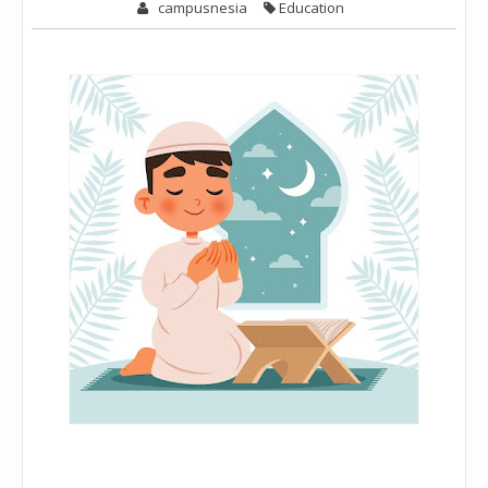
campusnesia
Education