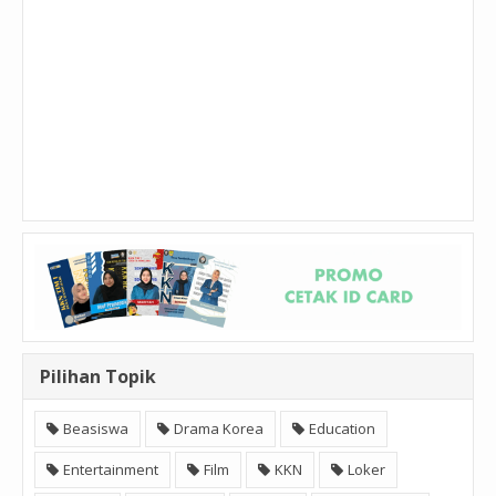
Pilihan Topik
Beasiswa
Drama Korea
Education
Entertainment
Film
KKN
Loker