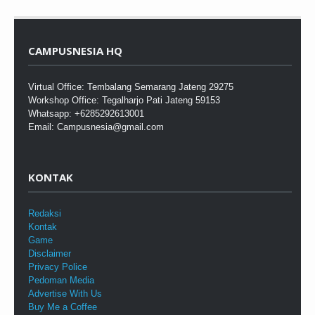
CAMPUSNESIA HQ
Virtual Office: Tembalang Semarang Jateng 29275
Workshop Office: Tegalharjo Pati Jateng 59153
Whatsapp: +6285292613001
Email: Campusnesia@gmail.com
KONTAK
Redaksi
Kontak
Game
Disclaimer
Privacy Police
Pedoman Media
Advertise With Us
Buy Me a Coffee