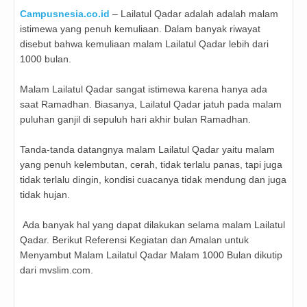
Campusnesia.co.id
– Lailatul Qadar adalah adalah malam
istimewa yang penuh kemuliaan. Dalam banyak riwayat
disebut bahwa kemuliaan malam Lailatul Qadar lebih dari
1000 bulan.
Malam Lailatul Qadar sangat istimewa karena hanya ada
saat Ramadhan. Biasanya, Lailatul Qadar jatuh pada malam
puluhan ganjil di sepuluh hari akhir bulan Ramadhan.
Tanda-tanda datangnya malam Lailatul Qadar yaitu malam
yang penuh kelembutan, cerah, tidak terlalu panas, tapi juga
tidak terlalu dingin, kondisi cuacanya tidak mendung dan juga
tidak hujan.
Ada banyak hal yang dapat dilakukan selama malam Lailatul
Qadar. Berikut Referensi Kegiatan dan Amalan untuk
Menyambut Malam Lailatul Qadar Malam 1000 Bulan dikutip
dari mvslim.com.