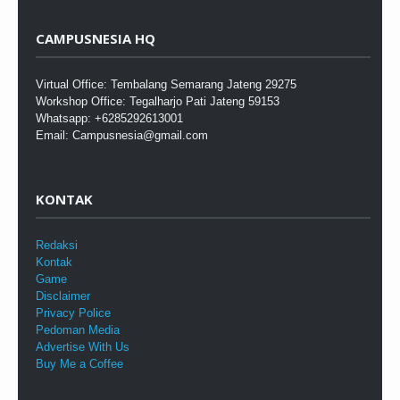
CAMPUSNESIA HQ
Virtual Office: Tembalang Semarang Jateng 29275
Workshop Office: Tegalharjo Pati Jateng 59153
Whatsapp: +6285292613001
Email: Campusnesia@gmail.com
KONTAK
Redaksi
Kontak
Game
Disclaimer
Privacy Police
Pedoman Media
Advertise With Us
Buy Me a Coffee