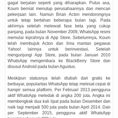
gagal berjalan seperti yang diharapkan. Putus asa,
Koum berniat menutup perusahaannya dan mencari
pekerjaan lain. Namun Brian Acton mendorongnya
untuk tetap bertahan beberapa bulan lagi. Pada
akhirnya setelah melewati fase beta yang cukup
panjang, pada bulan November 2009, WhatsApp resmi
memulai kiprahnya di App Store. Sebelumnya, Koum
telah membujuk Acton dan lima mantan pegawai
Yahoo! lainnya untuk berinvestasi. Setelah
mengunjungi App Store, pada bulan Januari 2010
WhatsApp mengembara ke BlackBerry Store dan
disusul Android pada bulan Agustus.
Meskipun statusnya telah diubah dari gratis ke
berbayar, popularitas WhatsApp tetap melesat cepat di
hampir semua platform. Per Februari 2013 pengguna
aktif WhatsApp meledak di angka 200 juta. Angka ini
membengkak dua kali lipat pada bulan Desember dan
naik lagi menjadi 500 juta pada bulan April 2014. Dan
per September 2015, pengguna aktif WhatsApp