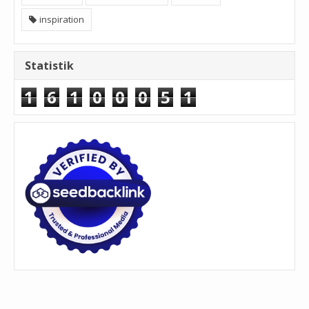
inspiration
Statistik
1
6
1
0
0
0
5
1