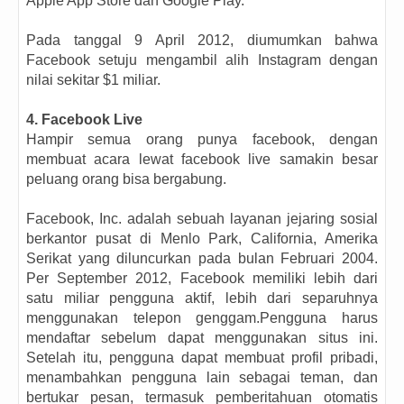
Apple App Store dan Google Play.
Pada tanggal 9 April 2012, diumumkan bahwa
Facebook setuju mengambil alih Instagram dengan
nilai sekitar $1 miliar.
4. Facebook Live
Hampir semua orang punya facebook, dengan
membuat acara lewat facebook live samakin besar
peluang orang bisa bergabung.
Facebook, Inc. adalah sebuah layanan jejaring sosial
berkantor pusat di Menlo Park, California, Amerika
Serikat yang diluncurkan pada bulan Februari 2004.
Per September 2012, Facebook memiliki lebih dari
satu miliar pengguna aktif, lebih dari separuhnya
menggunakan telepon genggam.Pengguna harus
mendaftar sebelum dapat menggunakan situs ini.
Setelah itu, pengguna dapat membuat profil pribadi,
menambahkan pengguna lain sebagai teman, dan
bertukar pesan, termasuk pemberitahuan otomatis