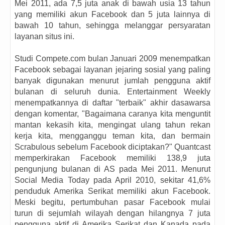
Mei 2011, ada 7,5 juta anak di bawah usia 13 tahun
yang memiliki akun Facebook dan 5 juta lainnya di
bawah 10 tahun, sehingga melanggar persyaratan
layanan situs ini.
Studi Compete.com bulan Januari 2009 menempatkan
Facebook sebagai layanan jejaring sosial yang paling
banyak digunakan menurut jumlah pengguna aktif
bulanan di seluruh dunia. Entertainment Weekly
menempatkannya di daftar "terbaik" akhir dasawarsa
dengan komentar, "Bagaimana caranya kita menguntit
mantan kekasih kita, mengingat ulang tahun rekan
kerja kita, mengganggu teman kita, dan bermain
Scrabulous sebelum Facebook diciptakan?" Quantcast
memperkirakan Facebook memiliki 138,9 juta
pengunjung bulanan di AS pada Mei 2011. Menurut
Social Media Today pada April 2010, sekitar 41,6%
penduduk Amerika Serikat memiliki akun Facebook.
Meski begitu, pertumbuhan pasar Facebook mulai
turun di sejumlah wilayah dengan hilangnya 7 juta
pengguna aktif di Amerika Serikat dan Kanada pada