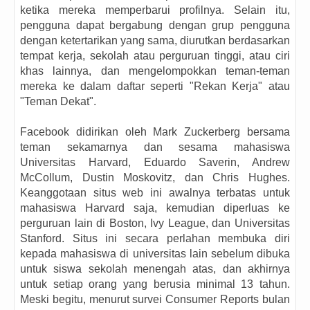
ketika mereka memperbarui profilnya. Selain itu,
pengguna dapat bergabung dengan grup pengguna
dengan ketertarikan yang sama, diurutkan berdasarkan
tempat kerja, sekolah atau perguruan tinggi, atau ciri
khas lainnya, dan mengelompokkan teman-teman
mereka ke dalam daftar seperti "Rekan Kerja" atau
"Teman Dekat".
Facebook didirikan oleh Mark Zuckerberg bersama
teman sekamarnya dan sesama mahasiswa
Universitas Harvard, Eduardo Saverin, Andrew
McCollum, Dustin Moskovitz, dan Chris Hughes.
Keanggotaan situs web ini awalnya terbatas untuk
mahasiswa Harvard saja, kemudian diperluas ke
perguruan lain di Boston, Ivy League, dan Universitas
Stanford. Situs ini secara perlahan membuka diri
kepada mahasiswa di universitas lain sebelum dibuka
untuk siswa sekolah menengah atas, dan akhirnya
untuk setiap orang yang berusia minimal 13 tahun.
Meski begitu, menurut survei Consumer Reports bulan