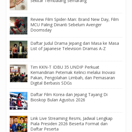
Sekitar Tembalang Semarang
Review Film Spider-Man: Brand New Day, Film
MCU Paling Dinanti Sebelum Avenger
Doomsday
Daftar Judul Drama Jepang dari Masa ke Masa
List of Japanese Television Dramas A-Z
Tim KKN-T IDBU 35 UNDIP Perkuat
Kemandirian Peternak Kelinci melalui Inovasi
Pakan, Pengolahan Limbah, dan Pemasaran
Digital Berbasis SDGs
Daftar Film Korea dan Jepang Tayang Di
Bioskop Bulan Agustus 2026
Link Live Streaming Resmi, Jadwal Lengkap
Piala Presiden 2026 Beserta Format dan
Daftar Peserta