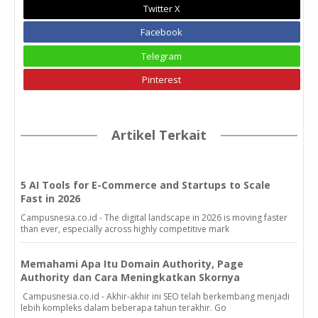
Twitter X
Facebook
Telegram
Pinterest
Artikel Terkait
5 AI Tools for E-Commerce and Startups to Scale
Fast in 2026
Campusnesia.co.id - The digital landscape in 2026 is moving faster
than ever, especially across highly competitive mark
Memahami Apa Itu Domain Authority, Page
Authority dan Cara Meningkatkan Skornya
Campusnesia.co.id - Akhir-akhir ini SEO telah berkembang menjadi
lebih kompleks dalam beberapa tahun terakhir. Go