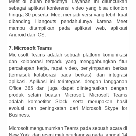
Meet di bulan berikutnya. Layanan ini diluncurkan
sebagai aplikasi konferensi video yang bisa ditonton
hingga 30 peserta. Meet menjadi versi yang lebih kuat
dibanding Hangouts pendahulunya karena Meet
mampu ditampilkan pada aplikasi web, aplikasi
Android dan iOS.
7. Microsoft Teams
Microsoft Teams adalah sebuah platform komunikasi
dan kolaborasi terpadu yang menggabungkan fitur
percakapan kerja, rapat video, penyimpanan berkas
(termasuk kolaborasi pada berkas), dan integrasi
aplikasi. Aplikasi ini terintegrasi dengan langganan
Office 365 dan juga dapat diintegrasikan dengan
produk selain buatan Microsoft. Microsoft Teams
adalah kompetitor Slack, serta merupakan hasil
evolusi dan peningkatan dari Microsoft Skype for
Business.
Microsoft mengumumkan Teams pada sebuah acara di
New York, dan resmi meluncurkannya pada tanggal 14