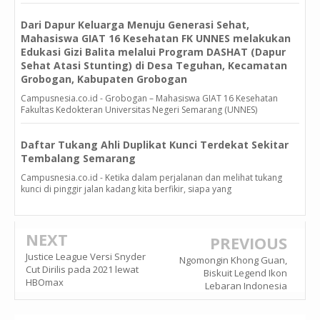
Dari Dapur Keluarga Menuju Generasi Sehat,
Mahasiswa GIAT 16 Kesehatan FK UNNES melakukan
Edukasi Gizi Balita melalui Program DASHAT (Dapur
Sehat Atasi Stunting) di Desa Teguhan, Kecamatan
Grobogan, Kabupaten Grobogan
Campusnesia.co.id - Grobogan – Mahasiswa GIAT 16 Kesehatan
Fakultas Kedokteran Universitas Negeri Semarang (UNNES)
Daftar Tukang Ahli Duplikat Kunci Terdekat Sekitar
Tembalang Semarang
Campusnesia.co.id - Ketika dalam perjalanan dan melihat tukang
kunci di pinggir jalan kadang kita berfikir, siapa yang
NEXT
PREVIOUS
Justice League Versi Snyder
Ngomongin Khong Guan,
Cut Dirilis pada 2021 lewat
Biskuit Legend Ikon
HBOmax
Lebaran Indonesia