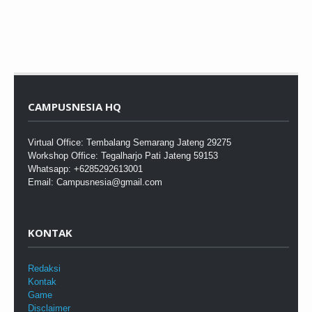
CAMPUSNESIA HQ
Virtual Office: Tembalang Semarang Jateng 29275
Workshop Office: Tegalharjo Pati Jateng 59153
Whatsapp: +6285292613001
Email: Campusnesia@gmail.com
KONTAK
Redaksi
Kontak
Game
Disclaimer