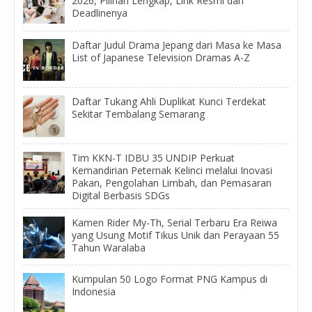
2026, Pilihan Lengkap, Link Resmi dan
Deadlinenya
Daftar Judul Drama Jepang dari Masa ke Masa
List of Japanese Television Dramas A-Z
Daftar Tukang Ahli Duplikat Kunci Terdekat
Sekitar Tembalang Semarang
Tim KKN-T IDBU 35 UNDIP Perkuat
Kemandirian Peternak Kelinci melalui Inovasi
Pakan, Pengolahan Limbah, dan Pemasaran
Digital Berbasis SDGs
Kamen Rider My-Th, Serial Terbaru Era Reiwa
yang Usung Motif Tikus Unik dan Perayaan 55
Tahun Waralaba
Kumpulan 50 Logo Format PNG Kampus di
Indonesia