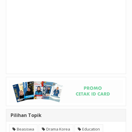
Pilihan Topik
Beasiswa
Drama Korea
Education