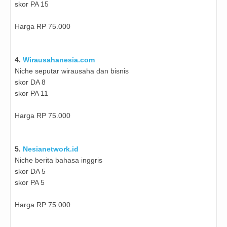
skor PA 15
Harga RP 75.000
4.
Wirausahanesia.com
Niche seputar wirausaha dan bisnis
skor DA 8
skor PA 11
Harga RP 75.000
5.
Nesianetwork.id
Niche berita bahasa inggris
skor DA 5
skor PA 5
Harga RP 75.000