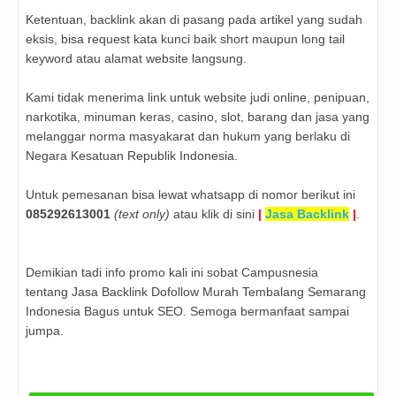
Ketentuan, backlink akan di pasang pada artikel yang sudah
eksis, bisa request kata kunci baik short maupun long tail
keyword atau alamat website langsung.
Kami tidak menerima link untuk website judi online, penipuan,
narkotika, minuman keras, casino, slot, barang dan jasa yang
melanggar norma masyakarat dan hukum yang berlaku di
Negara Kesatuan Republik Indonesia.
Untuk pemesanan bisa lewat whatsapp di nomor berikut ini
085292613001
(text only)
atau klik di sini
|
Jasa Backlink
|
.
Demikian tadi info promo kali ini sobat Campusnesia
tentang
Jasa Backlink Dofollow Murah Tembalang Semarang
Indonesia Bagus untuk SEO. Semoga bermanfaat sampai
jumpa.