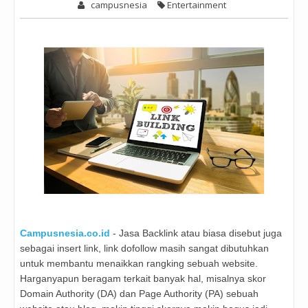
campusnesia
Entertainment
Campusnesia.co.id
- Jasa Backlink atau biasa disebut juga
sebagai insert link, link dofollow masih sangat dibutuhkan
untuk membantu menaikkan rangking sebuah website.
Harganyapun beragam terkait banyak hal, misalnya skor
Domain Authority (DA) dan Page Authority (PA) sebuah