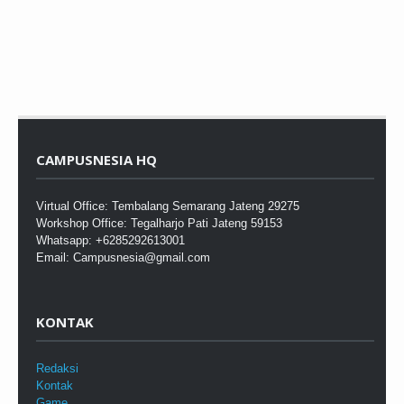
CAMPUSNESIA HQ
Virtual Office: Tembalang Semarang Jateng 29275
Workshop Office: Tegalharjo Pati Jateng 59153
Whatsapp: +6285292613001
Email: Campusnesia@gmail.com
KONTAK
Redaksi
Kontak
Game