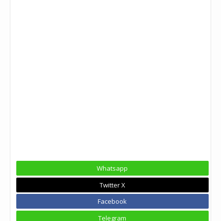
Whatsapp
Twitter X
Facebook
Telegram