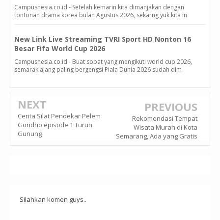
Campusnesia.co.id - Setelah kemarin kita dimanjakan dengan
tontonan drama korea bulan Agustus 2026, sekarng yuk kita in
New Link Live Streaming TVRI Sport HD Nonton 16
Besar Fifa World Cup 2026
Campusnesia.co.id - Buat sobat yang mengikuti world cup 2026,
semarak ajang paling bergengsi Piala Dunia 2026 sudah dim
NEXT
PREVIOUS
Cerita Silat Pendekar Pelem
Rekomendasi Tempat
Gondho episode 1 Turun
Wisata Murah di Kota
Gunung
Semarang, Ada yang Gratis
Silahkan komen guys..