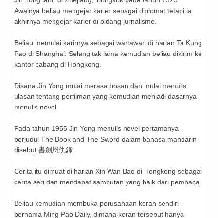
Jin Yong lahir di Zhejiang, Tiongkok pada tahun 1923.
Awalnya beliau mengejar karier sebagai diplomat tetapi ia
akhirnya mengejar karier di bidang jurnalisme.
Beliau memulai karirnya sebagai wartawan di harian Ta Kung
Pao di Shanghai. Selang tak lama kemudian beliau dikirim ke
kantor cabang di Hongkong.
Disana Jin Yong mulai merasa bosan dan mulai menulis
ulasan tentang perfilman yang kemudian menjadi dasarnya
menulis novel.
Pada tahun 1955 Jin Yong menulis novel pertamanya
berjudul The Book and The Sword dalam bahasa mandarin
disebut 書劍恩仇錄.
Cerita itu dimuat di harian Xin Wan Bao di Hongkong sebagai
cerita seri dan mendapat sambutan yang baik dari pembaca.
Beliau kemudian membuka perusahaan koran sendiri
bernama Ming Pao Daily, dimana koran tersebut hanya