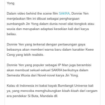
Yong.
Dalam video behind the scene film
SAKRA
, Donnie Yen
menjelaskan film ini dibuat sebagai penghargaan
sumbangsih Jin Yong dalam dunia novel silat tiongkok atau
wuxia dan merupakan adaptasi kesekian kali dari karya
beliau.
Donnie Yen yang terkenal dengan pertaeungan gaya
bebasnya akan memberi warna baru dalam karakter Kwee
Ceng yang lebih realistis.
Donnie Yen yang populer sebagai IP Man juga berambisi
akan membuat sekuel-sekuel SAKRA berikutnya dalam
Semesta Wuxia dari Novel-novel karya Jin Yong.
Kalau di Indonesia ini bakal kayak Bumilangit Universe kali
ya, yang mencoba memghubungkan kisah-kisah dari cergam
era pendekar Si Buta, Mandala dll.