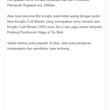
Pemanah Rajawali era 1990an.
Atau buat pecinta film kungfu pasti tidak aaing dengan judul
New Kungfu Cult Master yang merupakan versi remake dari
Kungfu Cult Master 1993 versi Jet Li dan juga series berjudul
Pedang Pembunuh Naga si Tio Buki
Selain kedua judul populer di atas, ada pula pangeran
menjangam dan pendekar rase terbang.