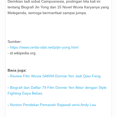
Demikian tadi sobat Campusnesia, postingan kita kali ini
tentang Biografi Jin Yong dan 15 Novel Wuxia Karyanya yang
Melegenda, semoga bermanfaat sampai jumpa.
Sumber:
-
https://www.cerita-silat.net/p/jin-yong.html
- id.wikipedia.org
Baca juga:
-
Review Film Wuxia SAKRA Donnie Yen Jadi Qiao Feng
-
Biografi dan Daftar 79 Film Donnie Yen Aktor dengan Style
Fighting Gaya Bebas
-
Nonton Pendekar Pemanah Rajawali versi Andy Lau