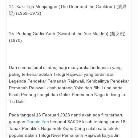
14. Kaki Tiga Menjangan (The Deer and the Cauldron) (鹿鼎
記) (1969–1972)
15. Pedang Gadis Yueh (Sword of the Yue Maiden) (越女劍)
(1970)
Dari semua judul di atas, bagi masyarakat indonesia yang
paling terkenal adalah Trilogi Rajawali yang terdiri dari
Legenda Pendekar Pemanah Rajawali, Kembalinya Pendekar
Pemanah Rajawali kisah tentang Yoko dan Bibi Lung serta
Kisah Pedang Langit dan Golok Pembunuh Naga to liong to
Tio Buki.
Pada tanggal 16 Februari 2023 nanti akan ada film terbaru
garapan
Donnie Yen
berjudul SAKRA kisah tentang jurus 18
Tapak Penakluk Naga milik Kwee Ceng salah satu tokoh
populer dalam Trilogi Nivel Pemananh Rajawali karya Jin