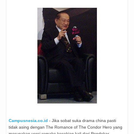
Campusnesia.co.id
- Jika sobat suka drama china pasti
tidak asing dengan The Romance of The Condor Hero yang
merupakan versi remake kesekian kali dari Pendekar