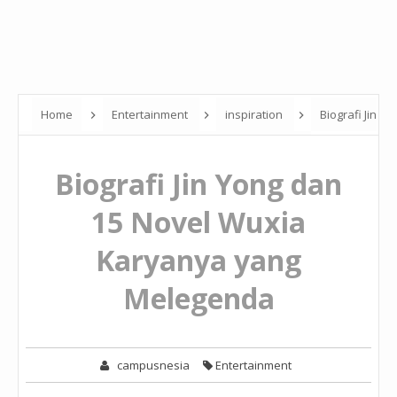
Home
Entertainment
inspiration
Biografi Jin
Yong dan 15 Novel Wuxia Karyanya yang Melegenda
Biografi Jin Yong dan
15 Novel Wuxia
Karyanya yang
Melegenda
campusnesia
Entertainment