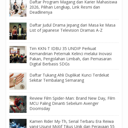
Daftar Program Magang dan Karier Mahasiswa
2026, Pilihan Lengkap, Link Resmi dan
Deadlinenya
Daftar Judul Drama Jepang dari Masa ke Masa
List of Japanese Television Dramas A-Z
Tim KKN-T IDBU 35 UNDIP Perkuat
Kemandirian Peternak Kelinci melalui Inovasi
Pakan, Pengolahan Limbah, dan Pemasaran
Digital Berbasis SDGs
Daftar Tukang Ahli Duplikat Kunci Terdekat
Sekitar Tembalang Semarang
Review Film Spider-Man: Brand New Day, Film
MCU Paling Dinanti Sebelum Avenger
Doomsday
Kamen Rider My-Th, Serial Terbaru Era Reiwa
yang Usung Motif Tikus Unik dan Perayaan 55