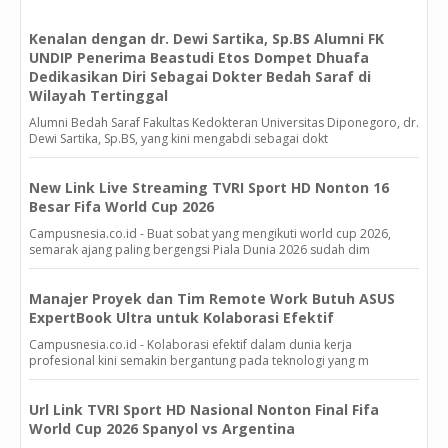
Kenalan dengan dr. Dewi Sartika, Sp.BS Alumni FK
UNDIP Penerima Beastudi Etos Dompet Dhuafa
Dedikasikan Diri Sebagai Dokter Bedah Saraf di
Wilayah Tertinggal
Alumni Bedah Saraf Fakultas Kedokteran Universitas Diponegoro, dr.
Dewi Sartika, Sp.BS, yang kini mengabdi sebagai dokt
New Link Live Streaming TVRI Sport HD Nonton 16
Besar Fifa World Cup 2026
Campusnesia.co.id - Buat sobat yang mengikuti world cup 2026,
semarak ajang paling bergengsi Piala Dunia 2026 sudah dim
Manajer Proyek dan Tim Remote Work Butuh ASUS
ExpertBook Ultra untuk Kolaborasi Efektif
Campusnesia.co.id - Kolaborasi efektif dalam dunia kerja
profesional kini semakin bergantung pada teknologi yang m
Url Link TVRI Sport HD Nasional Nonton Final Fifa
World Cup 2026 Spanyol vs Argentina