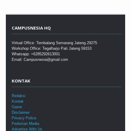
CAMPUSNESIA HQ
Virtual Office: Tembalang Semarang Jateng 29275
Workshop Office: Tegalharjo Pati Jateng 59153
Whatsapp: +6285292613001
Email: Campusnesia@gmail.com
KONTAK
Redaksi
Kontak
Game
Disclaimer
Privacy Police
Pedoman Media
Advertise With Us