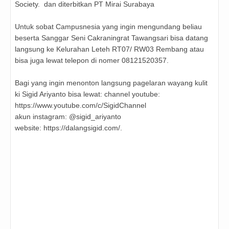
Society. dan diterbitkan PT Mirai Surabaya
Untuk sobat Campusnesia yang ingin mengundang beliau
beserta Sanggar Seni Cakraningrat Tawangsari bisa datang
langsung ke Kelurahan Leteh RT07/ RW03 Rembang atau
bisa juga lewat telepon di nomer 08121520357.
Bagi yang ingin menonton langsung pagelaran wayang kulit
ki Sigid Ariyanto bisa lewat: channel youtube:
https://www.youtube.com/c/SigidChannel
akun instagram: @sigid_ariyanto
website: https://dalangsigid.com/.