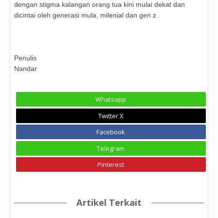
dengan stigma kalangan orang tua kini mulai dekat dan
dicintai oleh generasi mula, milenial dan gen z.
Penulis
Nandar
Whatsapp
Twitter X
Facebook
Telegram
Pinterest
Artikel Terkait