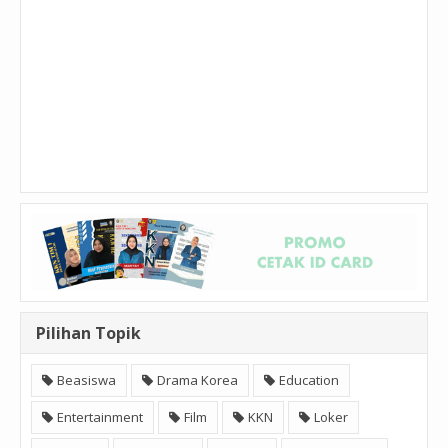
Pilihan Topik
Beasiswa
Drama Korea
Education
Entertainment
Film
KKN
Loker