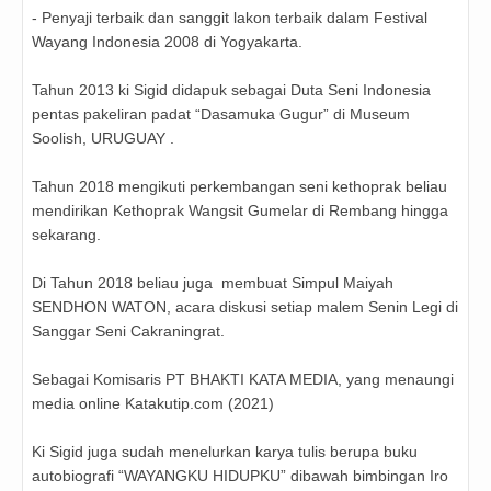
- Penyaji terbaik dan sanggit lakon terbaik dalam Festival
Wayang Indonesia 2008 di Yogyakarta.
Tahun 2013 ki Sigid didapuk sebagai Duta Seni Indonesia
pentas pakeliran padat “Dasamuka Gugur” di Museum
Soolish, URUGUAY .
Tahun 2018 mengikuti perkembangan seni kethoprak beliau
mendirikan Kethoprak Wangsit Gumelar di Rembang hingga
sekarang.
Di Tahun 2018 beliau juga membuat Simpul Maiyah
SENDHON WATON, acara diskusi setiap malem Senin Legi di
Sanggar Seni Cakraningrat.
Sebagai Komisaris PT BHAKTI KATA MEDIA, yang menaungi
media online Katakutip.com (2021)
Ki Sigid juga sudah menelurkan karya tulis berupa buku
autobiografi “WAYANGKU HIDUPKU” dibawah bimbingan Iro