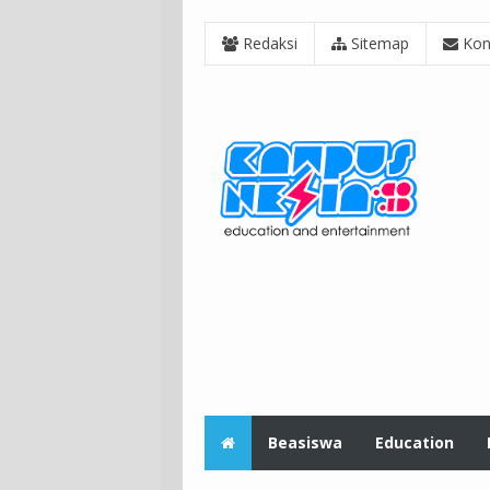
Redaksi
Sitemap
Kon
Beasiswa
Education