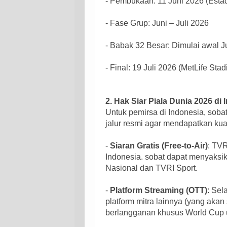
- Pembukaan: 11 Juni 2026 (Estad
- Fase Grup: Juni – Juli 2026
- Babak 32 Besar: Dimulai awal J
- Final: 19 Juli 2026 (MetLife St
2. Hak Siar Piala Dunia 2026 di
Untuk pemirsa di Indonesia, sobat
jalur resmi agar mendapatkan ku
-
Siaran Gratis (Free-to-Air)
: TVR
Indonesia. sobat dapat menyaksik
Nasional dan TVRI Sport.
-
Platform Streaming (OTT)
: Sel
platform mitra lainnya (yang ak
berlangganan khusus World Cup u