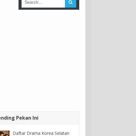
ending Pekan Ini
Daftar Drama Korea Selatan