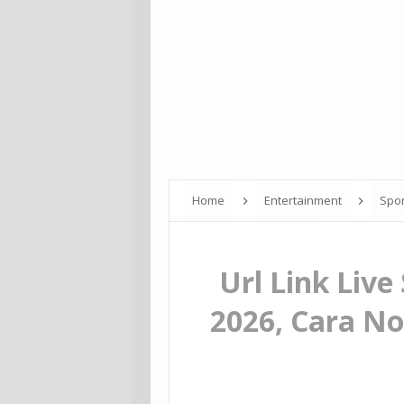
Home
Entertainment
Spo
Gratis dan Jadwal Lengkap
Url Link Live
2026, Cara No